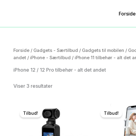
Forside
Forside
/
Gadgets - Særtilbud
/
Gadgets til mobilen
/
Goo
andet
/
iPhone - Særtilbud
/
iPhone 11 tilbehør - alt det 
iPhone 12 / 12 Pro tilbehør - alt det andet
Viser 3 resultater
Tilbud!
Tilbud!