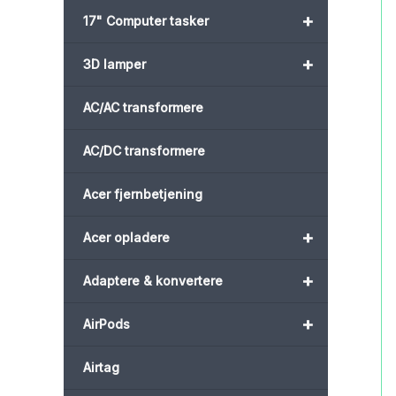
+
17" Computer tasker
+
3D lamper
AC/AC transformere
AC/DC transformere
Acer fjernbetjening
+
Acer opladere
+
Adaptere & konvertere
+
AirPods
Airtag