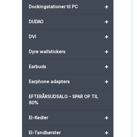
+
Dockingstationer til PC
+
DUDAO
+
DVI
+
Dyre wallstickers
+
Earbuds
+
Earphone adapters
EFTERÅRSUDSALG – SPAR OP TIL
60%
+
El-Kedler
+
El-Tandbørster