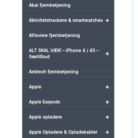
Akai fjernbetjening
+
Aktivitetstrackere & smartwatches
Alfaview fjernbetjening
ALT SKAL VÆK! – iPhone 4 / 4S –
+
Særtilbud
Amitech fjernbetjening
+
Apple
+
Apple Earpods
+
Apple opladere
+
Apple Opladere & Opladekabler