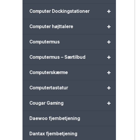
+
Computer Dockingstationer
+
Computer højttalere
+
Computermus
+
Computermus – Særtilbud
+
Computerskærme
+
Computertastatur
+
Cougar Gaming
Daewoo fjernbetjening
Dantax fjernbetjening