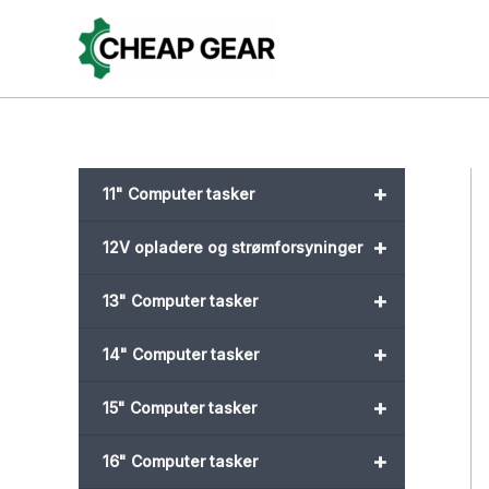
Gå
til
indholdet
+
11" Computer tasker
+
12V opladere og strømforsyninger
+
13" Computer tasker
+
14" Computer tasker
+
15" Computer tasker
+
16" Computer tasker