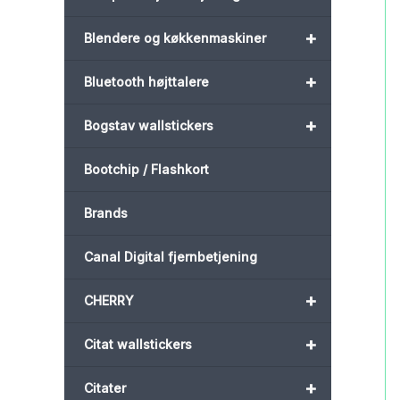
+
Blendere og køkkenmaskiner
+
Bluetooth højttalere
+
Bogstav wallstickers
Bootchip / Flashkort
Brands
Canal Digital fjernbetjening
+
CHERRY
+
Citat wallstickers
+
Citater