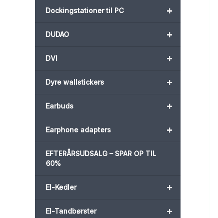
+
Dockingstationer til PC
+
DUDAO
+
DVI
+
Dyre wallstickers
+
Earbuds
+
Earphone adapters
EFTERÅRSUDSALG – SPAR OP TIL
60%
+
El-Kedler
+
El-Tandbørster