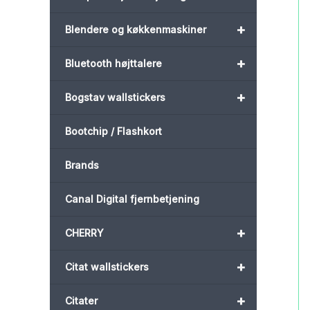
+
Blendere og køkkenmaskiner
+
Bluetooth højttalere
+
Bogstav wallstickers
Bootchip / Flashkort
Brands
Canal Digital fjernbetjening
+
CHERRY
+
Citat wallstickers
+
Citater