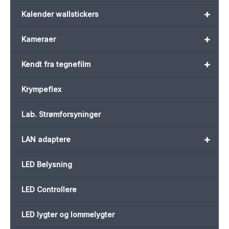
+
Kalender wallstickers
+
Kameraer
+
Kendt fra tegnefilm
Krympeflex
Lab. Strømforsyninger
+
LAN adaptere
LED Belysning
LED Controllere
LED lygter og lommelygter