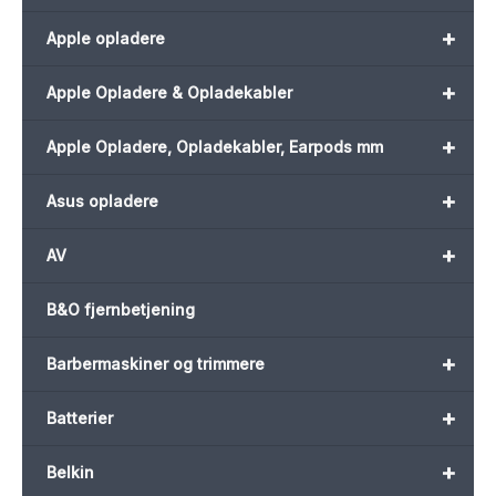
+
Apple opladere
+
Apple Opladere & Opladekabler
+
Apple Opladere, Opladekabler, Earpods mm
+
Asus opladere
+
AV
B&O fjernbetjening
+
Barbermaskiner og trimmere
+
Batterier
+
Belkin