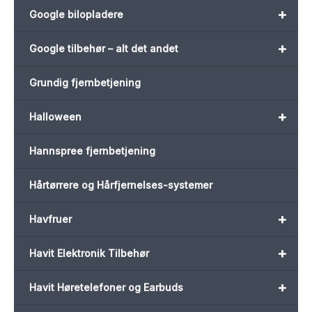
+
Google bilopladere
+
Google tilbehør – alt det andet
Grundig fjernbetjening
+
Halloween
Hannspree fjernbetjening
Hårtørrere og Hårfjernelses-systemer
+
Havfruer
+
Havit Elektronik Tilbehør
+
Havit Høretelefoner og Earbuds