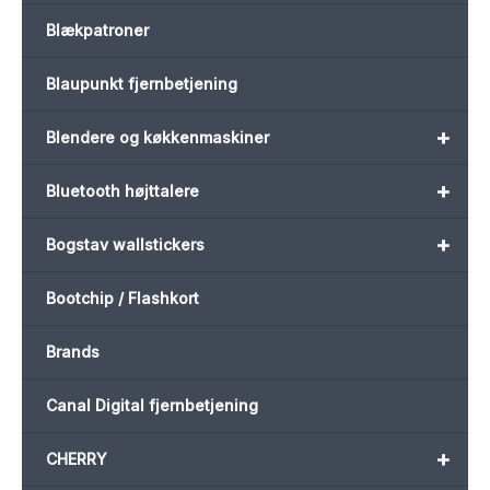
Blækpatroner
Blaupunkt fjernbetjening
+
Blendere og køkkenmaskiner
+
Bluetooth højttalere
+
Bogstav wallstickers
Bootchip / Flashkort
Brands
Canal Digital fjernbetjening
+
CHERRY