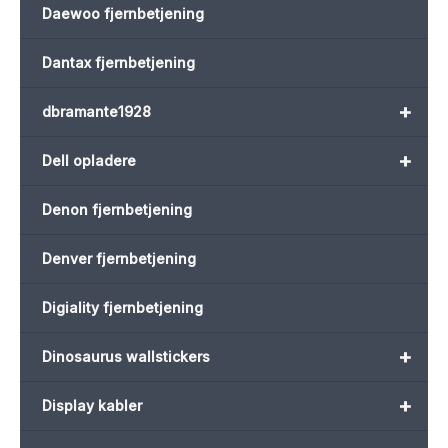
Daewoo fjernbetjening
Dantax fjernbetjening
+
dbramante1928
+
Dell opladere
Denon fjernbetjening
Denver fjernbetjening
Digiality fjernbetjening
+
Dinosaurus wallstickers
+
Display kabler