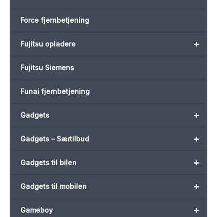
Force fjernbetjening
+
Fujitsu opladere
Fujitsu Siemens
Funai fjernbetjening
+
Gadgets
+
Gadgets – Særtilbud
+
Gadgets til bilen
+
Gadgets til mobilen
+
Gameboy