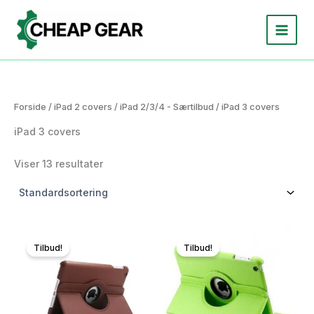
Gå
til
indholdet
Forside
/
iPad 2 covers
/
iPad 2/3/4 - Særtilbud
/ iPad 3 covers
iPad 3 covers
Viser 13 resultater
Tilbud!
Tilbud!