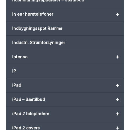
+
In ear høretelefoner
Indbygningsspot Ramme
Industri. Strømforsyninger
+
Intenso
iP
+
iPad
+
iPad – Særtilbud
+
iPad 2 bilopladere
+
iPad 2 covers