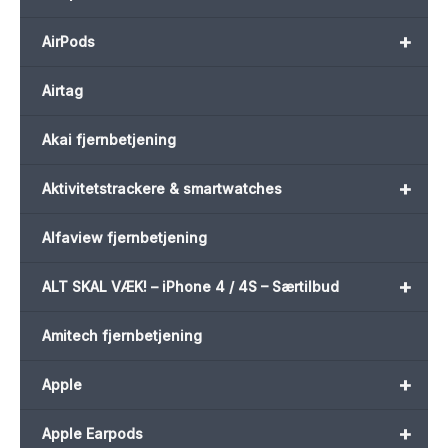
+
AirPods
Airtag
Akai fjernbetjening
+
Aktivitetstrackere & smartwatches
Alfaview fjernbetjening
+
ALT SKAL VÆK! – iPhone 4 / 4S – Særtilbud
Amitech fjernbetjening
+
Apple
+
Apple Earpods