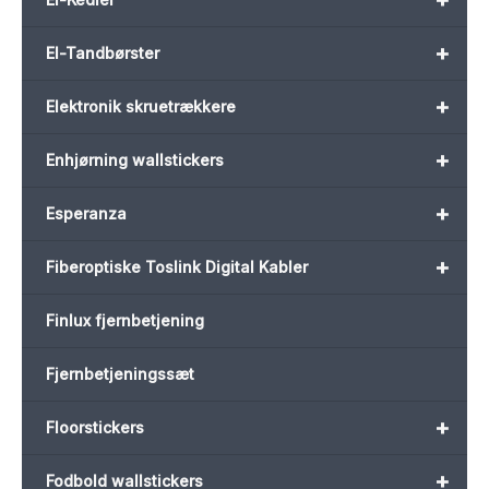
+
El-Tandbørster
+
Elektronik skruetrækkere
+
Enhjørning wallstickers
+
Esperanza
+
Fiberoptiske Toslink Digital Kabler
Finlux fjernbetjening
Fjernbetjeningssæt
+
Floorstickers
+
Fodbold wallstickers