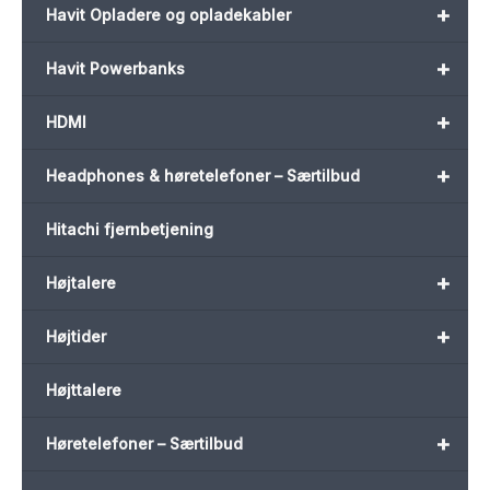
+
Havit Opladere og opladekabler
+
Havit Powerbanks
+
HDMI
+
Headphones & høretelefoner – Særtilbud
Hitachi fjernbetjening
+
Højtalere
+
Højtider
Højttalere
+
Høretelefoner – Særtilbud