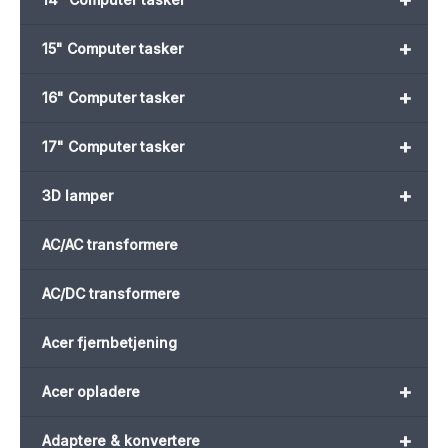
+
15" Computer tasker
+
16" Computer tasker
+
17" Computer tasker
+
3D lamper
AC/AC transformere
AC/DC transformere
Acer fjernbetjening
+
Acer opladere
+
Adaptere & konvertere