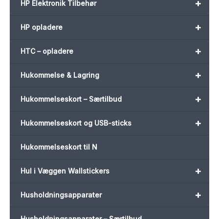
+
HP Elektronik Tilbehør
+
HP opladere
+
HTC – opladere
+
Hukommelse & Lagring
+
Hukommelseskort – Særtilbud
+
Hukommelseskort og USB-sticks
Hukommelseskort til N
+
Hul i Væggen Wallstickers
+
Husholdningsapparater
Husholdningsapparater – Særtilbud