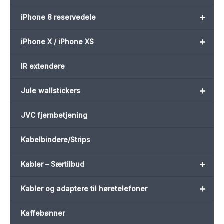
+
iPhone 8 reservedele
+
iPhone X / iPhone XS
IR extendere
+
Jule wallstickers
JVC fjernbetjening
Kabelbindere/Strips
+
Kabler – Særtilbud
+
Kabler og adaptere til høretelefoner
Kaffebønner