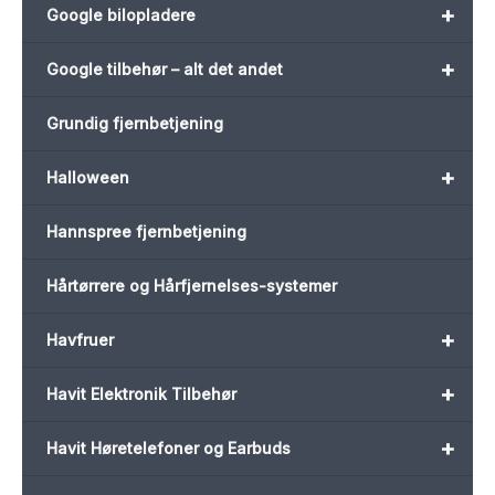
+
Google bilopladere
+
Google tilbehør – alt det andet
Grundig fjernbetjening
+
Halloween
Hannspree fjernbetjening
Hårtørrere og Hårfjernelses-systemer
+
Havfruer
+
Havit Elektronik Tilbehør
+
Havit Høretelefoner og Earbuds