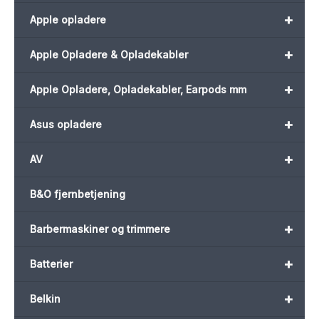
+
Apple opladere
+
Apple Opladere & Opladekabler
+
Apple Opladere, Opladekabler, Earpods mm
+
Asus opladere
+
AV
B&O fjernbetjening
+
Barbermaskiner og trimmere
+
Batterier
+
Belkin