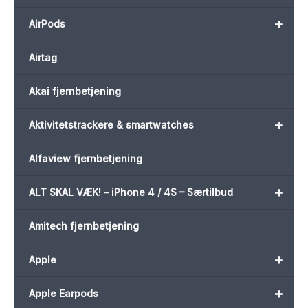
+
AirPods
Airtag
Akai fjernbetjening
+
Aktivitetstrackere & smartwatches
Alfaview fjernbetjening
+
ALT SKAL VÆK! – iPhone 4 / 4S – Særtilbud
Amitech fjernbetjening
+
Apple
+
Apple Earpods