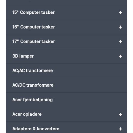
+
15" Computer tasker
+
16" Computer tasker
+
17" Computer tasker
+
3D lamper
AC/AC transformere
AC/DC transformere
Acer fjernbetjening
+
Acer opladere
+
Adaptere & konvertere