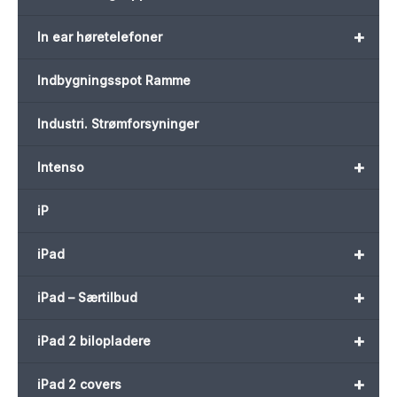
+
In ear høretelefoner
Indbygningsspot Ramme
Industri. Strømforsyninger
+
Intenso
iP
+
iPad
+
iPad – Særtilbud
+
iPad 2 bilopladere
+
iPad 2 covers