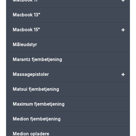
Macbook 13"
+
Macbook 15"
Måleudstyr
Marantz fjernbetjening
+
Massagepistoler
Matsui fjernbetjening
Maximum fjernbetjening
Medion fjernbetjening
Medion opladere