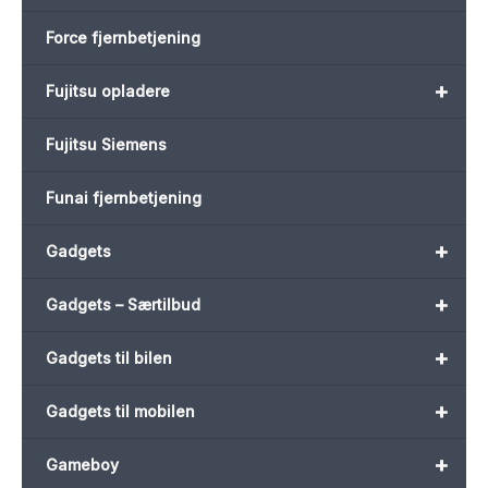
Force fjernbetjening
+
Fujitsu opladere
Fujitsu Siemens
Funai fjernbetjening
+
Gadgets
+
Gadgets – Særtilbud
+
Gadgets til bilen
+
Gadgets til mobilen
+
Gameboy