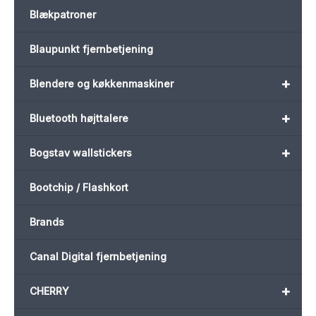
Blækpatroner
Blaupunkt fjernbetjening
+
Blendere og køkkenmaskiner
+
Bluetooth højttalere
+
Bogstav wallstickers
Bootchip / Flashkort
Brands
Canal Digital fjernbetjening
+
CHERRY