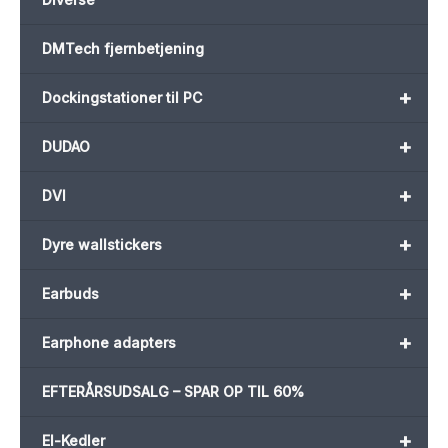
DMTech fjernbetjening
+
Dockingstationer til PC
+
DUDAO
+
DVI
+
Dyre wallstickers
+
Earbuds
+
Earphone adapters
EFTERÅRSUDSALG – SPAR OP TIL 60%
+
El-Kedler