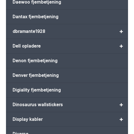
Daewoo fjernbetjening
Dantax fjernbetjening
+
dbramante1928
+
Dell opladere
Denon fjernbetjening
Denver fjernbetjening
Digiality fjernbetjening
+
Dinosaurus wallstickers
+
Display kabler
Diverse