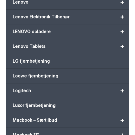
+
Lenovo
+
Lenovo Elektronik Tilbehør
+
LENOVO opladere
+
Lenovo Tablets
LG fjernbetjening
Loewe fjernbetjening
+
Logitech
Luxor fjernbetjening
+
Macbook – Særtilbud
+
Macbook 11"