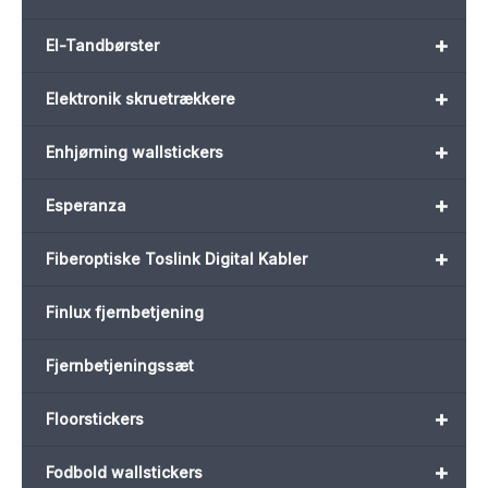
+
El-Tandbørster
+
Elektronik skruetrækkere
+
Enhjørning wallstickers
+
Esperanza
+
Fiberoptiske Toslink Digital Kabler
Finlux fjernbetjening
Fjernbetjeningssæt
+
Floorstickers
+
Fodbold wallstickers