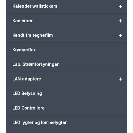
+
Kalender wallstickers
+
Kameraer
+
Kendt fra tegnefilm
Krympeflex
Lab. Strømforsyninger
+
LAN adaptere
LED Belysning
LED Controllere
LED lygter og lommelygter