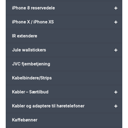
+
iPhone 8 reservedele
+
iPhone X / iPhone XS
IR extendere
+
Jule wallstickers
JVC fjernbetjening
Kabelbindere/Strips
+
Kabler – Særtilbud
+
Kabler og adaptere til høretelefoner
Kaffebønner