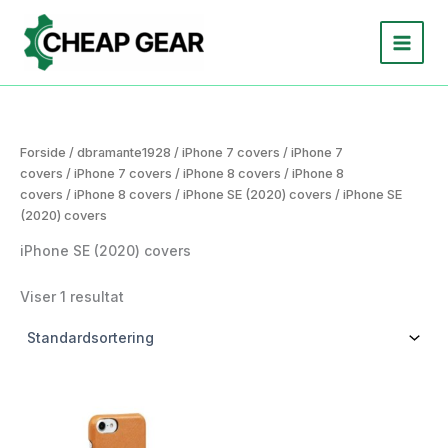
Gå
til
indholdet
Forside
/
dbramante1928
/
iPhone 7 covers
/
iPhone 7
covers
/
iPhone 7 covers
/
iPhone 8 covers
/
iPhone 8
covers
/
iPhone 8 covers
/
iPhone SE (2020) covers
/ iPhone SE
(2020) covers
iPhone SE (2020) covers
Viser 1 resultat