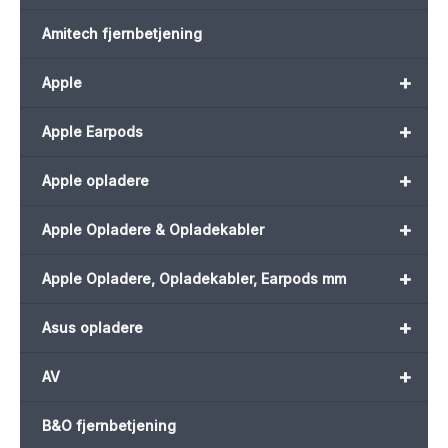
Amitech fjernbetjening
+
Apple
+
Apple Earpods
+
Apple opladere
+
Apple Opladere & Opladekabler
+
Apple Opladere, Opladekabler, Earpods mm
+
Asus opladere
+
AV
B&O fjernbetjening