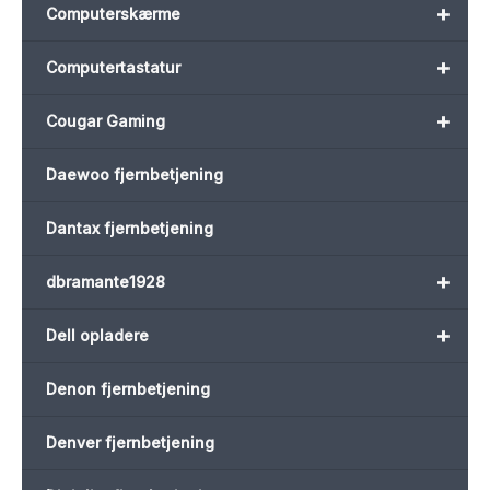
+
Computerskærme
+
Computertastatur
+
Cougar Gaming
Daewoo fjernbetjening
Dantax fjernbetjening
+
dbramante1928
+
Dell opladere
Denon fjernbetjening
Denver fjernbetjening