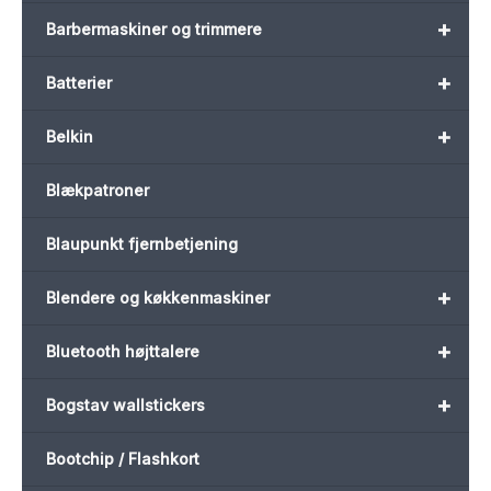
+
Barbermaskiner og trimmere
+
Batterier
+
Belkin
Blækpatroner
Blaupunkt fjernbetjening
+
Blendere og køkkenmaskiner
+
Bluetooth højttalere
+
Bogstav wallstickers
Bootchip / Flashkort