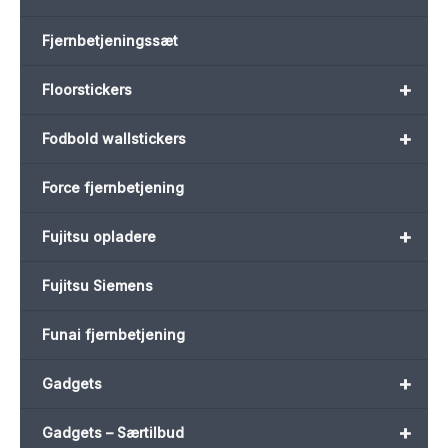
Fjernbetjeningssæt
+
Floorstickers
+
Fodbold wallstickers
Force fjernbetjening
+
Fujitsu opladere
Fujitsu Siemens
Funai fjernbetjening
+
Gadgets
+
Gadgets – Særtilbud