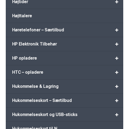
+
Højtider
Højttalere
+
Høretelefoner – Særtilbud
+
HP Elektronik Tilbehør
+
HP opladere
+
HTC – opladere
+
Hukommelse & Lagring
+
Hukommelseskort – Særtilbud
+
Hukommelseskort og USB-sticks
Hukommelseskort til N