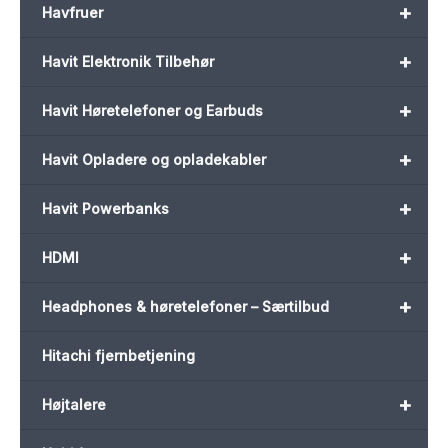
+
Havfruer
+
Havit Elektronik Tilbehør
+
Havit Høretelefoner og Earbuds
+
Havit Opladere og opladekabler
+
Havit Powerbanks
+
HDMI
+
Headphones & høretelefoner – Særtilbud
Hitachi fjernbetjening
+
Højtalere