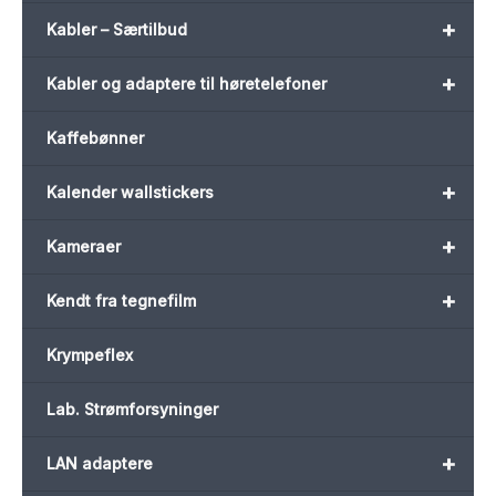
+
Kabler – Særtilbud
+
Kabler og adaptere til høretelefoner
Kaffebønner
+
Kalender wallstickers
+
Kameraer
+
Kendt fra tegnefilm
Krympeflex
Lab. Strømforsyninger
+
LAN adaptere