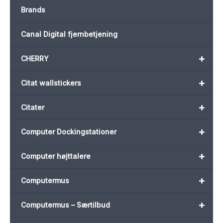
Brands
Canal Digital fjernbetjening
+
CHERRY
+
Citat wallstickers
+
Citater
+
Computer Dockingstationer
+
Computer højttalere
+
Computermus
+
Computermus – Særtilbud