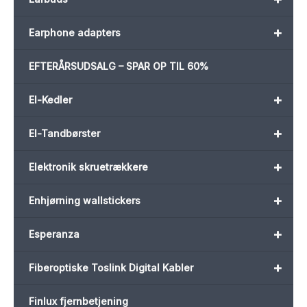
+
Earphone adapters
EFTERÅRSUDSALG – SPAR OP TIL 60%
+
El-Kedler
+
El-Tandbørster
+
Elektronik skruetrækkere
+
Enhjørning wallstickers
+
Esperanza
+
Fiberoptiske Toslink Digital Kabler
Finlux fjernbetjening