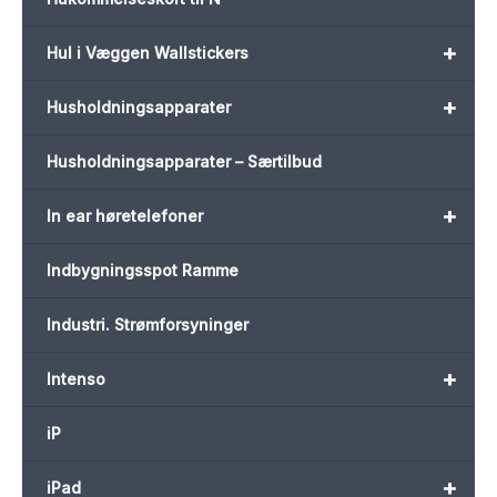
+
Hul i Væggen Wallstickers
+
Husholdningsapparater
Husholdningsapparater – Særtilbud
+
In ear høretelefoner
Indbygningsspot Ramme
Industri. Strømforsyninger
+
Intenso
iP
+
iPad