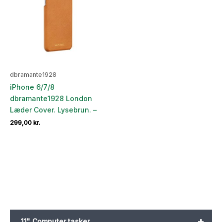
dbramante1928
iPhone 6/7/8
dbramante1928 London
Læder Cover. Lysebrun. –
299,00
kr.
+
11" Computer tasker