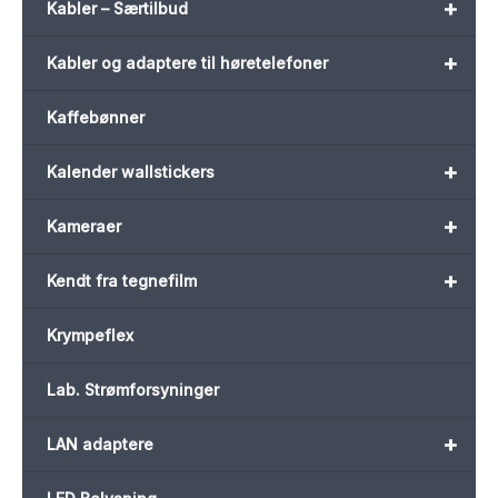
+
Kabler – Særtilbud
+
Kabler og adaptere til høretelefoner
Kaffebønner
+
Kalender wallstickers
+
Kameraer
+
Kendt fra tegnefilm
Krympeflex
Lab. Strømforsyninger
+
LAN adaptere