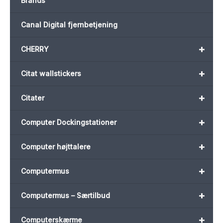
Brands
Canal Digital fjernbetjening
+
CHERRY
+
Citat wallstickers
+
Citater
+
Computer Dockingstationer
+
Computer højttalere
+
Computermus
+
Computermus – Særtilbud
+
Computerskærme