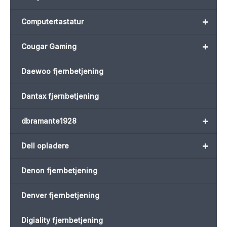
+
Computertastatur
+
Cougar Gaming
Daewoo fjernbetjening
Dantax fjernbetjening
+
dbramante1928
+
Dell opladere
Denon fjernbetjening
Denver fjernbetjening
Digiality fjernbetjening