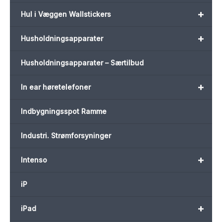
+
Hul i Væggen Wallstickers
+
Husholdningsapparater
Husholdningsapparater – Særtilbud
+
In ear høretelefoner
Indbygningsspot Ramme
Industri. Strømforsyninger
+
Intenso
iP
+
iPad