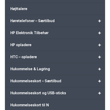
Højttalere
+
Høretelefoner – Særtilbud
+
HP Elektronik Tilbehør
+
HP opladere
+
HTC – opladere
+
Hukommelse & Lagring
+
Hukommelseskort – Særtilbud
+
Hukommelseskort og USB-sticks
Hukommelseskort til N