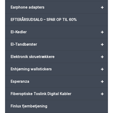
+
Earphone adapters
EFTERÅRSUDSALG – SPAR OP TIL 60%
+
El-Kedler
+
El-Tandbørster
+
Elektronik skruetrækkere
+
Enhjørning wallstickers
+
Esperanza
+
Fiberoptiske Toslink Digital Kabler
Finlux fjernbetjening