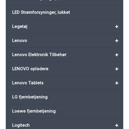
LED Strømforsyninger, lukket
+
Legetøj
+
Lenovo
+
Lenovo Elektronik Tilbehør
+
LENOVO opladere
+
Lenovo Tablets
LG fjernbetjening
Loewe fjernbetjening
+
Logitech