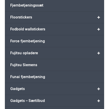
Fjernbetjeningssæt
+
Floorstickers
+
Fodbold wallstickers
Force fjernbetjening
+
Fujitsu opladere
Fujitsu Siemens
Funai fjernbetjening
+
Gadgets
+
Gadgets – Særtilbud