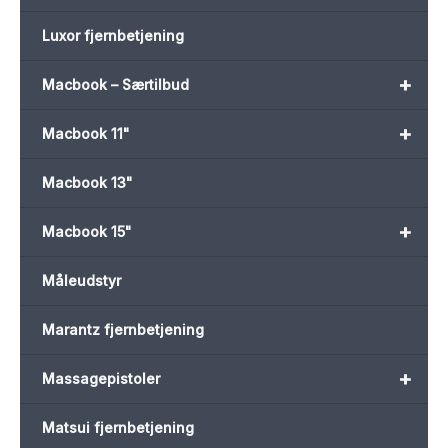
Luxor fjernbetjening
+
Macbook – Særtilbud
+
Macbook 11"
Macbook 13"
+
Macbook 15"
Måleudstyr
Marantz fjernbetjening
+
Massagepistoler
Matsui fjernbetjening