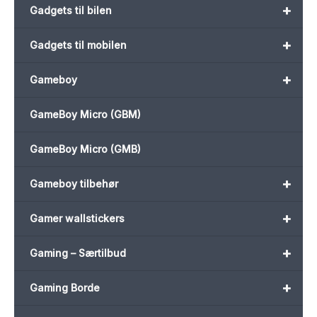
+
Gadgets til bilen
+
Gadgets til mobilen
+
Gameboy
GameBoy Micro (GBM)
GameBoy Micro (GMB)
+
Gameboy tilbehør
+
Gamer wallstickers
+
Gaming – Særtilbud
+
Gaming Borde