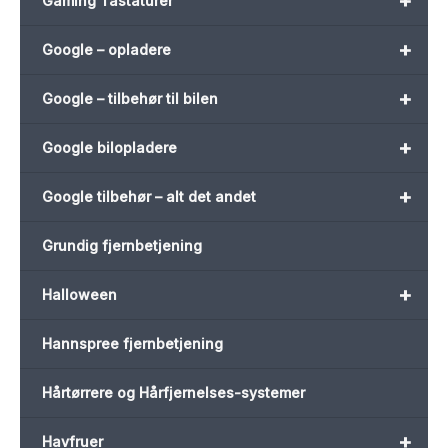
+
Gaming Tastaturer
+
Google – opladere
+
Google – tilbehør til bilen
+
Google bilopladere
+
Google tilbehør – alt det andet
Grundig fjernbetjening
+
Halloween
Hannspree fjernbetjening
Hårtørrere og Hårfjernelses-systemer
+
Havfruer