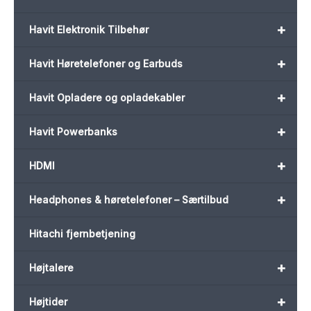
+
Havit Elektronik Tilbehør
+
Havit Høretelefoner og Earbuds
+
Havit Opladere og opladekabler
+
Havit Powerbanks
+
HDMI
+
Headphones & høretelefoner – Særtilbud
Hitachi fjernbetjening
+
Højtalere
+
Højtider