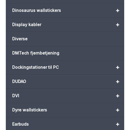
+
Dinosaurus wallstickers
+
Display kabler
Diverse
DMTech fjernbetjening
+
Dockingstationer til PC
+
DUDAO
+
DVI
+
Dyre wallstickers
+
Earbuds