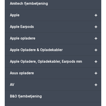
Amitech fjernbetjening
+
Apple
+
Apple Earpods
+
Apple opladere
+
Apple Opladere & Opladekabler
+
Apple Opladere, Opladekabler, Earpods mm
+
Asus opladere
+
AV
B&O fjernbetjening