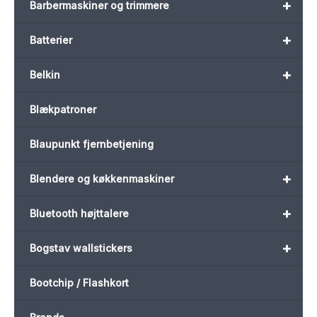
+
Barbermaskiner og trimmere
+
Batterier
+
Belkin
Blækpatroner
Blaupunkt fjernbetjening
+
Blendere og køkkenmaskiner
+
Bluetooth højttalere
+
Bogstav wallstickers
Bootchip / Flashkort