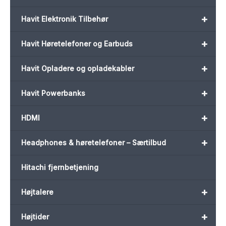
+
Havit Elektronik Tilbehør
+
Havit Høretelefoner og Earbuds
+
Havit Opladere og opladekabler
+
Havit Powerbanks
+
HDMI
+
Headphones & høretelefoner – Særtilbud
Hitachi fjernbetjening
+
Højtalere
+
Højtider