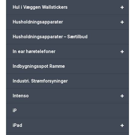
+
Hul i Væggen Wallstickers
+
Husholdningsapparater
Husholdningsapparater – Særtilbud
+
In ear høretelefoner
Indbygningsspot Ramme
Industri. Strømforsyninger
+
Intenso
iP
+
iPad