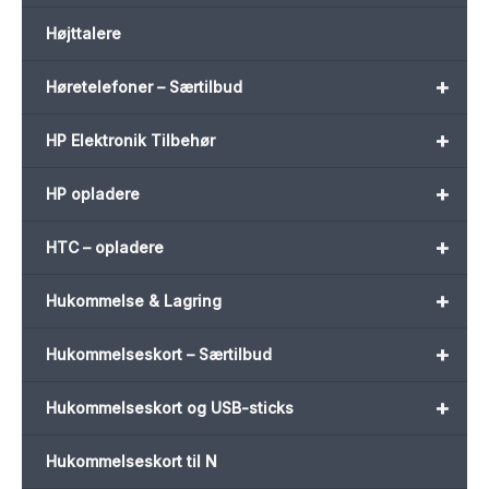
Højttalere
+
Høretelefoner – Særtilbud
+
HP Elektronik Tilbehør
+
HP opladere
+
HTC – opladere
+
Hukommelse & Lagring
+
Hukommelseskort – Særtilbud
+
Hukommelseskort og USB-sticks
Hukommelseskort til N