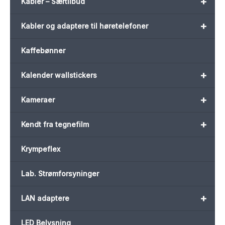
+
Kabler – Særtilbud
+
Kabler og adaptere til høretelefoner
Kaffebønner
+
Kalender wallstickers
+
Kameraer
+
Kendt fra tegnefilm
Krympeflex
Lab. Strømforsyninger
+
LAN adaptere
LED Belysning