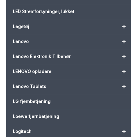
LED Strømforsyninger, lukket
+
Legetøj
+
Lenovo
+
Lenovo Elektronik Tilbehør
+
LENOVO opladere
+
Lenovo Tablets
LG fjernbetjening
Loewe fjernbetjening
+
Logitech