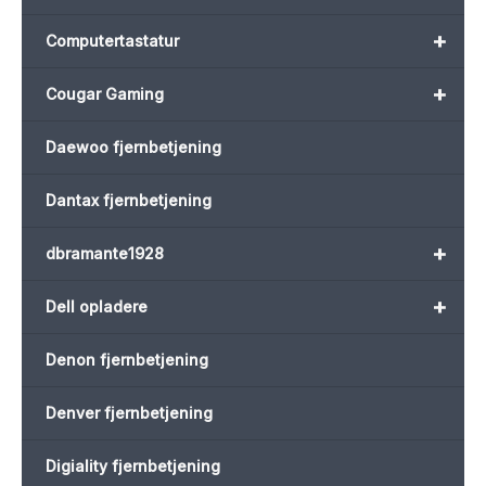
+
Computertastatur
+
Cougar Gaming
Daewoo fjernbetjening
Dantax fjernbetjening
+
dbramante1928
+
Dell opladere
Denon fjernbetjening
Denver fjernbetjening
Digiality fjernbetjening