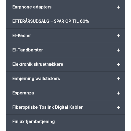
+
Earphone adapters
EFTERÅRSUDSALG – SPAR OP TIL 60%
+
El-Kedler
+
El-Tandbørster
+
Elektronik skruetrækkere
+
Enhjørning wallstickers
+
Esperanza
+
Fiberoptiske Toslink Digital Kabler
Finlux fjernbetjening