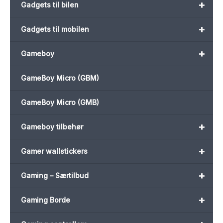
+
Gadgets til bilen
+
Gadgets til mobilen
+
Gameboy
GameBoy Micro (GBM)
GameBoy Micro (GMB)
+
Gameboy tilbehør
+
Gamer wallstickers
+
Gaming – Særtilbud
+
Gaming Borde