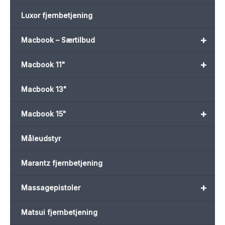
Luxor fjernbetjening
+
Macbook – Særtilbud
+
Macbook 11"
Macbook 13"
+
Macbook 15"
Måleudstyr
Marantz fjernbetjening
+
Massagepistoler
Matsui fjernbetjening