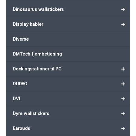
+
Dinosaurus wallstickers
+
Display kabler
Diverse
DMTech fjernbetjening
+
Dockingstationer til PC
+
DUDAO
+
DVI
+
Dyre wallstickers
+
Earbuds