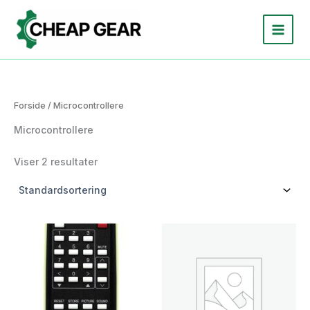
Gå
til
indholdet
Forside
/ Microcontrollere
Microcontrollere
Viser 2 resultater