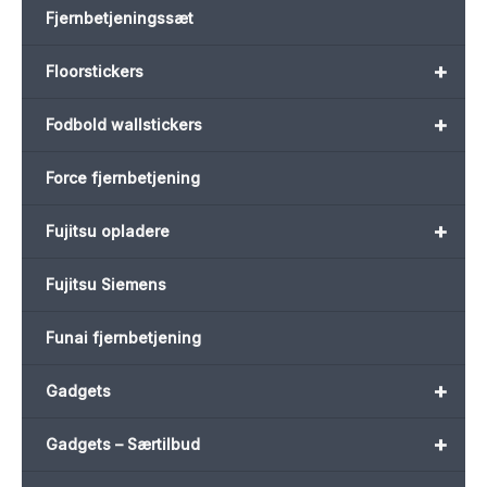
Fjernbetjeningssæt
+
Floorstickers
+
Fodbold wallstickers
Force fjernbetjening
+
Fujitsu opladere
Fujitsu Siemens
Funai fjernbetjening
+
Gadgets
+
Gadgets – Særtilbud