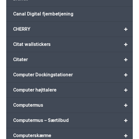
Canal Digital fjernbetjening
+
CHERRY
+
Citat wallstickers
+
Citater
+
Computer Dockingstationer
+
Computer højttalere
+
Computermus
+
Computermus – Særtilbud
+
Computerskærme