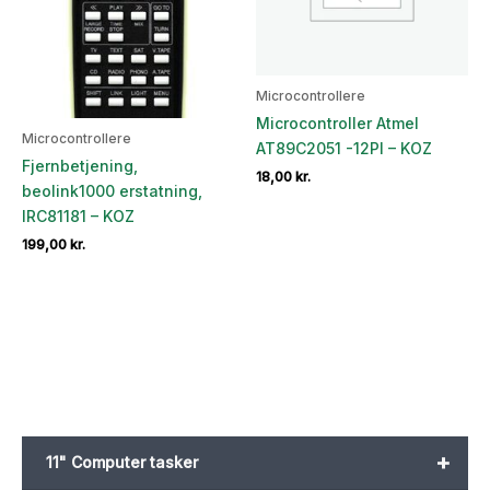
Microcontrollere
Microcontroller Atmel
Microcontrollere
AT89C2051 -12PI – KOZ
Fjernbetjening,
18,00
kr.
beolink1000 erstatning,
IRC81181 – KOZ
199,00
kr.
+
11" Computer tasker