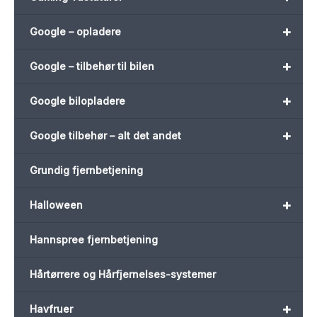
+
Google – opladere
+
Google – tilbehør til bilen
+
Google bilopladere
+
Google tilbehør – alt det andet
Grundig fjernbetjening
+
Halloween
Hannspree fjernbetjening
Hårtørrere og Hårfjernelses-systemer
+
Havfruer