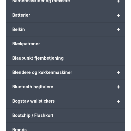
+
Barbermaskiner og trimmere
+
Batterier
+
Belkin
Blækpatroner
Blaupunkt fjernbetjening
+
Blendere og køkkenmaskiner
+
Bluetooth højttalere
+
Bogstav wallstickers
Bootchip / Flashkort
Brands