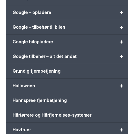
+
Google – opladere
+
Google – tilbehør til bilen
+
Google bilopladere
+
Google tilbehør – alt det andet
Grundig fjernbetjening
+
Halloween
Hannspree fjernbetjening
Hårtørrere og Hårfjernelses-systemer
+
Havfruer