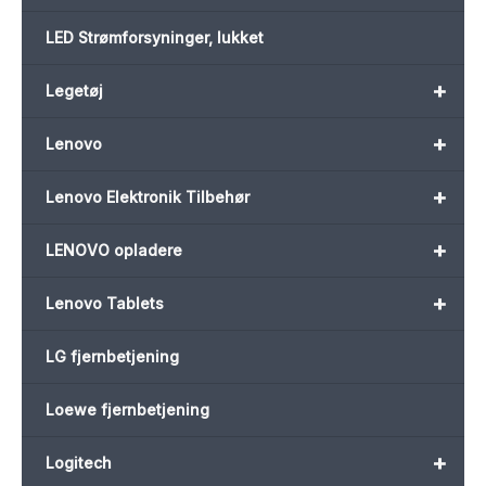
LED Strømforsyninger, lukket
+
Legetøj
+
Lenovo
+
Lenovo Elektronik Tilbehør
+
LENOVO opladere
+
Lenovo Tablets
LG fjernbetjening
Loewe fjernbetjening
+
Logitech