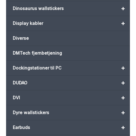
+
Dinosaurus wallstickers
+
Display kabler
Diverse
DMTech fjernbetjening
+
Dockingstationer til PC
+
DUDAO
+
DVI
+
Dyre wallstickers
+
Earbuds