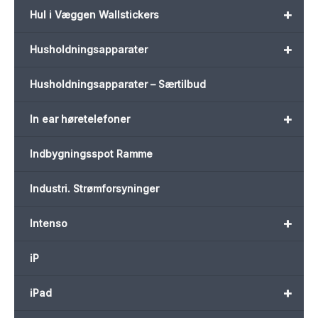
+
Hul i Væggen Wallstickers
+
Husholdningsapparater
Husholdningsapparater – Særtilbud
+
In ear høretelefoner
Indbygningsspot Ramme
Industri. Strømforsyninger
+
Intenso
iP
+
iPad