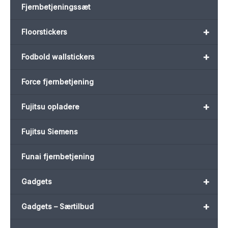
Fjernbetjeningssæt
+
Floorstickers
+
Fodbold wallstickers
Force fjernbetjening
+
Fujitsu opladere
Fujitsu Siemens
Funai fjernbetjening
+
Gadgets
+
Gadgets – Særtilbud