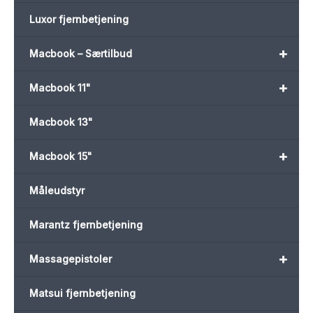
Luxor fjernbetjening
+
Macbook – Særtilbud
+
Macbook 11"
Macbook 13"
+
Macbook 15"
Måleudstyr
Marantz fjernbetjening
+
Massagepistoler
Matsui fjernbetjening