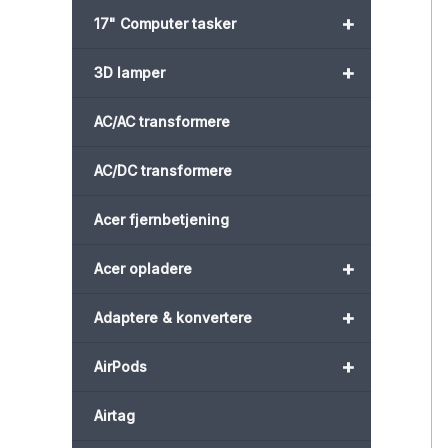
+
17" Computer tasker
+
3D lamper
AC/AC transformere
AC/DC transformere
Acer fjernbetjening
+
Acer opladere
+
Adaptere & konvertere
+
AirPods
Airtag