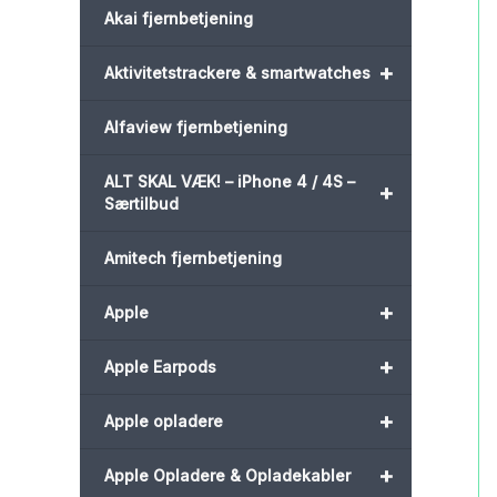
Akai fjernbetjening
+
Aktivitetstrackere & smartwatches
Alfaview fjernbetjening
ALT SKAL VÆK! – iPhone 4 / 4S –
+
Særtilbud
Amitech fjernbetjening
+
Apple
+
Apple Earpods
+
Apple opladere
+
Apple Opladere & Opladekabler