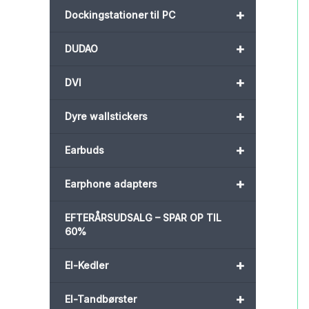
+
Dockingstationer til PC
+
DUDAO
+
DVI
+
Dyre wallstickers
+
Earbuds
+
Earphone adapters
EFTERÅRSUDSALG – SPAR OP TIL
60%
+
El-Kedler
+
El-Tandbørster