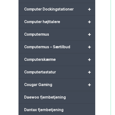
+
Computer Dockingstationer
+
Computer højttalere
+
Computermus
+
Computermus – Særtilbud
+
Computerskærme
+
Computertastatur
+
Cougar Gaming
Daewoo fjernbetjening
Dantax fjernbetjening