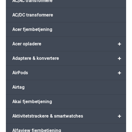
AC/AC transformere
AC/DC transformere
Acer fjernbetjening
+
Acer opladere
+
Adaptere & konvertere
+
AirPods
Airtag
Akai fjernbetjening
+
Aktivitetstrackere & smartwatches
Alfaview fjernbetjening