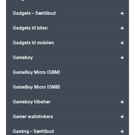
+
Gadgets – Særtilbud
+
Gadgets til bilen
+
Gadgets til mobilen
+
Gameboy
GameBoy Micro (GBM)
GameBoy Micro (GMB)
+
Gameboy tilbehør
+
Gamer wallstickers
+
Gaming – Særtilbud