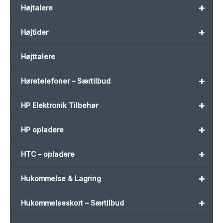
+
Højtalere
+
Højtider
Højttalere
+
Høretelefoner – Særtilbud
+
HP Elektronik Tilbehør
+
HP opladere
+
HTC – opladere
+
Hukommelse & Lagring
+
Hukommelseskort – Særtilbud