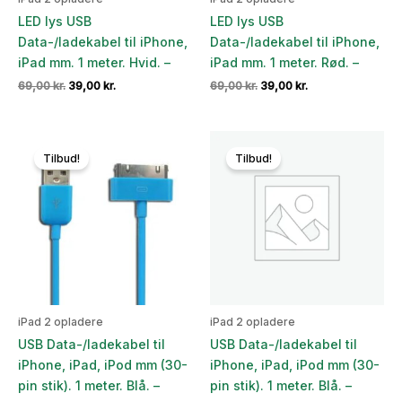
LED lys USB
LED lys USB
Data-/ladekabel til iPhone,
Data-/ladekabel til iPhone,
iPad mm. 1 meter. Hvid. –
iPad mm. 1 meter. Rød. –
Den
Den
Den
Den
69,00
kr.
39,00
kr.
69,00
kr.
39,00
kr.
oprindelige
aktuelle
oprindelige
aktuelle
pris
pris
pris
pris
var:
er:
var:
er:
69,00 kr..
39,00 kr..
69,00 kr..
39,00 kr..
Tilbud!
Tilbud!
iPad 2 opladere
iPad 2 opladere
USB Data-/ladekabel til
USB Data-/ladekabel til
iPhone, iPad, iPod mm (30-
iPhone, iPad, iPod mm (30-
pin stik). 1 meter. Blå. –
pin stik). 1 meter. Blå. –