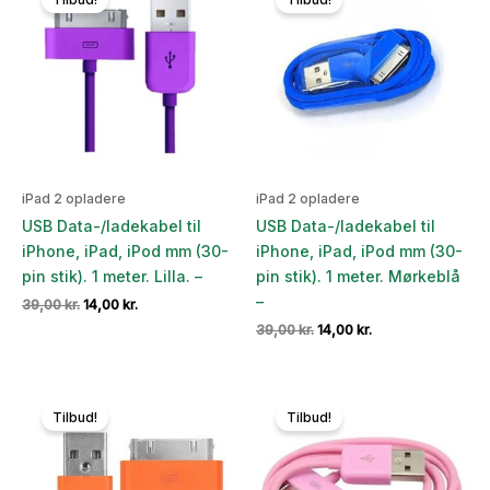
iPad 2 opladere
iPad 2 opladere
USB Data-/ladekabel til
USB Data-/ladekabel til
iPhone, iPad, iPod mm (30-
iPhone, iPad, iPod mm (30-
pin stik). 1 meter. Lilla. –
pin stik). 1 meter. Mørkeblå
–
Den
Den
39,00
kr.
14,00
kr.
oprindelige
aktuelle
Den
Den
39,00
kr.
14,00
kr.
pris
pris
oprindelige
aktuelle
var:
er:
pris
pris
39,00 kr..
14,00 kr..
var:
er:
39,00 kr..
14,00 kr..
Tilbud!
Tilbud!