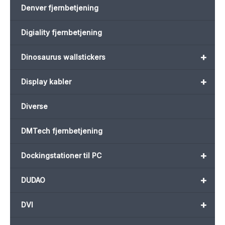
Denver fjernbetjening
Digiality fjernbetjening
+
Dinosaurus wallstickers
+
Display kabler
Diverse
DMTech fjernbetjening
+
Dockingstationer til PC
+
DUDAO
+
DVI