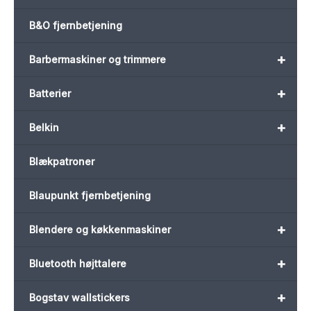
B&O fjernbetjening
+
Barbermaskiner og trimmere
+
Batterier
+
Belkin
Blækpatroner
Blaupunkt fjernbetjening
+
Blendere og køkkenmaskiner
+
Bluetooth højttalere
+
Bogstav wallstickers