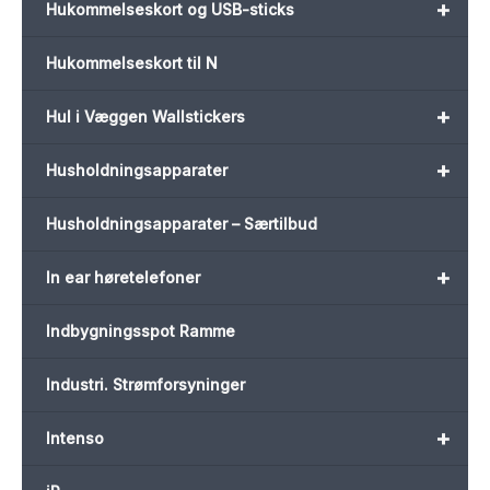
+
Hukommelseskort og USB-sticks
Hukommelseskort til N
+
Hul i Væggen Wallstickers
+
Husholdningsapparater
Husholdningsapparater – Særtilbud
+
In ear høretelefoner
Indbygningsspot Ramme
Industri. Strømforsyninger
+
Intenso