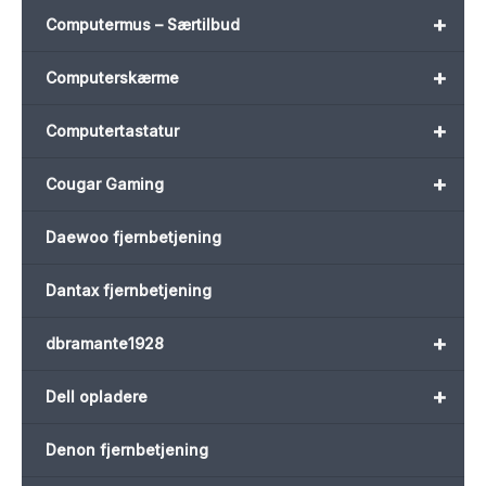
+
Computermus – Særtilbud
+
Computerskærme
+
Computertastatur
+
Cougar Gaming
Daewoo fjernbetjening
Dantax fjernbetjening
+
dbramante1928
+
Dell opladere
Denon fjernbetjening