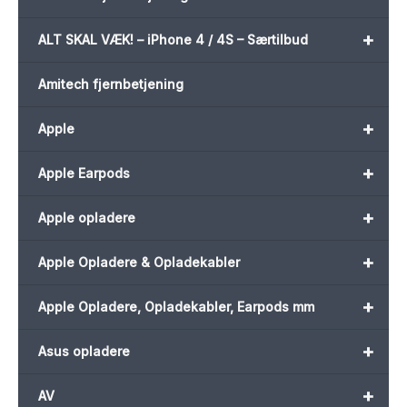
+
ALT SKAL VÆK! – iPhone 4 / 4S – Særtilbud
Amitech fjernbetjening
+
Apple
+
Apple Earpods
+
Apple opladere
+
Apple Opladere & Opladekabler
+
Apple Opladere, Opladekabler, Earpods mm
+
Asus opladere
+
AV