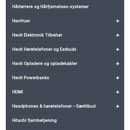
Hårtørrere og Hårfjernelses-systemer
+
Havfruer
+
Havit Elektronik Tilbehør
+
Havit Høretelefoner og Earbuds
+
Havit Opladere og opladekabler
+
Havit Powerbanks
+
HDMI
+
Headphones & høretelefoner – Særtilbud
Hitachi fjernbetjening