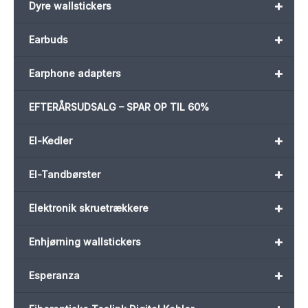
+
Dyre wallstickers
+
Earbuds
+
Earphone adapters
EFTERÅRSUDSALG – SPAR OP TIL 60%
+
El-Kedler
+
El-Tandbørster
+
Elektronik skruetrækkere
+
Enhjørning wallstickers
+
Esperanza