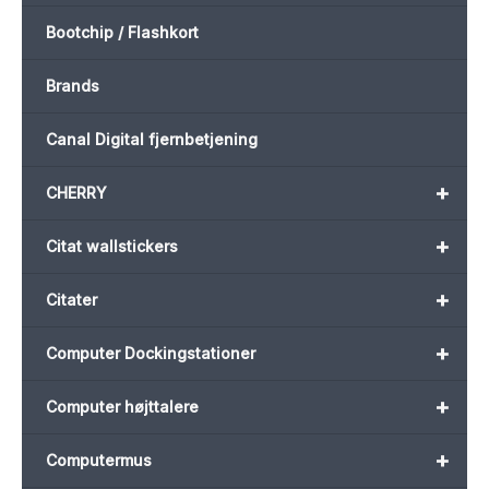
Bootchip / Flashkort
Brands
Canal Digital fjernbetjening
+
CHERRY
+
Citat wallstickers
+
Citater
+
Computer Dockingstationer
+
Computer højttalere
+
Computermus