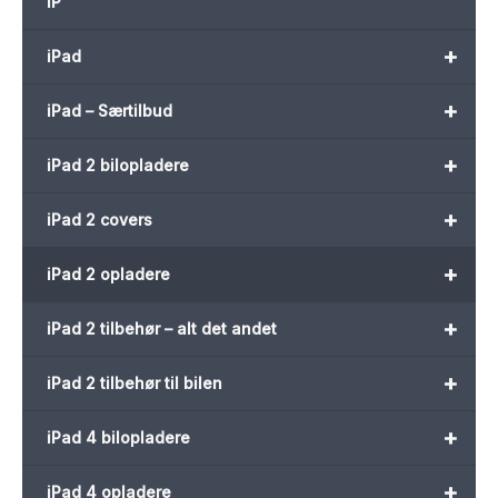
iP
+
iPad
+
iPad – Særtilbud
+
iPad 2 bilopladere
+
iPad 2 covers
+
iPad 2 opladere
+
iPad 2 tilbehør – alt det andet
+
iPad 2 tilbehør til bilen
+
iPad 4 bilopladere
+
iPad 4 opladere