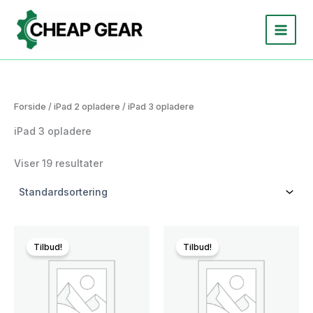
Gå
til
indholdet
Forside
/
iPad 2 opladere
/ iPad 3 opladere
iPad 3 opladere
Viser 19 resultater
Tilbud!
Tilbud!