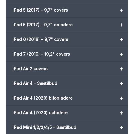
+
iPad 5 (2017) – 9,7" covers
+
iPad 5 (2017) – 9,7" opladere
+
iPad 6 (2018) – 9,7" covers
+
iPad 7 (2019) – 10,2" covers
+
iPad Air 2 covers
+
iPad Air 4 – Særtilbud
+
iPad Air 4 (2020) bilopladere
+
iPad Air 4 (2020) opladere
+
iPad Mini 1/2/3/4/5 – Særtilbud