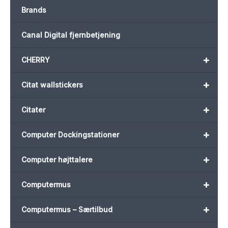
Brands
Canal Digital fjernbetjening
+
CHERRY
+
Citat wallstickers
+
Citater
+
Computer Dockingstationer
+
Computer højttalere
+
Computermus
+
Computermus – Særtilbud