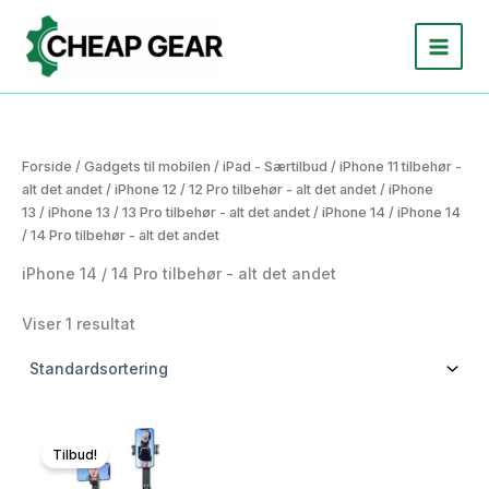
Gå
til
indholdet
Forside
/
Gadgets til mobilen
/
iPad - Særtilbud
/
iPhone 11 tilbehør -
alt det andet
/
iPhone 12 / 12 Pro tilbehør - alt det andet
/
iPhone
13
/
iPhone 13 / 13 Pro tilbehør - alt det andet
/
iPhone 14
/ iPhone 14
/ 14 Pro tilbehør - alt det andet
iPhone 14 / 14 Pro tilbehør - alt det andet
Viser 1 resultat
Tilbud!