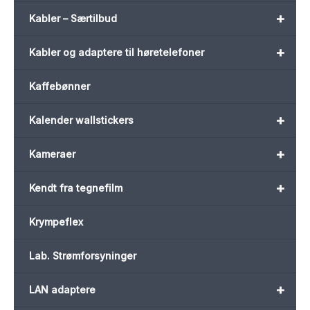
+
Kabler – Særtilbud
+
Kabler og adaptere til høretelefoner
Kaffebønner
+
Kalender wallstickers
+
Kameraer
+
Kendt fra tegnefilm
Krympeflex
Lab. Strømforsyninger
+
LAN adaptere