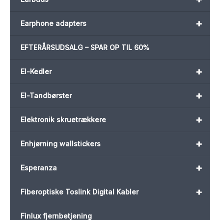
+
Earphone adapters
EFTERÅRSUDSALG – SPAR OP TIL 60%
+
El-Kedler
+
El-Tandbørster
+
Elektronik skruetrækkere
+
Enhjørning wallstickers
+
Esperanza
+
Fiberoptiske Toslink Digital Kabler
Finlux fjernbetjening