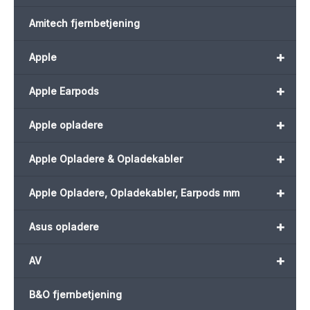
Amitech fjernbetjening
+
Apple
+
Apple Earpods
+
Apple opladere
+
Apple Opladere & Opladekabler
+
Apple Opladere, Opladekabler, Earpods mm
+
Asus opladere
+
AV
B&O fjernbetjening