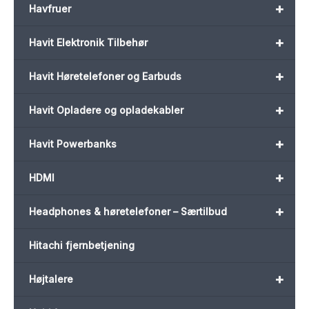
+
Havfruer
+
Havit Elektronik Tilbehør
+
Havit Høretelefoner og Earbuds
+
Havit Opladere og opladekabler
+
Havit Powerbanks
+
HDMI
+
Headphones & høretelefoner – Særtilbud
Hitachi fjernbetjening
+
Højtalere