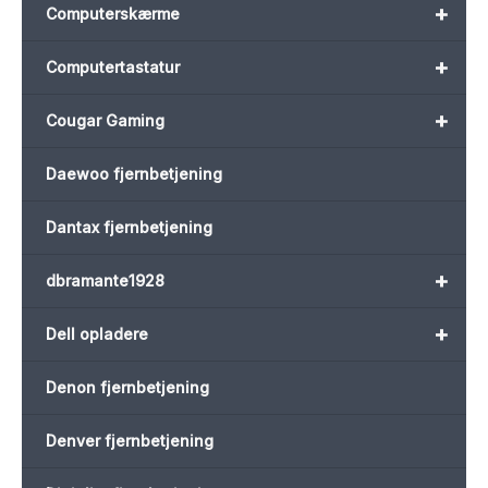
+
Computerskærme
+
Computertastatur
+
Cougar Gaming
Daewoo fjernbetjening
Dantax fjernbetjening
+
dbramante1928
+
Dell opladere
Denon fjernbetjening
Denver fjernbetjening