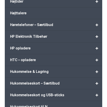
+
Højtider
Højttalere
+
Høretelefoner – Særtilbud
+
HP Elektronik Tilbehør
+
HP opladere
+
HTC – opladere
+
Hukommelse & Lagring
+
Hukommelseskort – Særtilbud
+
Hukommelseskort og USB-sticks
Hukommelseskort til N