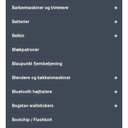
+
Barbermaskiner og trimmere
+
Batterier
+
Belkin
Blækpatroner
Blaupunkt fjernbetjening
+
Blendere og køkkenmaskiner
+
Bluetooth højttalere
+
Bogstav wallstickers
Bootchip / Flashkort