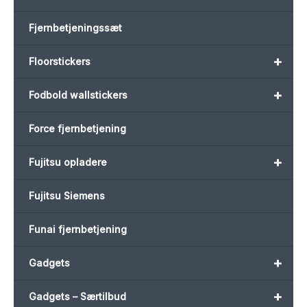
Fjernbetjeningssæt
+
Floorstickers
+
Fodbold wallstickers
Force fjernbetjening
+
Fujitsu opladere
Fujitsu Siemens
Funai fjernbetjening
+
Gadgets
+
Gadgets – Særtilbud