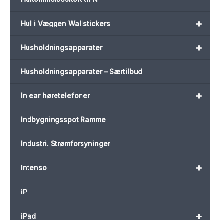
+
Hul i Væggen Wallstickers
+
Husholdningsapparater
Husholdningsapparater – Særtilbud
+
In ear høretelefoner
Indbygningsspot Ramme
Industri. Strømforsyninger
+
Intenso
iP
+
iPad