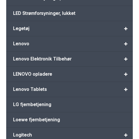
LED Strømforsyninger, lukket
+
Legetøj
+
Lenovo
+
Lenovo Elektronik Tilbehør
+
LENOVO opladere
+
Lenovo Tablets
LG fjernbetjening
Loewe fjernbetjening
+
Logitech