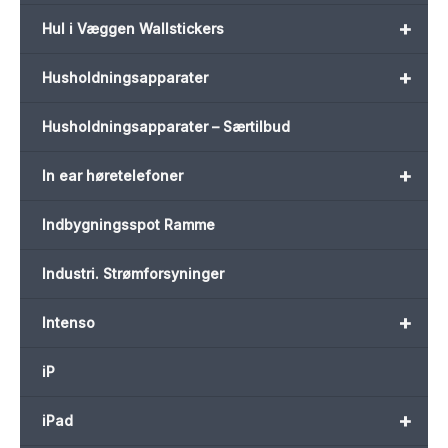
+
Hul i Væggen Wallstickers
+
Husholdningsapparater
Husholdningsapparater – Særtilbud
+
In ear høretelefoner
Indbygningsspot Ramme
Industri. Strømforsyninger
+
Intenso
iP
+
iPad