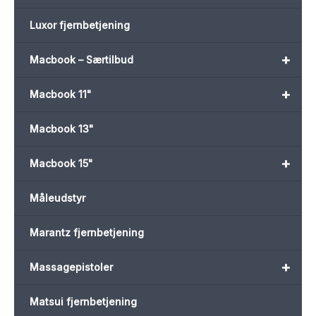
Luxor fjernbetjening
+
Macbook – Særtilbud
+
Macbook 11"
Macbook 13"
+
Macbook 15"
Måleudstyr
Marantz fjernbetjening
+
Massagepistoler
Matsui fjernbetjening