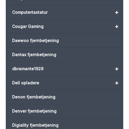
+
Computertastatur
+
Cougar Gaming
Daewoo fjernbetjening
Dantax fjernbetjening
+
dbramante1928
+
Dell opladere
Denon fjernbetjening
Denver fjernbetjening
Digiality fjernbetjening