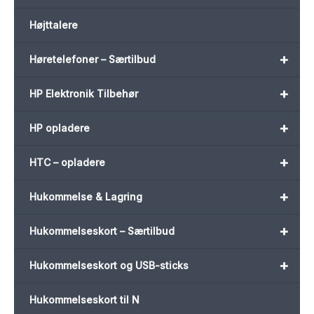
Højttalere
+
Høretelefoner – Særtilbud
+
HP Elektronik Tilbehør
+
HP opladere
+
HTC – opladere
+
Hukommelse & Lagring
+
Hukommelseskort – Særtilbud
+
Hukommelseskort og USB-sticks
Hukommelseskort til N