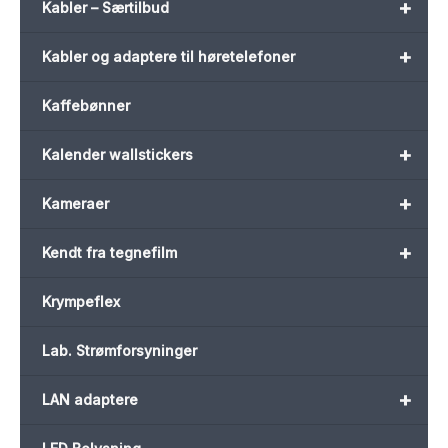
+
Kabler – Særtilbud
+
Kabler og adaptere til høretelefoner
Kaffebønner
+
Kalender wallstickers
+
Kameraer
+
Kendt fra tegnefilm
Krympeflex
Lab. Strømforsyninger
+
LAN adaptere