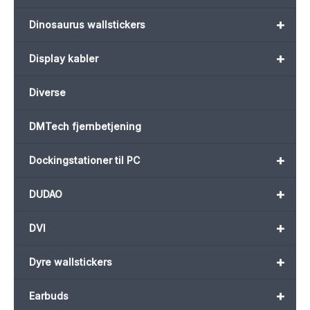
+
Dinosaurus wallstickers
+
Display kabler
Diverse
DMTech fjernbetjening
+
Dockingstationer til PC
+
DUDAO
+
DVI
+
Dyre wallstickers
+
Earbuds