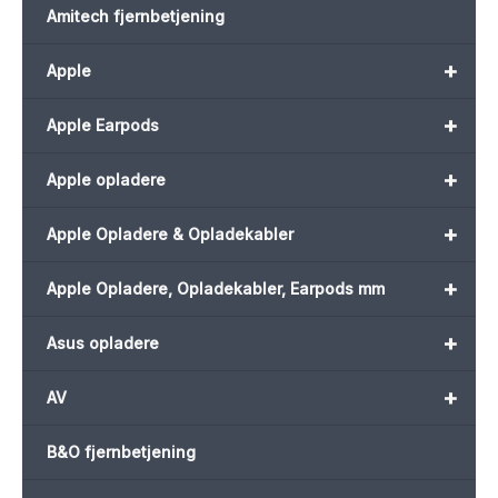
Amitech fjernbetjening
+
Apple
+
Apple Earpods
+
Apple opladere
+
Apple Opladere & Opladekabler
+
Apple Opladere, Opladekabler, Earpods mm
+
Asus opladere
+
AV
B&O fjernbetjening