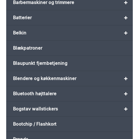
+
Barbermaskiner og trimmere
+
Batterier
+
Belkin
Blækpatroner
Blaupunkt fjernbetjening
+
Blendere og køkkenmaskiner
+
Bluetooth højttalere
+
Bogstav wallstickers
Bootchip / Flashkort