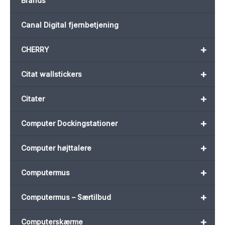
Brands
Canal Digital fjernbetjening
+
CHERRY
+
Citat wallstickers
+
Citater
+
Computer Dockingstationer
+
Computer højttalere
+
Computermus
+
Computermus – Særtilbud
+
Computerskærme