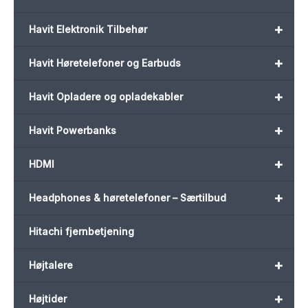
+
Havit Elektronik Tilbehør
+
Havit Høretelefoner og Earbuds
+
Havit Opladere og opladekabler
+
Havit Powerbanks
+
HDMI
+
Headphones & høretelefoner – Særtilbud
Hitachi fjernbetjening
+
Højtalere
+
Højtider