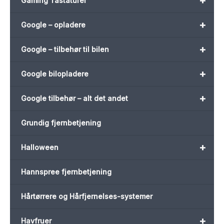
+
Gaming Tastaturer
+
Google – opladere
+
Google – tilbehør til bilen
+
Google bilopladere
+
Google tilbehør – alt det andet
Grundig fjernbetjening
+
Halloween
Hannspree fjernbetjening
Hårtørrere og Hårfjernelses-systemer
+
Havfruer