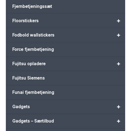
Fjernbetjeningssæt
+
Floorstickers
+
Fodbold wallstickers
Force fjernbetjening
+
Fujitsu opladere
Fujitsu Siemens
Funai fjernbetjening
+
Gadgets
+
Gadgets – Særtilbud