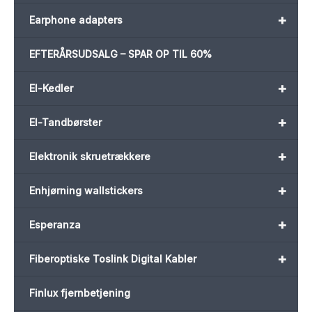
+
Earphone adapters
EFTERÅRSUDSALG – SPAR OP TIL 60%
+
El-Kedler
+
El-Tandbørster
+
Elektronik skruetrækkere
+
Enhjørning wallstickers
+
Esperanza
+
Fiberoptiske Toslink Digital Kabler
Finlux fjernbetjening