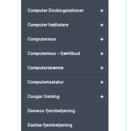
+
Computer Dockingstationer
+
Computer højttalere
+
Computermus
+
Computermus – Særtilbud
+
Computerskærme
+
Computertastatur
+
Cougar Gaming
Daewoo fjernbetjening
Dantax fjernbetjening