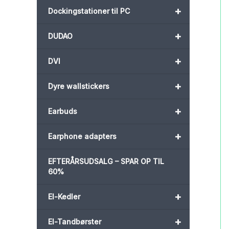
+
Dockingstationer til PC
+
DUDAO
+
DVI
+
Dyre wallstickers
+
Earbuds
+
Earphone adapters
EFTERÅRSUDSALG – SPAR OP TIL
60%
+
El-Kedler
+
El-Tandbørster