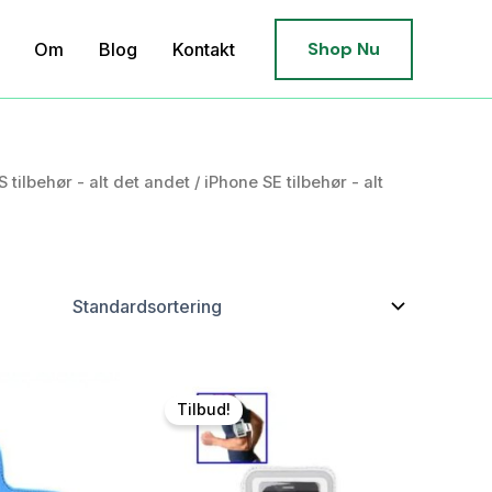
Shop Nu
Om
Blog
Kontakt
S tilbehør - alt det andet
/
iPhone SE tilbehør - alt
Tilbud!