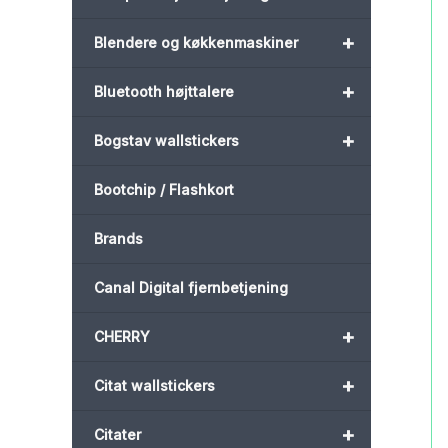
+
Blendere og køkkenmaskiner
+
Bluetooth højttalere
+
Bogstav wallstickers
Bootchip / Flashkort
Brands
Canal Digital fjernbetjening
+
CHERRY
+
Citat wallstickers
+
Citater