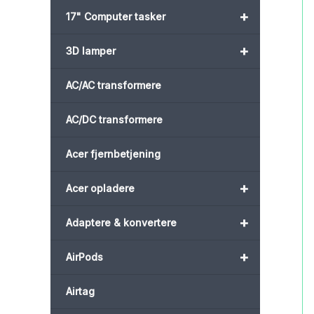
+
17" Computer tasker
+
3D lamper
AC/AC transformere
AC/DC transformere
Acer fjernbetjening
+
Acer opladere
+
Adaptere & konvertere
+
AirPods
Airtag