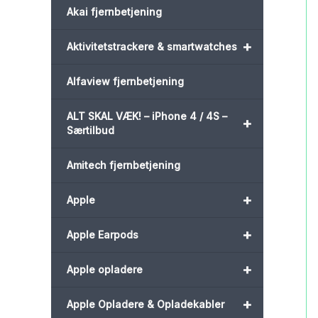
Akai fjernbetjening
+
Aktivitetstrackere & smartwatches
Alfaview fjernbetjening
ALT SKAL VÆK! – iPhone 4 / 4S –
+
Særtilbud
Amitech fjernbetjening
+
Apple
+
Apple Earpods
+
Apple opladere
+
Apple Opladere & Opladekabler