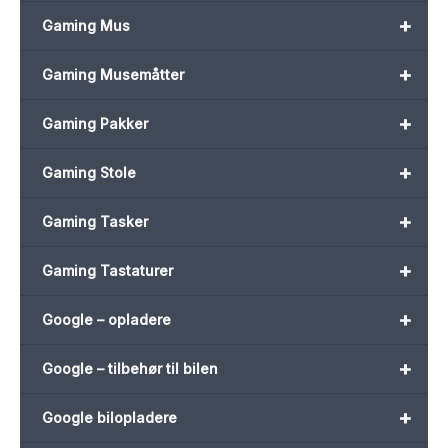
+
Gaming Mus
+
Gaming Musemåtter
+
Gaming Pakker
+
Gaming Stole
+
Gaming Tasker
+
Gaming Tastaturer
+
Google – opladere
+
Google – tilbehør til bilen
+
Google bilopladere