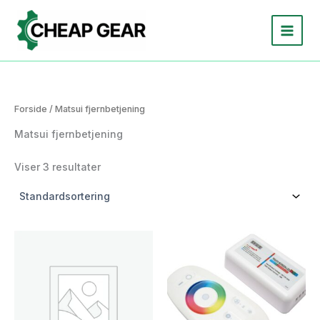
Gå
til
indholdet
Forside
/ Matsui fjernbetjening
Matsui fjernbetjening
Viser 3 resultater