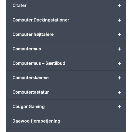
+
Citater
+
Computer Dockingstationer
+
Computer højttalere
+
Computermus
+
Computermus – Særtilbud
+
Computerskærme
+
Computertastatur
+
Cougar Gaming
Daewoo fjernbetjening