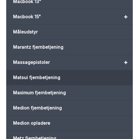
Macbook 13"
+
Macbook 15"
Måleudstyr
Marantz fjernbetjening
+
Massagepistoler
Matsui fjernbetjening
Maximum fjernbetjening
Medion fjernbetjening
Medion opladere
Metz fjernbetjening