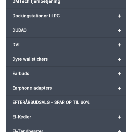
DMTech fjernbetjening
+
Dockingstationer til PC
+
DUDAO
+
DVI
+
Dyre wallstickers
+
Earbuds
+
Earphone adapters
EFTERÅRSUDSALG – SPAR OP TIL 60%
+
El-Kedler
+
El-Tandbørster