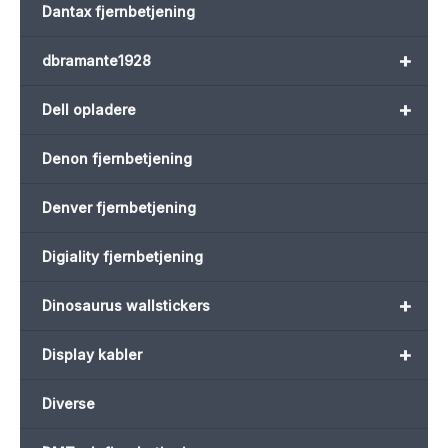
Dantax fjernbetjening
+
dbramante1928
+
Dell opladere
Denon fjernbetjening
Denver fjernbetjening
Digiality fjernbetjening
+
Dinosaurus wallstickers
+
Display kabler
Diverse