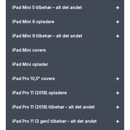
+
iPad Mini 5 tilbehør – alt det andet
+
iPad Mini 6 opladere
+
iPad Mini 6 tilbehør – alt det andet
iPad Mini covers
iPad Mini oplader
+
iPad Pro 10,5" covers
+
iPad Pro 11 (2018) opladere
+
iPad Pro 11 (2018) tilbehør – alt det andet
+
iPad Pro 11 (3 gen) tilbehør – alt det andet