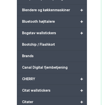
+
Blendere og køkkenmaskiner
+
Bluetooth højttalere
+
Bogstav wallstickers
Bootchip / Flashkort
Brands
Canal Digital fjernbetjening
+
CHERRY
+
Citat wallstickers
+
Citater