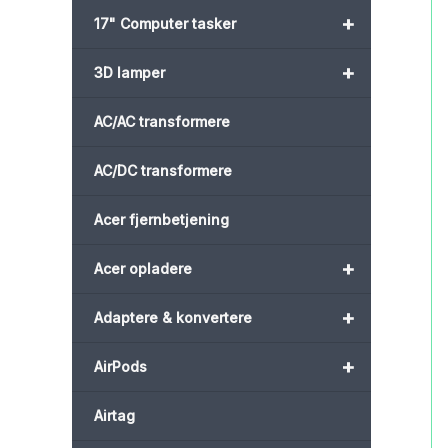
+
17" Computer tasker
+
3D lamper
AC/AC transformere
AC/DC transformere
Acer fjernbetjening
+
Acer opladere
+
Adaptere & konvertere
+
AirPods
Airtag