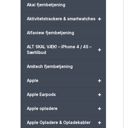
Akai fjernbetjening
+
Aktivitetstrackere & smartwatches
Alfaview fjernbetjening
ALT SKAL VÆK! – iPhone 4 / 4S –
+
Særtilbud
Amitech fjernbetjening
+
Apple
+
Apple Earpods
+
Apple opladere
+
Apple Opladere & Opladekabler