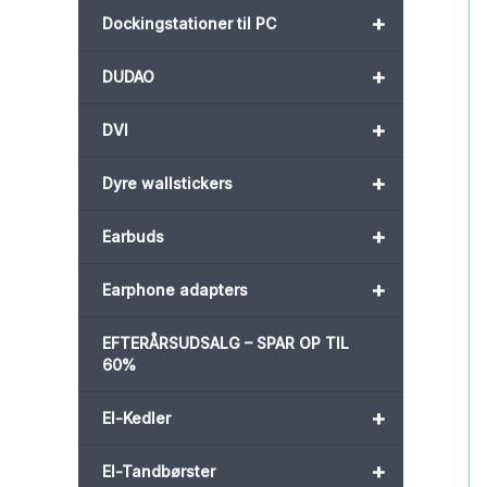
+
Dockingstationer til PC
+
DUDAO
+
DVI
+
Dyre wallstickers
+
Earbuds
+
Earphone adapters
EFTERÅRSUDSALG – SPAR OP TIL
60%
+
El-Kedler
+
El-Tandbørster