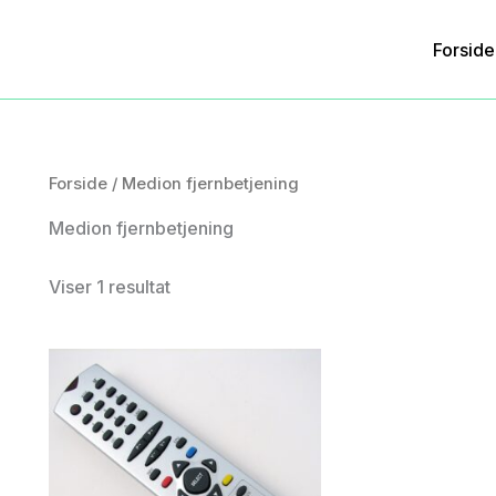
Forside
Forside
/ Medion fjernbetjening
Medion fjernbetjening
Viser 1 resultat