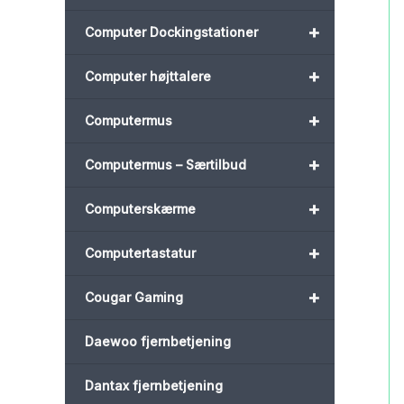
+
Computer Dockingstationer
+
Computer højttalere
+
Computermus
+
Computermus – Særtilbud
+
Computerskærme
+
Computertastatur
+
Cougar Gaming
Daewoo fjernbetjening
Dantax fjernbetjening