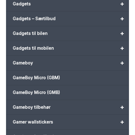
+
Gadgets
+
Gadgets – Særtilbud
+
Gadgets til bilen
+
Gadgets til mobilen
+
Gameboy
GameBoy Micro (GBM)
GameBoy Micro (GMB)
+
Gameboy tilbehør
+
Gamer wallstickers