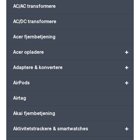
AC/AC transformere
AC/DC transformere
Acer fjernbetjening
+
Acer opladere
+
Adaptere & konvertere
+
AirPods
Airtag
Akai fjernbetjening
+
Aktivitetstrackere & smartwatches