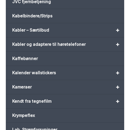
JVC fjernbetjening
Kabelbindere/Strips
+
Kabler – Særtilbud
+
Kabler og adaptere til høretelefoner
Kaffebønner
+
Kalender wallstickers
+
Kameraer
+
Kendt fra tegnefilm
Krympeflex
Lab. Strømforsyninger