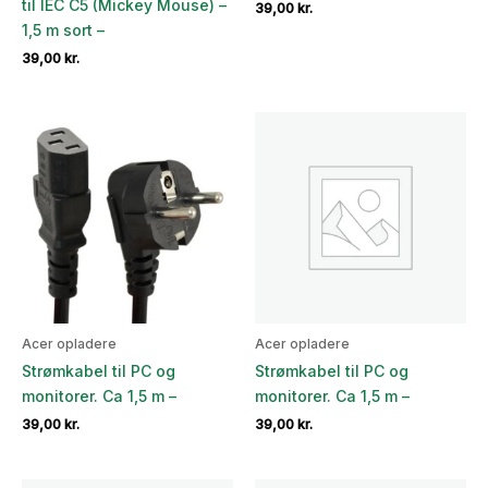
til IEC C5 (Mickey Mouse) –
39,00
kr.
1,5 m sort –
39,00
kr.
Acer opladere
Acer opladere
Strømkabel til PC og
Strømkabel til PC og
monitorer. Ca 1,5 m –
monitorer. Ca 1,5 m –
39,00
kr.
39,00
kr.