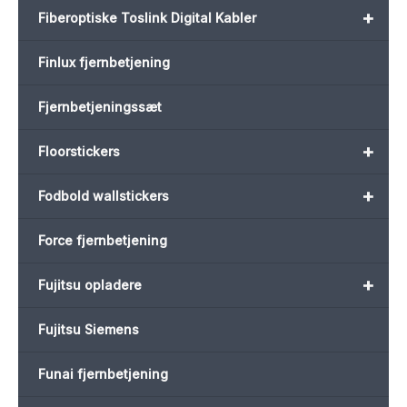
+
Fiberoptiske Toslink Digital Kabler
Finlux fjernbetjening
Fjernbetjeningssæt
+
Floorstickers
+
Fodbold wallstickers
Force fjernbetjening
+
Fujitsu opladere
Fujitsu Siemens
Funai fjernbetjening