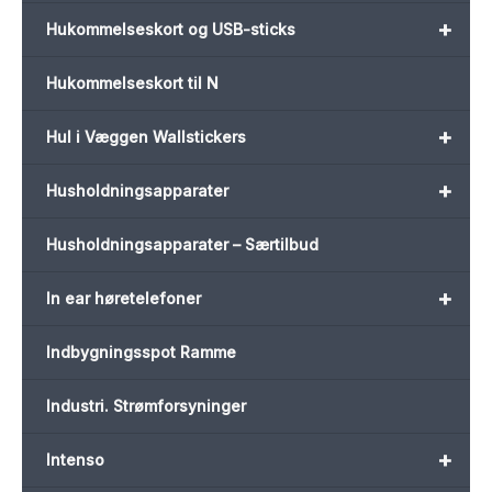
+
Hukommelseskort og USB-sticks
Hukommelseskort til N
+
Hul i Væggen Wallstickers
+
Husholdningsapparater
Husholdningsapparater – Særtilbud
+
In ear høretelefoner
Indbygningsspot Ramme
Industri. Strømforsyninger
+
Intenso