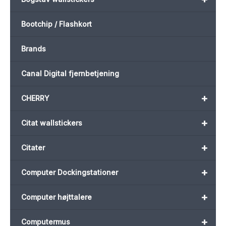
Bootchip / Flashkort
Brands
Canal Digital fjernbetjening
+
CHERRY
+
Citat wallstickers
+
Citater
+
Computer Dockingstationer
+
Computer højttalere
+
Computermus