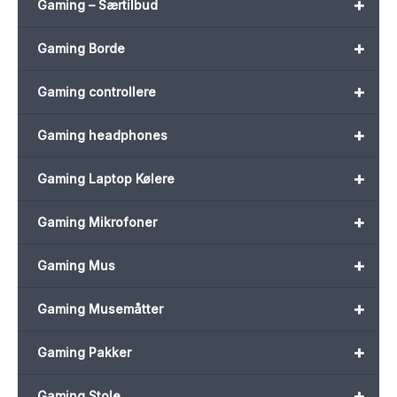
+
Gaming – Særtilbud
+
Gaming Borde
+
Gaming controllere
+
Gaming headphones
+
Gaming Laptop Kølere
+
Gaming Mikrofoner
+
Gaming Mus
+
Gaming Musemåtter
+
Gaming Pakker
+
Gaming Stole