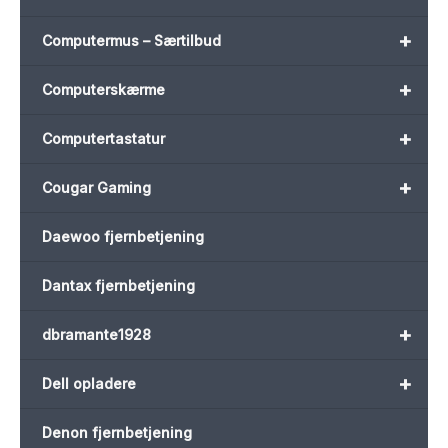
+
Computermus – Særtilbud
+
Computerskærme
+
Computertastatur
+
Cougar Gaming
Daewoo fjernbetjening
Dantax fjernbetjening
+
dbramante1928
+
Dell opladere
Denon fjernbetjening