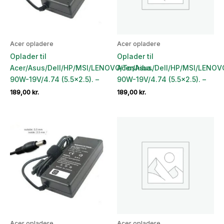
Acer opladere
Acer opladere
Oplader til
Oplader til
Acer/Asus/Dell/HP/MSI/LENOVO/Toshiba.
Acer/Asus/Dell/HP/MSI/LENOV
90W-19V/4.74 (5.5×2.5). –
90W-19V/4.74 (5.5×2.5). –
189,00
kr.
189,00
kr.
Acer opladere
Acer opladere