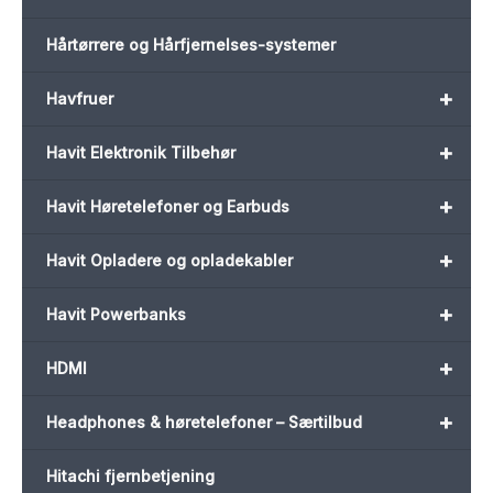
Hårtørrere og Hårfjernelses-systemer
+
Havfruer
+
Havit Elektronik Tilbehør
+
Havit Høretelefoner og Earbuds
+
Havit Opladere og opladekabler
+
Havit Powerbanks
+
HDMI
+
Headphones & høretelefoner – Særtilbud
Hitachi fjernbetjening