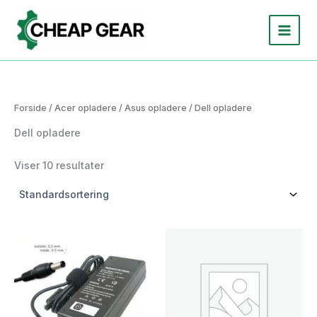
Gå
til
indholdet
Forside
/
Acer opladere
/
Asus opladere
/ Dell opladere
Dell opladere
Viser 10 resultater