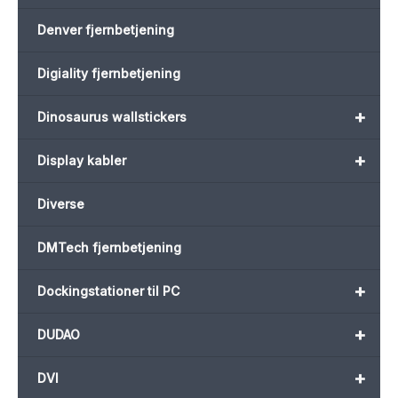
Denver fjernbetjening
Digiality fjernbetjening
+
Dinosaurus wallstickers
+
Display kabler
Diverse
DMTech fjernbetjening
+
Dockingstationer til PC
+
DUDAO
+
DVI