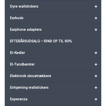
+
Dyre wallstickers
+
Earbuds
+
Earphone adapters
EFTERÅRSUDSALG – SPAR OP TIL 60%
+
El-Kedler
+
El-Tandbørster
+
Elektronik skruetrækkere
+
Enhjørning wallstickers
+
Esperanza