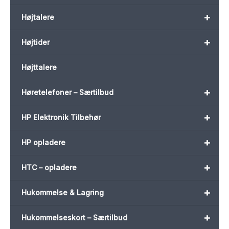
+
Højtalere
+
Højtider
Højttalere
+
Høretelefoner – Særtilbud
+
HP Elektronik Tilbehør
+
HP opladere
+
HTC – opladere
+
Hukommelse & Lagring
+
Hukommelseskort – Særtilbud