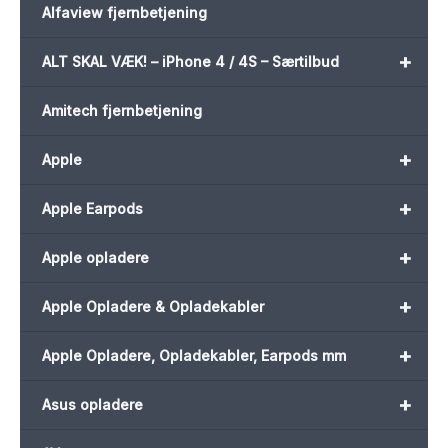
Alfaview fjernbetjening
+
ALT SKAL VÆK! – iPhone 4 / 4S – Særtilbud
Amitech fjernbetjening
+
Apple
+
Apple Earpods
+
Apple opladere
+
Apple Opladere & Opladekabler
+
Apple Opladere, Opladekabler, Earpods mm
+
Asus opladere