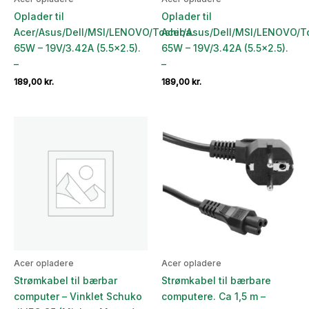
Oplader til
Oplader til
Acer/Asus/Dell/MSI/LENOVO/Toshiba.
Acer/Asus/Dell/MSI/LENOVO/T
65W – 19V/3.42A (5.5×2.5).
65W – 19V/3.42A (5.5×2.5).
–
–
189,00
kr.
189,00
kr.
Acer opladere
Acer opladere
Strømkabel til bærbar
Strømkabel til bærbare
computer – Vinklet Schuko
computere. Ca 1,5 m –