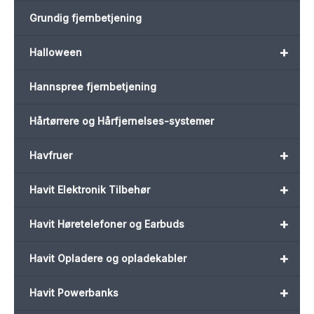
Grundig fjernbetjening
+
Halloween
Hannspree fjernbetjening
Hårtørrere og Hårfjernelses-systemer
+
Havfruer
+
Havit Elektronik Tilbehør
+
Havit Høretelefoner og Earbuds
+
Havit Opladere og opladekabler
+
Havit Powerbanks