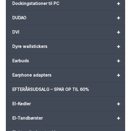
+
Dockingstationer til PC
+
DUDAO
+
DVI
+
Dyre wallstickers
+
Earbuds
+
Earphone adapters
EFTERÅRSUDSALG – SPAR OP TIL 60%
+
El-Kedler
+
El-Tandbørster