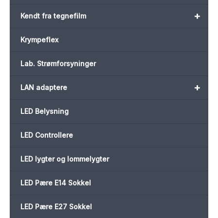
+
Kendt fra tegnefilm
Krympeflex
Lab. Strømforsyninger
+
LAN adaptere
LED Belysning
LED Controllere
LED lygter og lommelygter
LED Pære E14 Sokkel
LED Pære E27 Sokkel