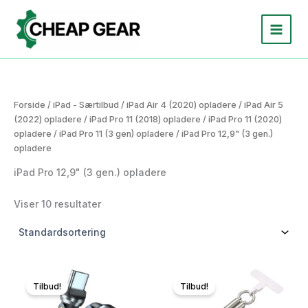
Gå
til
indholdet
Forside
/
iPad - Særtilbud
/
iPad Air 4 (2020) opladere
/
iPad Air 5
(2022) opladere
/
iPad Pro 11 (2018) opladere
/
iPad Pro 11 (2020)
opladere
/
iPad Pro 11 (3 gen) opladere
/ iPad Pro 12,9" (3 gen.)
opladere
iPad Pro 12,9" (3 gen.) opladere
Viser 10 resultater
Tilbud!
Tilbud!