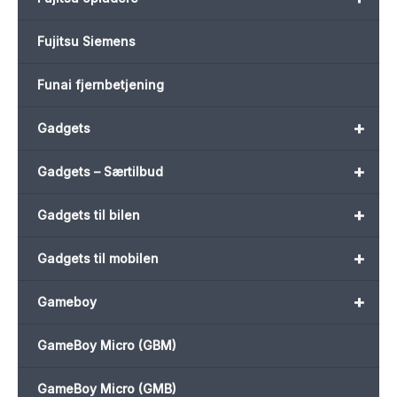
Fujitsu Siemens
Funai fjernbetjening
+
Gadgets
+
Gadgets – Særtilbud
+
Gadgets til bilen
+
Gadgets til mobilen
+
Gameboy
GameBoy Micro (GBM)
GameBoy Micro (GMB)