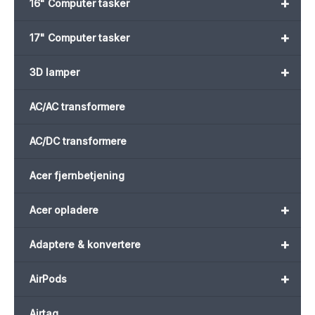
+
16" Computer tasker
+
17" Computer tasker
+
3D lamper
AC/AC transformere
AC/DC transformere
Acer fjernbetjening
+
Acer opladere
+
Adaptere & konvertere
+
AirPods
Airtag