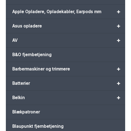
+
Apple Opladere, Opladekabler, Earpods mm
+
Asus opladere
+
AV
B&O fjernbetjening
+
Barbermaskiner og trimmere
+
Batterier
+
Belkin
Blækpatroner
Blaupunkt fjernbetjening