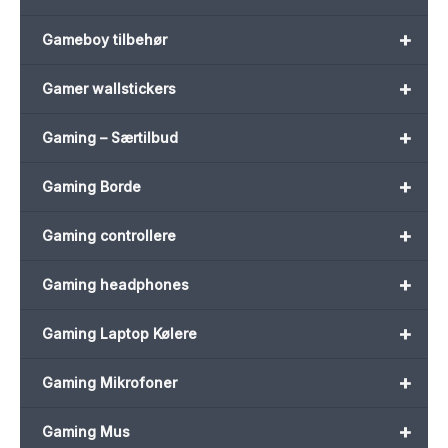
+
Gameboy tilbehør
+
Gamer wallstickers
+
Gaming – Særtilbud
+
Gaming Borde
+
Gaming controllere
+
Gaming headphones
+
Gaming Laptop Kølere
+
Gaming Mikrofoner
+
Gaming Mus