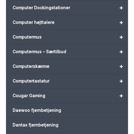
+
Computer Dockingstationer
+
Computer højttalere
+
Computermus
+
Computermus – Særtilbud
+
Computerskærme
+
Computertastatur
+
Cougar Gaming
Daewoo fjernbetjening
Dantax fjernbetjening