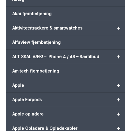
Akai fjernbetjening
+
Aktivitetstrackere & smartwatches
Alfaview fjernbetjening
+
ALT SKAL VÆK! – iPhone 4 / 4S – Særtilbud
Amitech fjernbetjening
+
Apple
+
Apple Earpods
+
Apple opladere
+
Apple Opladere & Opladekabler