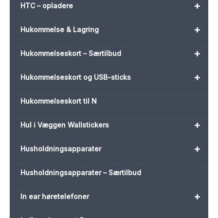
+
HTC – opladere
+
Hukommelse & Lagring
+
Hukommelseskort – Særtilbud
+
Hukommelseskort og USB-sticks
Hukommelseskort til N
+
Hul i Væggen Wallstickers
+
Husholdningsapparater
Husholdningsapparater – Særtilbud
+
In ear høretelefoner