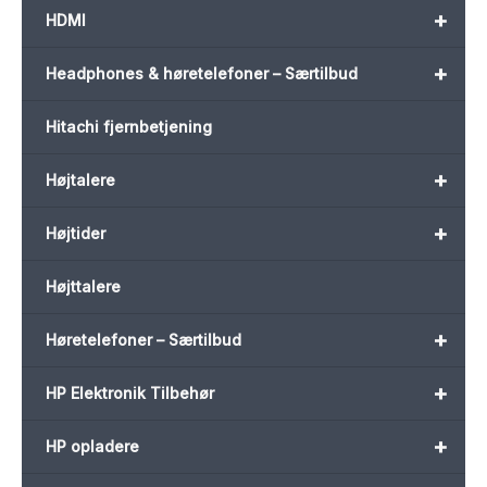
+
HDMI
+
Headphones & høretelefoner – Særtilbud
Hitachi fjernbetjening
+
Højtalere
+
Højtider
Højttalere
+
Høretelefoner – Særtilbud
+
HP Elektronik Tilbehør
+
HP opladere