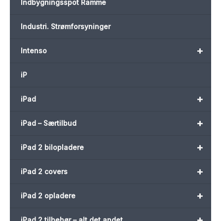
Indbygningsspot Ramme
Industri. Strømforsyninger
+
Intenso
iP
+
iPad
+
iPad – Særtilbud
+
iPad 2 bilopladere
+
iPad 2 covers
+
iPad 2 opladere
+
iPad 2 tilbehør – alt det andet