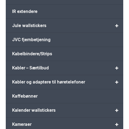
IR extendere
+
Jule wallstickers
JVC fjernbetjening
Kabelbindere/Strips
+
Kabler – Særtilbud
+
Kabler og adaptere til høretelefoner
Kaffebønner
+
Kalender wallstickers
+
Kameraer