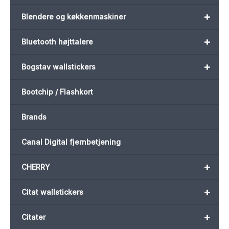
+
Blendere og køkkenmaskiner
+
Bluetooth højttalere
+
Bogstav wallstickers
Bootchip / Flashkort
Brands
Canal Digital fjernbetjening
+
CHERRY
+
Citat wallstickers
+
Citater