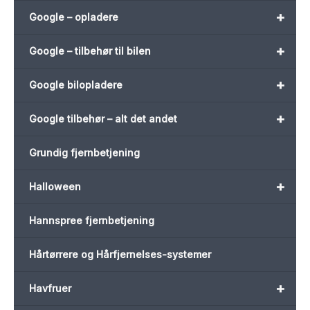
+
Google – opladere
+
Google – tilbehør til bilen
+
Google bilopladere
+
Google tilbehør – alt det andet
Grundig fjernbetjening
+
Halloween
Hannspree fjernbetjening
Hårtørrere og Hårfjernelses-systemer
+
Havfruer