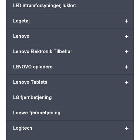
LED Strømforsyninger, lukket
+
Legetøj
+
Lenovo
+
Lenovo Elektronik Tilbehør
+
LENOVO opladere
+
Lenovo Tablets
LG fjernbetjening
Loewe fjernbetjening
+
Logitech