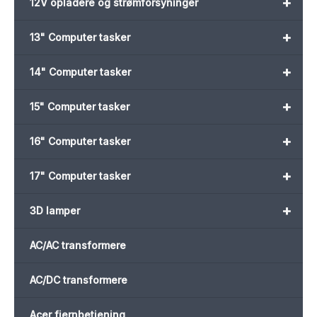
+
12V opladere og strømforsyninger
+
13" Computer tasker
+
14" Computer tasker
+
15" Computer tasker
+
16" Computer tasker
+
17" Computer tasker
+
3D lamper
AC/AC transformere
AC/DC transformere
Acer fjernbetjening