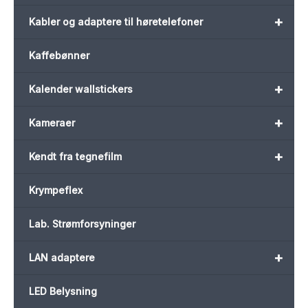
+
Kabler og adaptere til høretelefoner
Kaffebønner
+
Kalender wallstickers
+
Kameraer
+
Kendt fra tegnefilm
Krympeflex
Lab. Strømforsyninger
+
LAN adaptere
LED Belysning