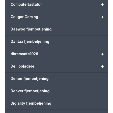
+
Computertastatur
+
Cougar Gaming
Daewoo fjernbetjening
Dantax fjernbetjening
+
dbramante1928
+
Dell opladere
Denon fjernbetjening
Denver fjernbetjening
Digiality fjernbetjening