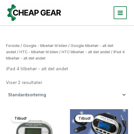
Gå
til
indholdet
Forside
/
Google - tilbehør til bilen
/
Google tilbehør - alt det
andet
/
HTC - tilbehør til bilen
/
HTC tilbehør - alt det andet
/ iPad 4
tilbehør - alt det andet
iPad 4 tilbehør - alt det andet
Viser 2 resultater
Tilbud!
Tilbud!