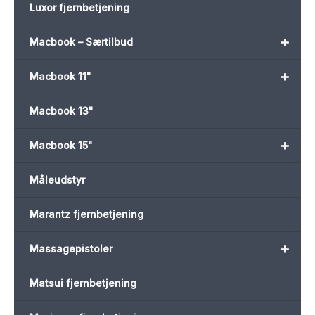
Luxor fjernbetjening
+
Macbook – Særtilbud
+
Macbook 11"
Macbook 13"
+
Macbook 15"
Måleudstyr
Marantz fjernbetjening
+
Massagepistoler
Matsui fjernbetjening