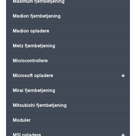
Maximum fjernbetjening
Medion fjernbetjening
Medion opladere
Metz fjernbetjening
Microcontrollere
+
Microsoft opladere
Mirai fjernbetjening
Mitsubishi fjernbetjening
Moduler
+
MSI opladere