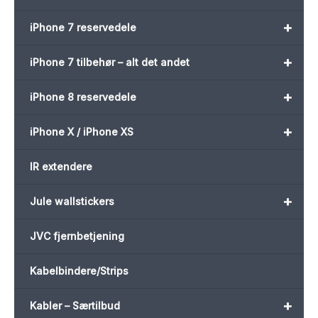
+
iPhone 7 reservedele
+
iPhone 7 tilbehør – alt det andet
+
iPhone 8 reservedele
+
iPhone X / iPhone XS
IR extendere
+
Jule wallstickers
JVC fjernbetjening
Kabelbindere/Strips
+
Kabler – Særtilbud