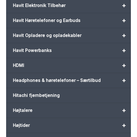
+
Havit Elektronik Tilbehør
+
Havit Høretelefoner og Earbuds
+
Havit Opladere og opladekabler
+
Havit Powerbanks
+
HDMI
+
Headphones & høretelefoner – Særtilbud
Hitachi fjernbetjening
+
Højtalere
+
Højtider