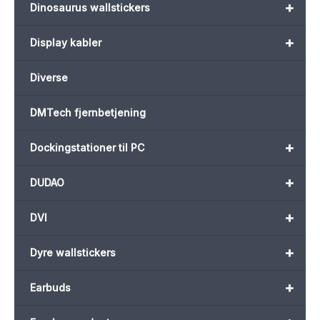
+
Dinosaurus wallstickers
+
Display kabler
Diverse
DMTech fjernbetjening
+
Dockingstationer til PC
+
DUDAO
+
DVI
+
Dyre wallstickers
+
Earbuds