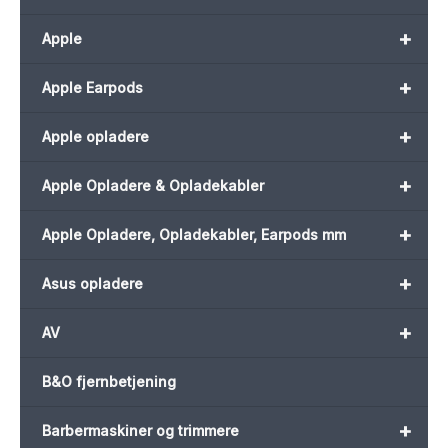
+
Apple
+
Apple Earpods
+
Apple opladere
+
Apple Opladere & Opladekabler
+
Apple Opladere, Opladekabler, Earpods mm
+
Asus opladere
+
AV
B&O fjernbetjening
+
Barbermaskiner og trimmere