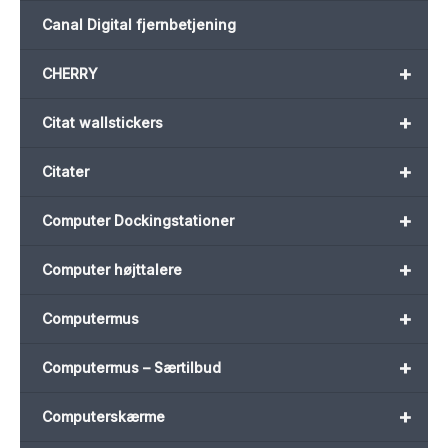
Canal Digital fjernbetjening
+
CHERRY
+
Citat wallstickers
+
Citater
+
Computer Dockingstationer
+
Computer højttalere
+
Computermus
+
Computermus – Særtilbud
+
Computerskærme