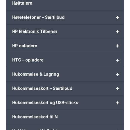
Højttalere
+
Høretelefoner – Særtilbud
+
HP Elektronik Tilbehør
+
HP opladere
+
HTC – opladere
+
Hukommelse & Lagring
+
Hukommelseskort – Særtilbud
+
Hukommelseskort og USB-sticks
Hukommelseskort til N