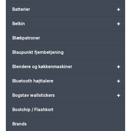
+
Batterier
+
Belkin
Blækpatroner
Blaupunkt fjernbetjening
+
Blendere og køkkenmaskiner
+
Bluetooth højttalere
+
Bogstav wallstickers
Bootchip / Flashkort
Brands