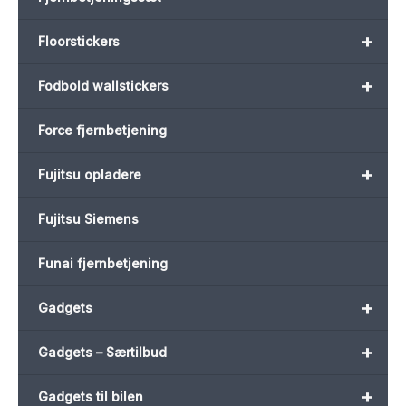
+
Floorstickers
+
Fodbold wallstickers
Force fjernbetjening
+
Fujitsu opladere
Fujitsu Siemens
Funai fjernbetjening
+
Gadgets
+
Gadgets – Særtilbud
+
Gadgets til bilen