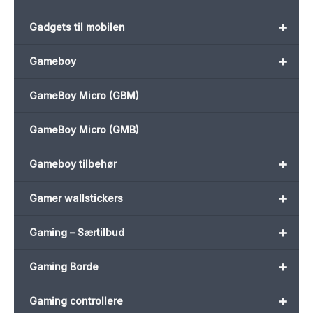
+
Gadgets til mobilen
+
Gameboy
GameBoy Micro (GBM)
GameBoy Micro (GMB)
+
Gameboy tilbehør
+
Gamer wallstickers
+
Gaming – Særtilbud
+
Gaming Borde
+
Gaming controllere