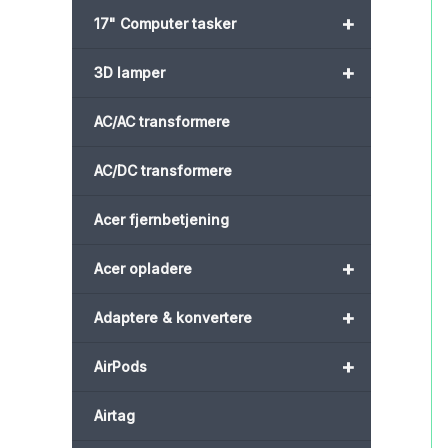
+
17" Computer tasker
+
3D lamper
AC/AC transformere
AC/DC transformere
Acer fjernbetjening
+
Acer opladere
+
Adaptere & konvertere
+
AirPods
Airtag