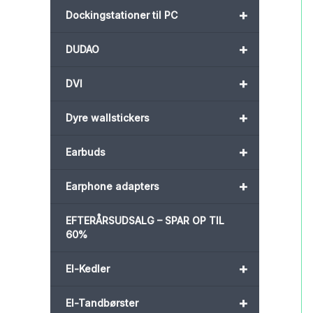
+
Dockingstationer til PC
+
DUDAO
+
DVI
+
Dyre wallstickers
+
Earbuds
+
Earphone adapters
EFTERÅRSUDSALG – SPAR OP TIL
60%
+
El-Kedler
+
El-Tandbørster