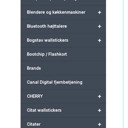
+
Blendere og køkkenmaskiner
+
Bluetooth højttalere
+
Bogstav wallstickers
Bootchip / Flashkort
Brands
Canal Digital fjernbetjening
+
CHERRY
+
Citat wallstickers
+
Citater