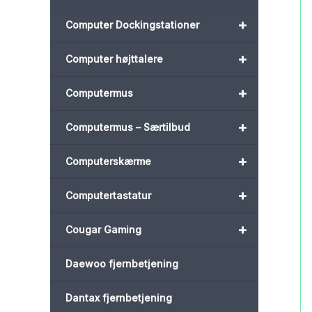
+
Computer Dockingstationer
+
Computer højttalere
+
Computermus
+
Computermus – Særtilbud
+
Computerskærme
+
Computertastatur
+
Cougar Gaming
Daewoo fjernbetjening
Dantax fjernbetjening