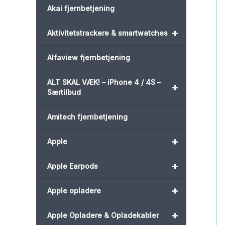
Akai fjernbetjening
+
Aktivitetstrackere & smartwatches
Alfaview fjernbetjening
ALT SKAL VÆK! – iPhone 4 / 4S –
+
Særtilbud
Amitech fjernbetjening
+
Apple
+
Apple Earpods
+
Apple opladere
+
Apple Opladere & Opladekabler