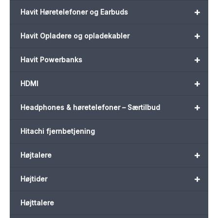
+
Havit Høretelefoner og Earbuds
+
Havit Opladere og opladekabler
+
Havit Powerbanks
+
HDMI
+
Headphones & høretelefoner – Særtilbud
Hitachi fjernbetjening
+
Højtalere
+
Højtider
Højttalere