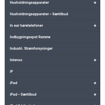
+
Husholdningsapparater
Husholdningsapparater – Særtilbud
+
In ear høretelefoner
Indbygningsspot Ramme
Industri. Strømforsyninger
+
Intenso
iP
+
iPad
+
iPad – Særtilbud