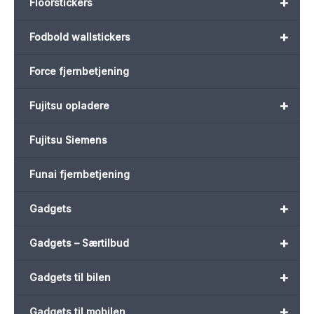
+
Floorstickers
+
Fodbold wallstickers
Force fjernbetjening
+
Fujitsu opladere
Fujitsu Siemens
Funai fjernbetjening
+
Gadgets
+
Gadgets – Særtilbud
+
Gadgets til bilen
+
Gadgets til mobilen