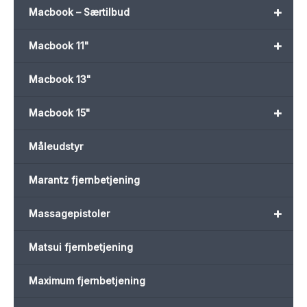
+
Macbook – Særtilbud
+
Macbook 11"
Macbook 13"
+
Macbook 15"
Måleudstyr
Marantz fjernbetjening
+
Massagepistoler
Matsui fjernbetjening
Maximum fjernbetjening