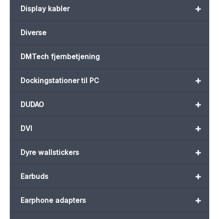
+
Display kabler
Diverse
DMTech fjernbetjening
+
Dockingstationer til PC
+
DUDAO
+
DVI
+
Dyre wallstickers
+
Earbuds
+
Earphone adapters