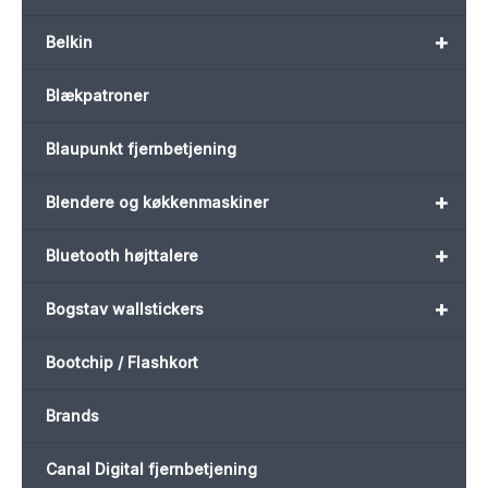
+
Belkin
Blækpatroner
Blaupunkt fjernbetjening
+
Blendere og køkkenmaskiner
+
Bluetooth højttalere
+
Bogstav wallstickers
Bootchip / Flashkort
Brands
Canal Digital fjernbetjening