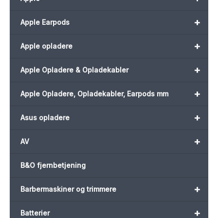
+
Apple Earpods
+
Apple opladere
+
Apple Opladere & Opladekabler
+
Apple Opladere, Opladekabler, Earpods mm
+
Asus opladere
+
AV
B&O fjernbetjening
+
Barbermaskiner og trimmere
+
Batterier