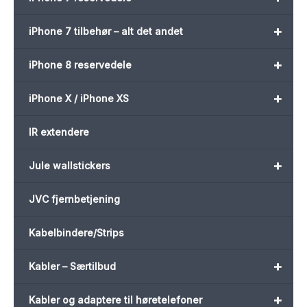
+
iPhone 7 tilbehør – alt det andet
+
iPhone 8 reservedele
+
iPhone X / iPhone XS
IR extendere
+
Jule wallstickers
JVC fjernbetjening
Kabelbindere/Strips
+
Kabler – Særtilbud
+
Kabler og adaptere til høretelefoner