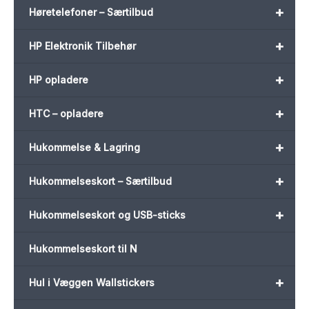
+
Høretelefoner – Særtilbud
+
HP Elektronik Tilbehør
+
HP opladere
+
HTC – opladere
+
Hukommelse & Lagring
+
Hukommelseskort – Særtilbud
+
Hukommelseskort og USB-sticks
Hukommelseskort til N
+
Hul i Væggen Wallstickers