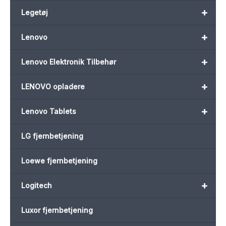
+
Legetøj
+
Lenovo
+
Lenovo Elektronik Tilbehør
+
LENOVO opladere
+
Lenovo Tablets
LG fjernbetjening
Loewe fjernbetjening
+
Logitech
Luxor fjernbetjening