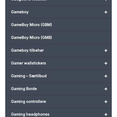
+
Gameboy
GameBoy Micro (GBM)
GameBoy Micro (GMB)
+
Gameboy tilbehør
+
Gamer wallstickers
+
Gaming – Særtilbud
+
Gaming Borde
+
Gaming controllere
+
Gaming headphones