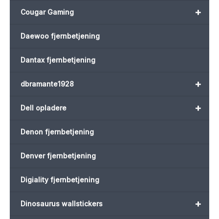
+
Cougar Gaming
Daewoo fjernbetjening
Dantax fjernbetjening
+
dbramante1928
+
Dell opladere
Denon fjernbetjening
Denver fjernbetjening
Digiality fjernbetjening
+
Dinosaurus wallstickers