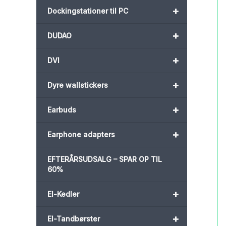
+
Dockingstationer til PC
+
DUDAO
+
DVI
+
Dyre wallstickers
+
Earbuds
+
Earphone adapters
EFTERÅRSUDSALG – SPAR OP TIL
60%
+
El-Kedler
+
El-Tandbørster