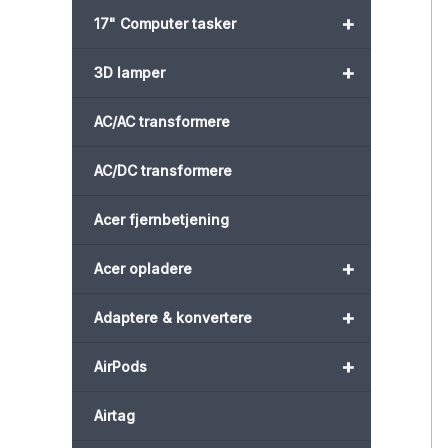
+
17" Computer tasker
+
3D lamper
AC/AC transformere
AC/DC transformere
Acer fjernbetjening
+
Acer opladere
+
Adaptere & konvertere
+
AirPods
Airtag