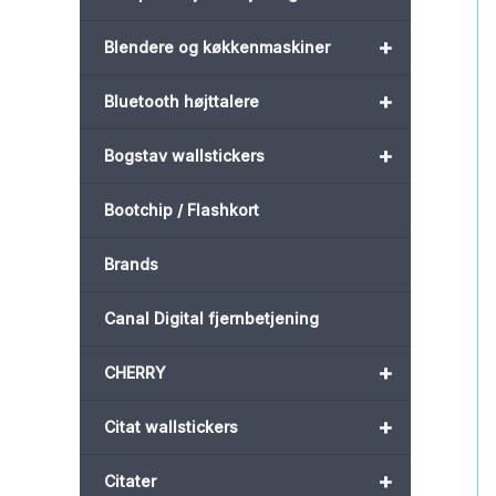
+
Blendere og køkkenmaskiner
+
Bluetooth højttalere
+
Bogstav wallstickers
Bootchip / Flashkort
Brands
Canal Digital fjernbetjening
+
CHERRY
+
Citat wallstickers
+
Citater