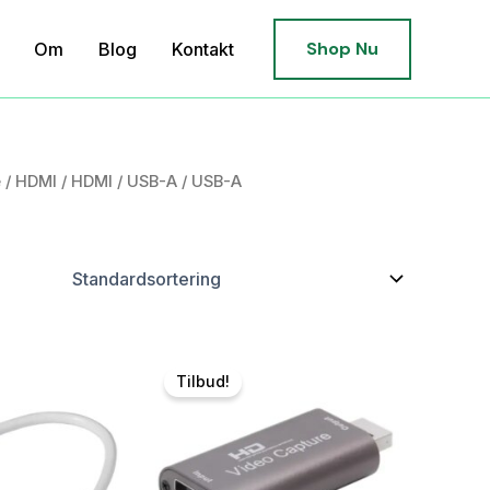
Shop Nu
Om
Blog
Kontakt
e
/
HDMI
/
HDMI
/
USB-A
/ USB-A
Tilbud!