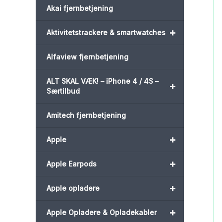
Akai fjernbetjening
+
Aktivitetstrackere & smartwatches
Alfaview fjernbetjening
ALT SKAL VÆK! – iPhone 4 / 4S –
+
Særtilbud
Amitech fjernbetjening
+
Apple
+
Apple Earpods
+
Apple opladere
+
Apple Opladere & Opladekabler