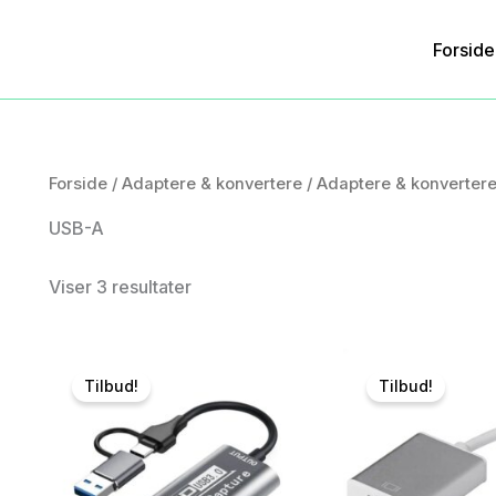
Forside
Forside
/
Adaptere & konvertere
/
Adaptere & konverter
USB-A
Viser 3 resultater
Tilbud!
Tilbud!