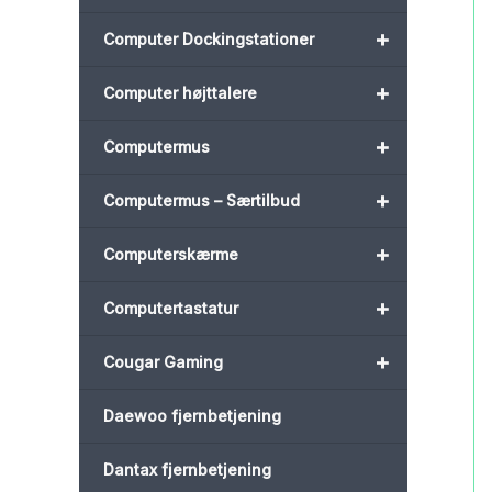
+
Computer Dockingstationer
+
Computer højttalere
+
Computermus
+
Computermus – Særtilbud
+
Computerskærme
+
Computertastatur
+
Cougar Gaming
Daewoo fjernbetjening
Dantax fjernbetjening