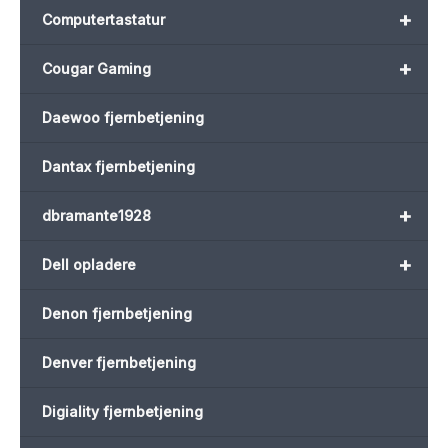
+
Computertastatur
+
Cougar Gaming
Daewoo fjernbetjening
Dantax fjernbetjening
+
dbramante1928
+
Dell opladere
Denon fjernbetjening
Denver fjernbetjening
Digiality fjernbetjening