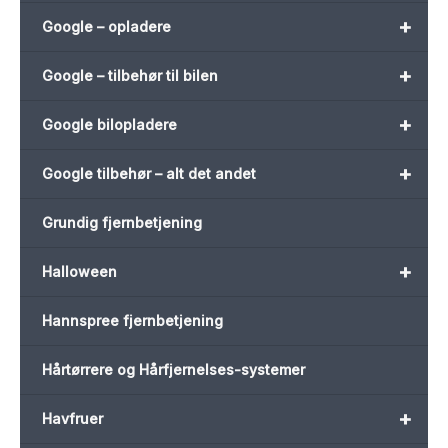
+
Google – opladere
+
Google – tilbehør til bilen
+
Google bilopladere
+
Google tilbehør – alt det andet
Grundig fjernbetjening
+
Halloween
Hannspree fjernbetjening
Hårtørrere og Hårfjernelses-systemer
+
Havfruer