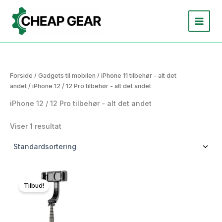
Gå
til
indholdet
Forside
/
Gadgets til mobilen
/
iPhone 11 tilbehør - alt det
andet
/ iPhone 12 / 12 Pro tilbehør - alt det andet
iPhone 12 / 12 Pro tilbehør - alt det andet
Viser 1 resultat
Tilbud!