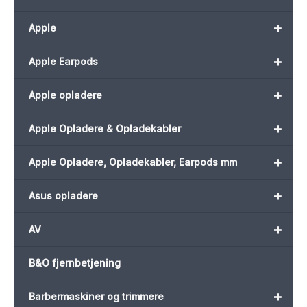
+
Apple
+
Apple Earpods
+
Apple opladere
+
Apple Opladere & Opladekabler
+
Apple Opladere, Opladekabler, Earpods mm
+
Asus opladere
+
AV
B&O fjernbetjening
+
Barbermaskiner og trimmere