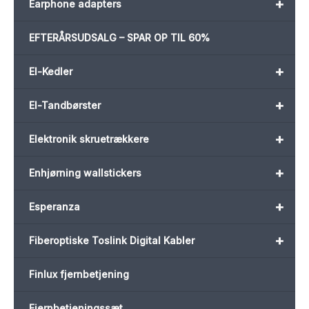
+
Earphone adapters
EFTERÅRSUDSALG – SPAR OP TIL 60%
+
El-Kedler
+
El-Tandbørster
+
Elektronik skruetrækkere
+
Enhjørning wallstickers
+
Esperanza
+
Fiberoptiske Toslink Digital Kabler
Finlux fjernbetjening
Fjernbetjeningssæt