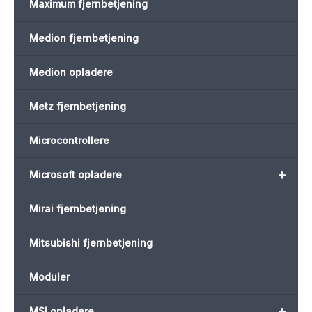
Maximum fjernbetjening
Medion fjernbetjening
Medion opladere
Metz fjernbetjening
Microcontrollere
+
Microsoft opladere
Mirai fjernbetjening
Mitsubishi fjernbetjening
Moduler
+
MSI opladere