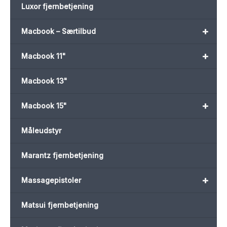
Luxor fjernbetjening
+
Macbook – Særtilbud
+
Macbook 11"
Macbook 13"
+
Macbook 15"
Måleudstyr
Marantz fjernbetjening
+
Massagepistoler
Matsui fjernbetjening