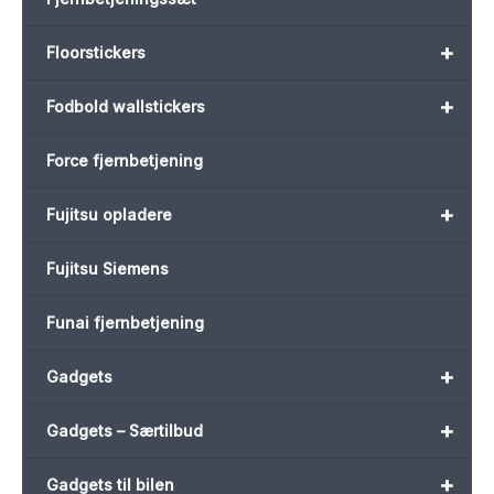
+
Floorstickers
+
Fodbold wallstickers
Force fjernbetjening
+
Fujitsu opladere
Fujitsu Siemens
Funai fjernbetjening
+
Gadgets
+
Gadgets – Særtilbud
+
Gadgets til bilen