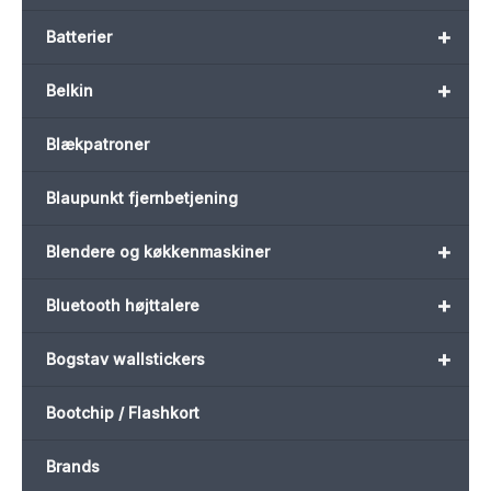
+
Batterier
+
Belkin
Blækpatroner
Blaupunkt fjernbetjening
+
Blendere og køkkenmaskiner
+
Bluetooth højttalere
+
Bogstav wallstickers
Bootchip / Flashkort
Brands