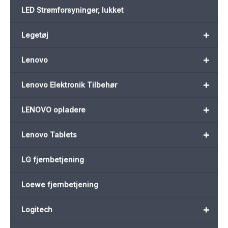
LED Strømforsyninger, lukket
+
Legetøj
+
Lenovo
+
Lenovo Elektronik Tilbehør
+
LENOVO opladere
+
Lenovo Tablets
LG fjernbetjening
Loewe fjernbetjening
+
Logitech