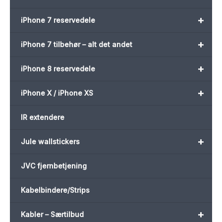
+
iPhone 7 reservedele
+
iPhone 7 tilbehør – alt det andet
+
iPhone 8 reservedele
+
iPhone X / iPhone XS
IR extendere
+
Jule wallstickers
JVC fjernbetjening
Kabelbindere/Strips
+
Kabler – Særtilbud