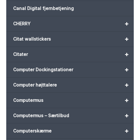
Canal Digital fjernbetjening
+
CHERRY
+
Citat wallstickers
+
Citater
+
Computer Dockingstationer
+
Computer højttalere
+
Computermus
+
Computermus – Særtilbud
+
Computerskærme