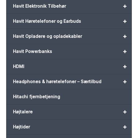
+
Havit Elektronik Tilbehør
+
Havit Høretelefoner og Earbuds
+
Havit Opladere og opladekabler
+
Havit Powerbanks
+
HDMI
+
Headphones & høretelefoner – Særtilbud
Hitachi fjernbetjening
+
Højtalere
+
Højtider