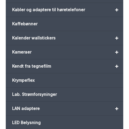
+
Kabler og adaptere til høretelefoner
Kaffebønner
+
Kalender wallstickers
+
Kameraer
+
Kendt fra tegnefilm
Krympeflex
Lab. Strømforsyninger
+
LAN adaptere
LED Belysning