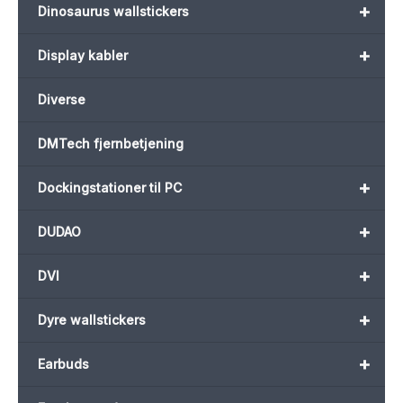
+
Dinosaurus wallstickers
+
Display kabler
Diverse
DMTech fjernbetjening
+
Dockingstationer til PC
+
DUDAO
+
DVI
+
Dyre wallstickers
+
Earbuds