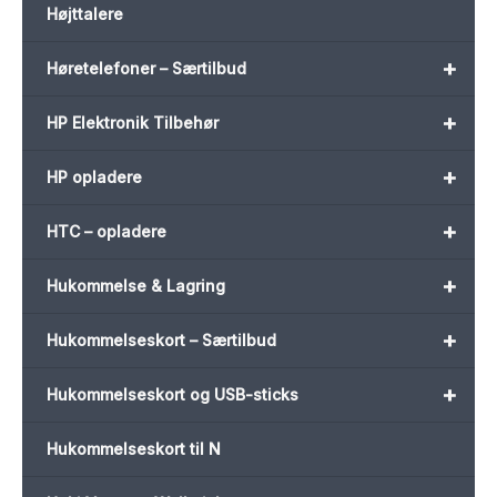
Højttalere
+
Høretelefoner – Særtilbud
+
HP Elektronik Tilbehør
+
HP opladere
+
HTC – opladere
+
Hukommelse & Lagring
+
Hukommelseskort – Særtilbud
+
Hukommelseskort og USB-sticks
Hukommelseskort til N