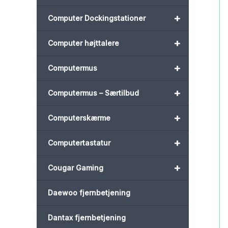
+
Computer Dockingstationer
+
Computer højttalere
+
Computermus
+
Computermus – Særtilbud
+
Computerskærme
+
Computertastatur
+
Cougar Gaming
Daewoo fjernbetjening
Dantax fjernbetjening