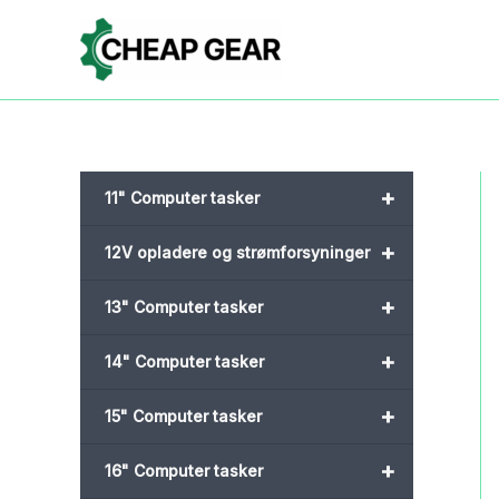
Gå
til
indholdet
+
11" Computer tasker
+
12V opladere og strømforsyninger
+
13" Computer tasker
+
14" Computer tasker
+
15" Computer tasker
+
16" Computer tasker