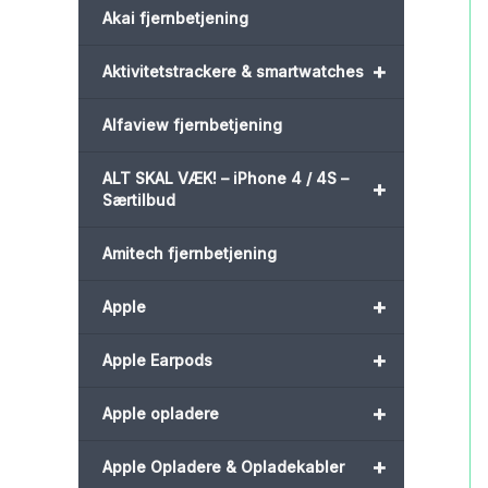
Akai fjernbetjening
+
Aktivitetstrackere & smartwatches
Alfaview fjernbetjening
ALT SKAL VÆK! – iPhone 4 / 4S –
+
Særtilbud
Amitech fjernbetjening
+
Apple
+
Apple Earpods
+
Apple opladere
+
Apple Opladere & Opladekabler