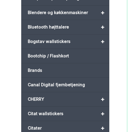
+
Blendere og køkkenmaskiner
+
Bluetooth højttalere
+
Bogstav wallstickers
Bootchip / Flashkort
Brands
Canal Digital fjernbetjening
+
CHERRY
+
Citat wallstickers
+
Citater