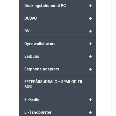
+
Dockingstationer til PC
+
DUDAO
+
DVI
+
Dyre wallstickers
+
Earbuds
+
Earphone adapters
EFTERÅRSUDSALG – SPAR OP TIL
60%
+
El-Kedler
+
El-Tandbørster