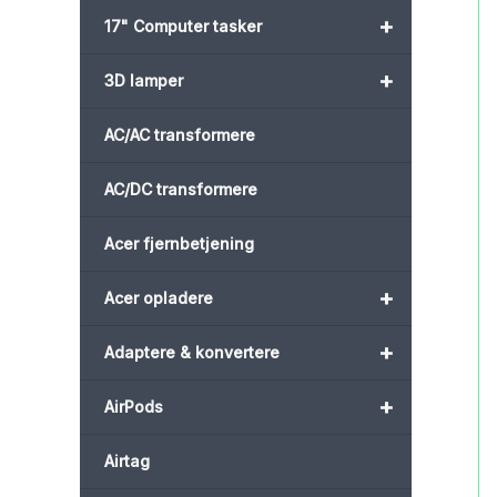
+
17" Computer tasker
+
3D lamper
AC/AC transformere
AC/DC transformere
Acer fjernbetjening
+
Acer opladere
+
Adaptere & konvertere
+
AirPods
Airtag