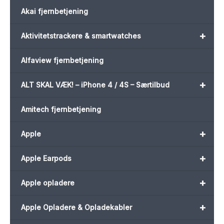
Akai fjernbetjening
+
Aktivitetstrackere & smartwatches
Alfaview fjernbetjening
+
ALT SKAL VÆK! – iPhone 4 / 4S – Særtilbud
Amitech fjernbetjening
+
Apple
+
Apple Earpods
+
Apple opladere
+
Apple Opladere & Opladekabler