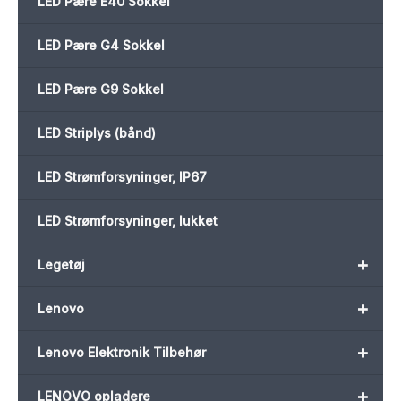
LED Pære E40 Sokkel
LED Pære G4 Sokkel
LED Pære G9 Sokkel
LED Striplys (bånd)
LED Strømforsyninger, IP67
LED Strømforsyninger, lukket
+
Legetøj
+
Lenovo
+
Lenovo Elektronik Tilbehør
+
LENOVO opladere