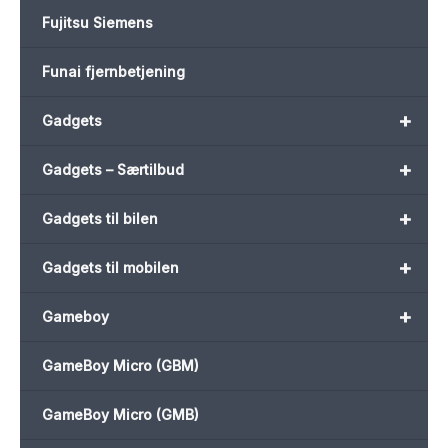
Fujitsu Siemens
Funai fjernbetjening
+
Gadgets
+
Gadgets – Særtilbud
+
Gadgets til bilen
+
Gadgets til mobilen
+
Gameboy
GameBoy Micro (GBM)
GameBoy Micro (GMB)