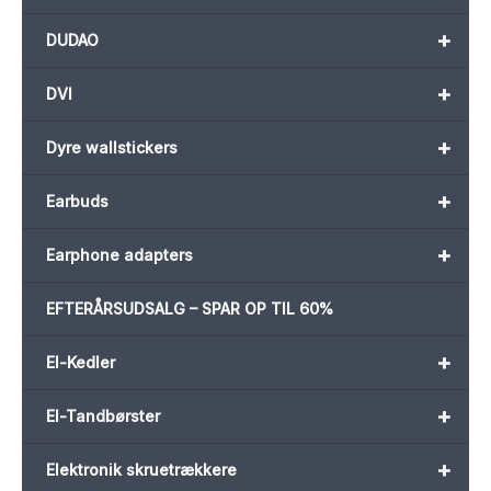
+
DUDAO
+
DVI
+
Dyre wallstickers
+
Earbuds
+
Earphone adapters
EFTERÅRSUDSALG – SPAR OP TIL 60%
+
El-Kedler
+
El-Tandbørster
+
Elektronik skruetrækkere