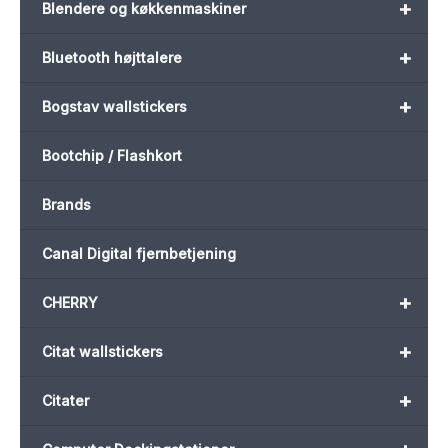
+
Blendere og køkkenmaskiner
+
Bluetooth højttalere
+
Bogstav wallstickers
Bootchip / Flashkort
Brands
Canal Digital fjernbetjening
+
CHERRY
+
Citat wallstickers
+
Citater