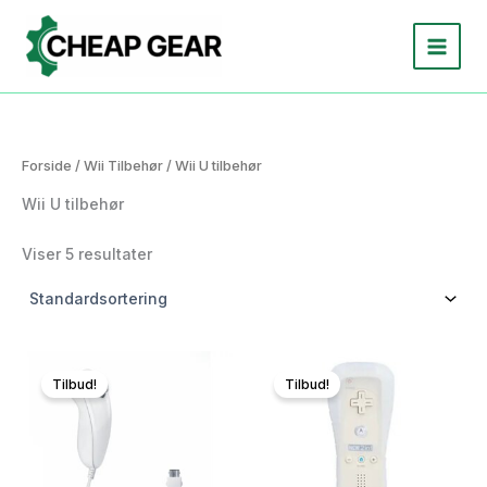
Gå
til
indholdet
Forside
/
Wii Tilbehør
/ Wii U tilbehør
Wii U tilbehør
Viser 5 resultater
Tilbud!
Tilbud!