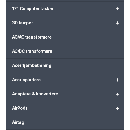
+
17" Computer tasker
+
3D lamper
AC/AC transformere
AC/DC transformere
Acer fjernbetjening
+
Acer opladere
+
Adaptere & konvertere
+
AirPods
Airtag