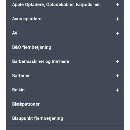
+
Apple Opladere, Opladekabler, Earpods mm
+
Asus opladere
+
AV
B&O fjernbetjening
+
Barbermaskiner og trimmere
+
Batterier
+
Belkin
Blækpatroner
Blaupunkt fjernbetjening