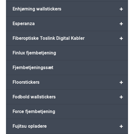
+
Enhjørning wallstickers
+
Esperanza
+
Fiberoptiske Toslink Digital Kabler
Finlux fjernbetjening
Fjernbetjeningssæt
+
Floorstickers
+
Fodbold wallstickers
Force fjernbetjening
+
Fujitsu opladere