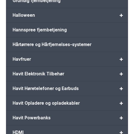
Grundig fjernbetjening
+
Halloween
Hannspree fjernbetjening
Hårtørrere og Hårfjernelses-systemer
+
Havfruer
+
Havit Elektronik Tilbehør
+
Havit Høretelefoner og Earbuds
+
Havit Opladere og opladekabler
+
Havit Powerbanks
+
HDMI