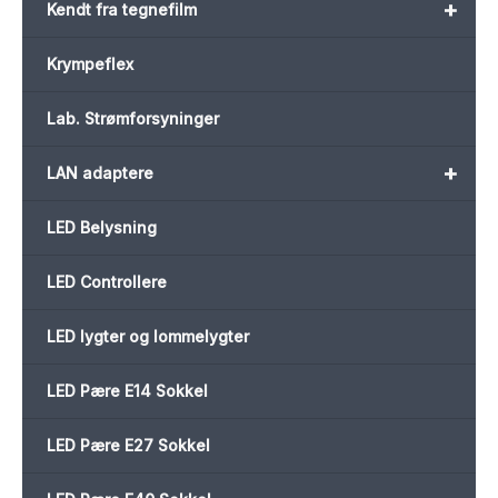
+
Kendt fra tegnefilm
Krympeflex
Lab. Strømforsyninger
+
LAN adaptere
LED Belysning
LED Controllere
LED lygter og lommelygter
LED Pære E14 Sokkel
LED Pære E27 Sokkel