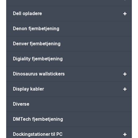
+
Dell opladere
Denon fjernbetjening
Denver fjernbetjening
Digiality fjernbetjening
+
Dinosaurus wallstickers
+
Display kabler
Diverse
DMTech fjernbetjening
+
Dockingstationer til PC