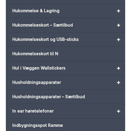
+
Hukommelse & Lagring
+
Hukommelseskort – Særtilbud
+
Hukommelseskort og USB-sticks
Hukommelseskort til N
+
Hul i Væggen Wallstickers
+
Husholdningsapparater
Husholdningsapparater – Særtilbud
+
In ear høretelefoner
Indbygningsspot Ramme