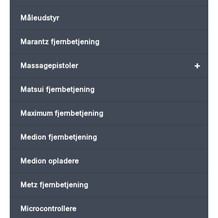
Måleudstyr
Marantz fjernbetjening
+
Massagepistoler
Matsui fjernbetjening
Maximum fjernbetjening
Medion fjernbetjening
Medion opladere
Metz fjernbetjening
Microcontrollere