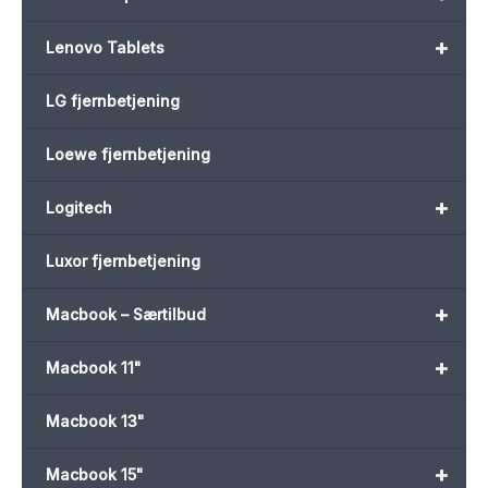
+
Lenovo Tablets
LG fjernbetjening
Loewe fjernbetjening
+
Logitech
Luxor fjernbetjening
+
Macbook – Særtilbud
+
Macbook 11"
Macbook 13"
+
Macbook 15"