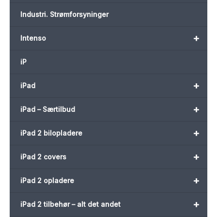
Industri. Strømforsyninger
+
Intenso
iP
+
iPad
+
iPad – Særtilbud
+
iPad 2 bilopladere
+
iPad 2 covers
+
iPad 2 opladere
+
iPad 2 tilbehør – alt det andet