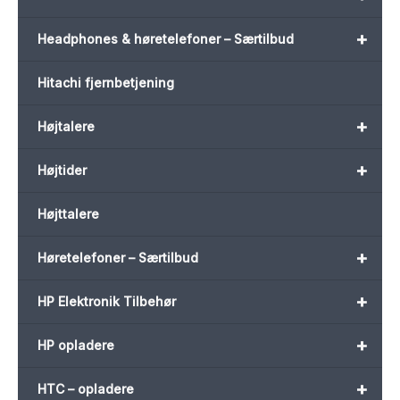
+
Headphones & høretelefoner – Særtilbud
Hitachi fjernbetjening
+
Højtalere
+
Højtider
Højttalere
+
Høretelefoner – Særtilbud
+
HP Elektronik Tilbehør
+
HP opladere
+
HTC – opladere