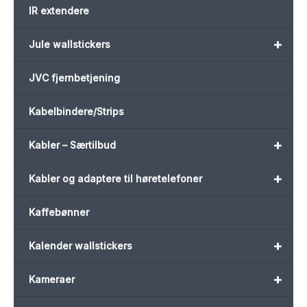
IR extendere
+
Jule wallstickers
JVC fjernbetjening
Kabelbindere/Strips
+
Kabler – Særtilbud
+
Kabler og adaptere til høretelefoner
Kaffebønner
+
Kalender wallstickers
+
Kameraer