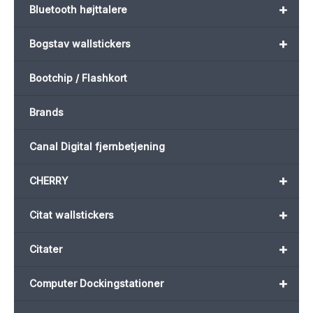
+
Bluetooth højttalere
+
Bogstav wallstickers
Bootchip / Flashkort
Brands
Canal Digital fjernbetjening
+
CHERRY
+
Citat wallstickers
+
Citater
+
Computer Dockingstationer