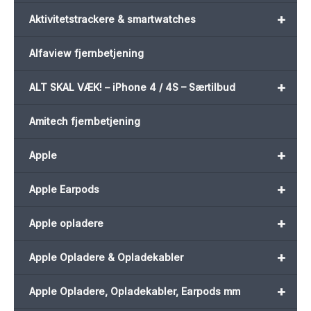
+
Aktivitetstrackere & smartwatches
Alfaview fjernbetjening
+
ALT SKAL VÆK! – iPhone 4 / 4S – Særtilbud
Amitech fjernbetjening
+
Apple
+
Apple Earpods
+
Apple opladere
+
Apple Opladere & Opladekabler
+
Apple Opladere, Opladekabler, Earpods mm