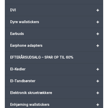
+
DVI
+
Dyre wallstickers
+
Earbuds
+
Earphone adapters
EFTERÅRSUDSALG – SPAR OP TIL 60%
+
El-Kedler
+
El-Tandbørster
+
Elektronik skruetrækkere
+
Enhjørning wallstickers