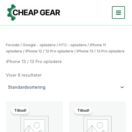
Gå
til
indholdet
Forside
/
Google - opladere
/
HTC - opladere
/
iPhone 11
opladere
/
iPhone 12 / 12 Pro opladere
/ iPhone 13 / 13 Pro opladere
iPhone 13 / 13 Pro opladere
Viser 8 resultater
Tilbud!
Tilbud!