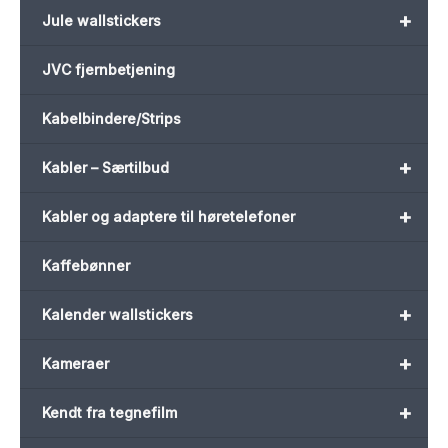
+
Jule wallstickers
JVC fjernbetjening
Kabelbindere/Strips
+
Kabler – Særtilbud
+
Kabler og adaptere til høretelefoner
Kaffebønner
+
Kalender wallstickers
+
Kameraer
+
Kendt fra tegnefilm