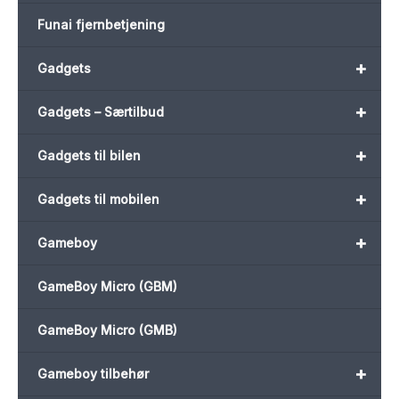
Funai fjernbetjening
+
Gadgets
+
Gadgets – Særtilbud
+
Gadgets til bilen
+
Gadgets til mobilen
+
Gameboy
GameBoy Micro (GBM)
GameBoy Micro (GMB)
+
Gameboy tilbehør