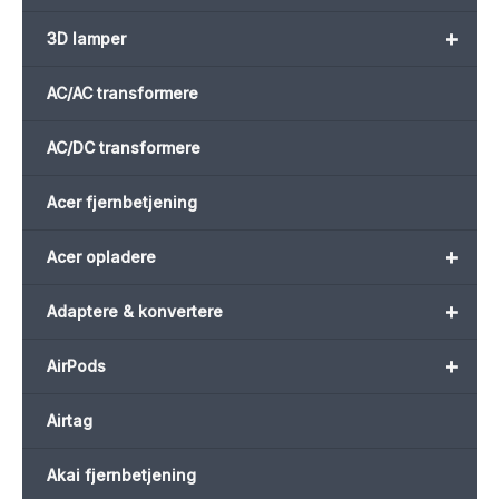
+
3D lamper
AC/AC transformere
AC/DC transformere
Acer fjernbetjening
+
Acer opladere
+
Adaptere & konvertere
+
AirPods
Airtag
Akai fjernbetjening