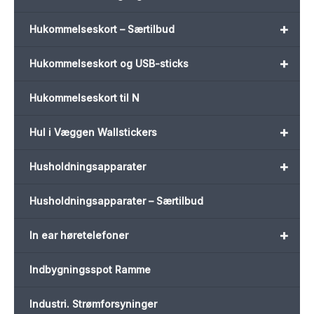
+
Hukommelseskort – Særtilbud
+
Hukommelseskort og USB-sticks
Hukommelseskort til N
+
Hul i Væggen Wallstickers
+
Husholdningsapparater
Husholdningsapparater – Særtilbud
+
In ear høretelefoner
Indbygningsspot Ramme
Industri. Strømforsyninger