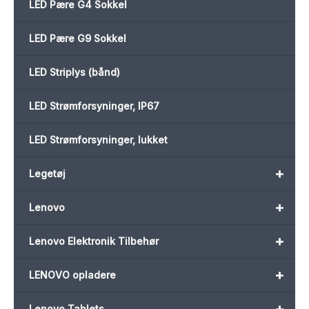
LED Pære G4 Sokkel
LED Pære G9 Sokkel
LED Striplys (bånd)
LED Strømforsyninger, IP67
LED Strømforsyninger, lukket
+
Legetøj
+
Lenovo
+
Lenovo Elektronik Tilbehør
+
LENOVO opladere
+
Lenovo Tablets