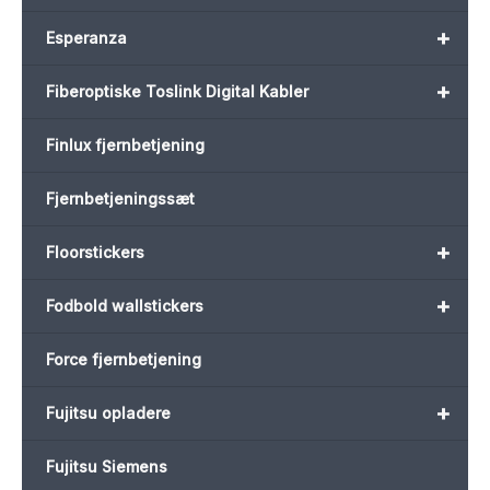
+
Esperanza
+
Fiberoptiske Toslink Digital Kabler
Finlux fjernbetjening
Fjernbetjeningssæt
+
Floorstickers
+
Fodbold wallstickers
Force fjernbetjening
+
Fujitsu opladere
Fujitsu Siemens