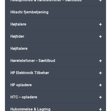
Hitachi fjernbetjening
+
Højtalere
+
Højtider
Højttalere
+
Høretelefoner – Særtilbud
+
HP Elektronik Tilbehør
+
HP opladere
+
HTC – opladere
+
Hukommelse & Lagring