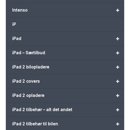
+
Intenso
iP
+
iPad
+
iPad – Særtilbud
+
iPad 2 bilopladere
+
iPad 2 covers
+
iPad 2 opladere
+
iPad 2 tilbehør – alt det andet
+
iPad 2 tilbehør til bilen