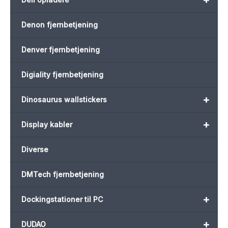
Denon fjernbetjening
Denver fjernbetjening
Digiality fjernbetjening
+
Dinosaurus wallstickers
+
Display kabler
Diverse
DMTech fjernbetjening
+
Dockingstationer til PC
+
DUDAO