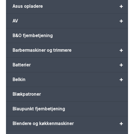
+
Asus opladere
+
AV
B&O fjernbetjening
+
Barbermaskiner og trimmere
+
Batterier
+
Belkin
Blækpatroner
Blaupunkt fjernbetjening
+
Blendere og køkkenmaskiner