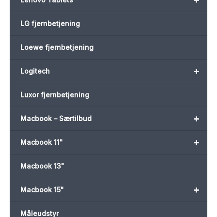
LG fjernbetjening
Loewe fjernbetjening
+
Logitech
Luxor fjernbetjening
+
Macbook – Særtilbud
+
Macbook 11"
Macbook 13"
+
Macbook 15"
Måleudstyr