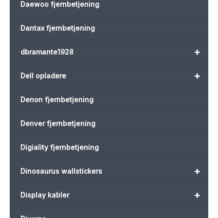
Daewoo fjernbetjening
Dantax fjernbetjening
+
dbramante1928
+
Dell opladere
Denon fjernbetjening
Denver fjernbetjening
Digiality fjernbetjening
+
Dinosaurus wallstickers
+
Display kabler