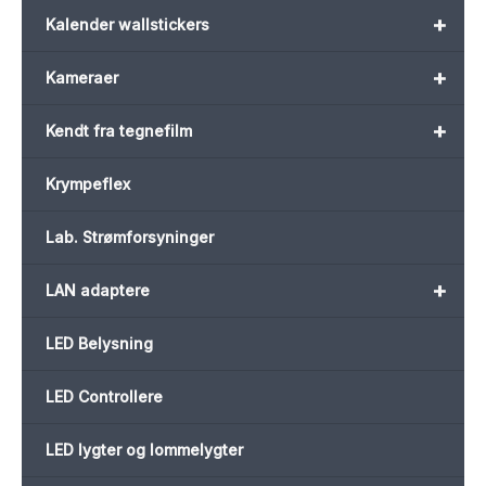
+
Kalender wallstickers
+
Kameraer
+
Kendt fra tegnefilm
Krympeflex
Lab. Strømforsyninger
+
LAN adaptere
LED Belysning
LED Controllere
LED lygter og lommelygter