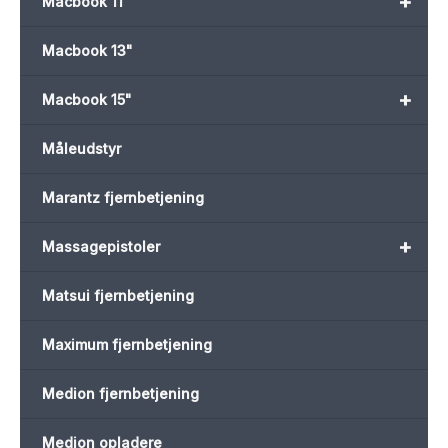
+
Macbook 11"
Macbook 13"
+
Macbook 15"
Måleudstyr
Marantz fjernbetjening
+
Massagepistoler
Matsui fjernbetjening
Maximum fjernbetjening
Medion fjernbetjening
Medion opladere