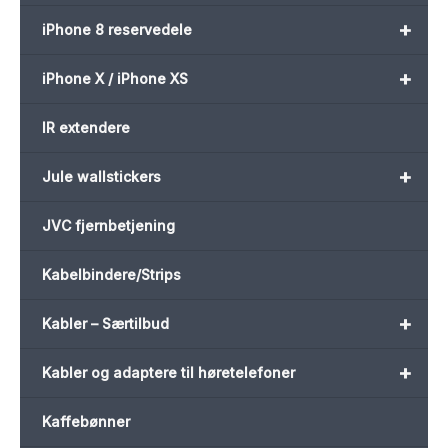
+
iPhone 8 reservedele
+
iPhone X / iPhone XS
IR extendere
+
Jule wallstickers
JVC fjernbetjening
Kabelbindere/Strips
+
Kabler – Særtilbud
+
Kabler og adaptere til høretelefoner
Kaffebønner