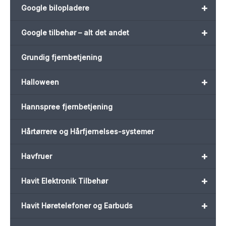
+
Google bilopladere
+
Google tilbehør – alt det andet
Grundig fjernbetjening
+
Halloween
Hannspree fjernbetjening
Hårtørrere og Hårfjernelses-systemer
+
Havfruer
+
Havit Elektronik Tilbehør
+
Havit Høretelefoner og Earbuds