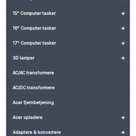
+
15" Computer tasker
+
16" Computer tasker
+
17" Computer tasker
+
3D lamper
AC/AC transformere
AC/DC transformere
Acer fjernbetjening
+
Acer opladere
+
Adaptere & konvertere