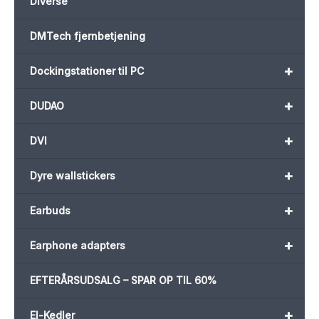
Diverse
DMTech fjernbetjening
+
Dockingstationer til PC
+
DUDAO
+
DVI
+
Dyre wallstickers
+
Earbuds
+
Earphone adapters
EFTERÅRSUDSALG – SPAR OP TIL 60%
+
El-Kedler