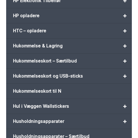
+
HP Elektronik Tilbehør
+
HP opladere
+
HTC – opladere
+
Hukommelse & Lagring
+
Hukommelseskort – Særtilbud
+
Hukommelseskort og USB-sticks
Hukommelseskort til N
+
Hul i Væggen Wallstickers
+
Husholdningsapparater
Husholdningsapparater – Særtilbud