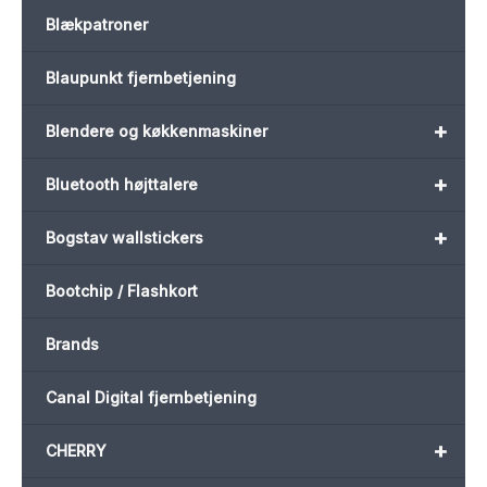
Blækpatroner
Blaupunkt fjernbetjening
+
Blendere og køkkenmaskiner
+
Bluetooth højttalere
+
Bogstav wallstickers
Bootchip / Flashkort
Brands
Canal Digital fjernbetjening
+
CHERRY