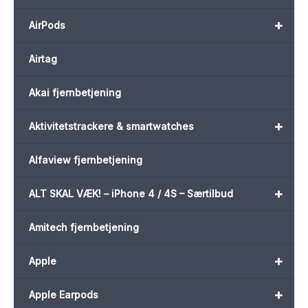
+
AirPods
Airtag
Akai fjernbetjening
+
Aktivitetstrackere & smartwatches
Alfaview fjernbetjening
+
ALT SKAL VÆK! – iPhone 4 / 4S – Særtilbud
Amitech fjernbetjening
+
Apple
+
Apple Earpods