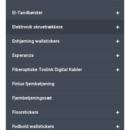
+
El-Tandbørster
+
Elektronik skruetrækkere
+
Enhjørning wallstickers
+
Esperanza
+
Fiberoptiske Toslink Digital Kabler
Finlux fjernbetjening
Fjernbetjeningssæt
+
Floorstickers
+
Fodbold wallstickers