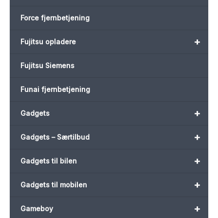
Force fjernbetjening
+
Fujitsu opladere
Fujitsu Siemens
Funai fjernbetjening
+
Gadgets
+
Gadgets – Særtilbud
+
Gadgets til bilen
+
Gadgets til mobilen
+
Gameboy