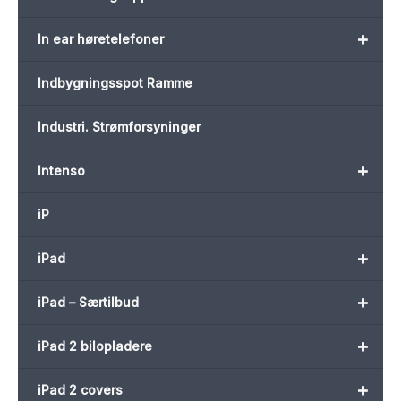
+
In ear høretelefoner
Indbygningsspot Ramme
Industri. Strømforsyninger
+
Intenso
iP
+
iPad
+
iPad – Særtilbud
+
iPad 2 bilopladere
+
iPad 2 covers