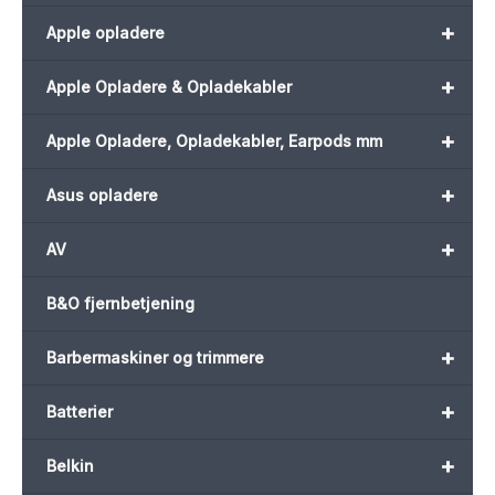
+
Apple opladere
+
Apple Opladere & Opladekabler
+
Apple Opladere, Opladekabler, Earpods mm
+
Asus opladere
+
AV
B&O fjernbetjening
+
Barbermaskiner og trimmere
+
Batterier
+
Belkin