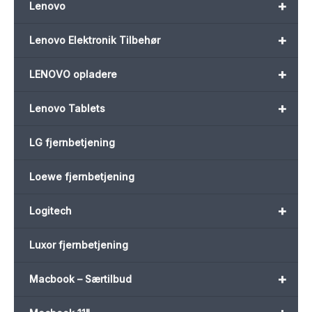
+
Lenovo
+
Lenovo Elektronik Tilbehør
+
LENOVO opladere
+
Lenovo Tablets
LG fjernbetjening
Loewe fjernbetjening
+
Logitech
Luxor fjernbetjening
+
Macbook – Særtilbud