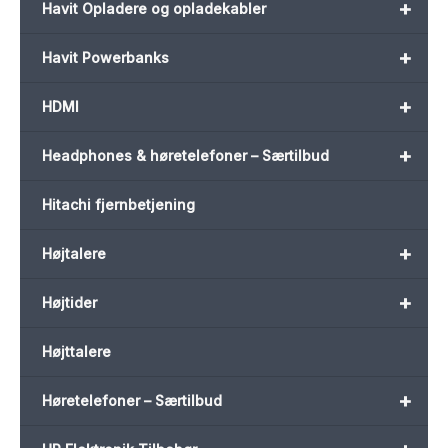
+
Havit Opladere og opladekabler
+
Havit Powerbanks
+
HDMI
+
Headphones & høretelefoner – Særtilbud
Hitachi fjernbetjening
+
Højtalere
+
Højtider
Højttalere
+
Høretelefoner – Særtilbud