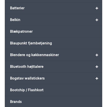
+
Batterier
+
Belkin
Blækpatroner
Blaupunkt fjernbetjening
+
Blendere og køkkenmaskiner
+
Bluetooth højttalere
+
Bogstav wallstickers
Bootchip / Flashkort
Brands