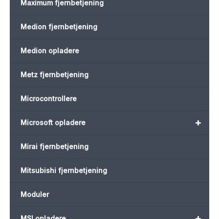
Maximum fjernbetjening
Medion fjernbetjening
Medion opladere
Metz fjernbetjening
Microcontrollere
+
Microsoft opladere
Mirai fjernbetjening
Mitsubishi fjernbetjening
Moduler
+
MSI opladere