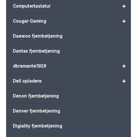
+
Computertastatur
+
Cougar Gaming
Daewoo fjernbetjening
Dantax fjernbetjening
+
dbramante1928
+
Dell opladere
Denon fjernbetjening
Denver fjernbetjening
Digiality fjernbetjening