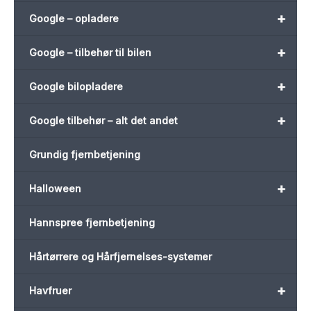
+
Google – opladere
+
Google – tilbehør til bilen
+
Google bilopladere
+
Google tilbehør – alt det andet
Grundig fjernbetjening
+
Halloween
Hannspree fjernbetjening
Hårtørrere og Hårfjernelses-systemer
+
Havfruer