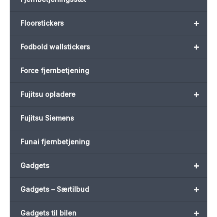
+
Floorstickers
+
Fodbold wallstickers
Force fjernbetjening
+
Fujitsu opladere
Fujitsu Siemens
Funai fjernbetjening
+
Gadgets
+
Gadgets – Særtilbud
+
Gadgets til bilen