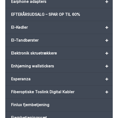
+
Earphone adapters
EFTERÅRSUDSALG – SPAR OP TIL 60%
+
El-Kedler
+
El-Tandbørster
+
Elektronik skruetrækkere
+
Enhjørning wallstickers
+
Esperanza
+
Fiberoptiske Toslink Digital Kabler
Finlux fjernbetjening
Fjernbetjeningssæt