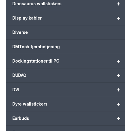
+
Dinosaurus wallstickers
+
Display kabler
Diverse
DMTech fjernbetjening
+
Dockingstationer til PC
+
DUDAO
+
DVI
+
Dyre wallstickers
+
Earbuds