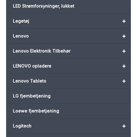
LED Strømforsyninger, lukket
+
Legetøj
+
Lenovo
+
Lenovo Elektronik Tilbehør
+
LENOVO opladere
+
Lenovo Tablets
LG fjernbetjening
Loewe fjernbetjening
+
Logitech