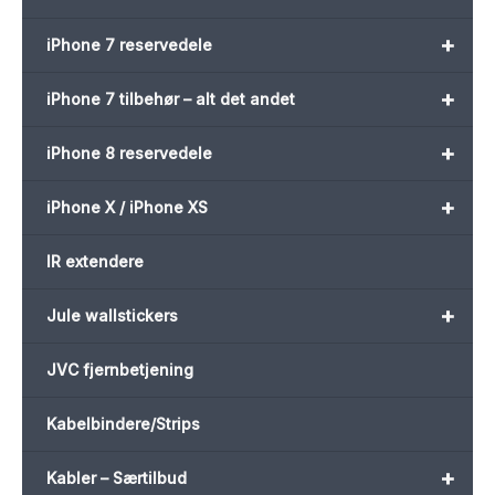
+
iPhone 7 reservedele
+
iPhone 7 tilbehør – alt det andet
+
iPhone 8 reservedele
+
iPhone X / iPhone XS
IR extendere
+
Jule wallstickers
JVC fjernbetjening
Kabelbindere/Strips
+
Kabler – Særtilbud