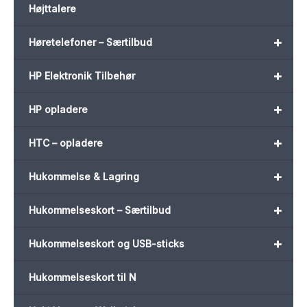
Højttalere
+
Høretelefoner – Særtilbud
+
HP Elektronik Tilbehør
+
HP opladere
+
HTC – opladere
+
Hukommelse & Lagring
+
Hukommelseskort – Særtilbud
+
Hukommelseskort og USB-sticks
Hukommelseskort til N