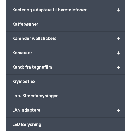
+
Kabler og adaptere til høretelefoner
Kaffebønner
+
Kalender wallstickers
+
Kameraer
+
Kendt fra tegnefilm
Krympeflex
Lab. Strømforsyninger
+
LAN adaptere
LED Belysning