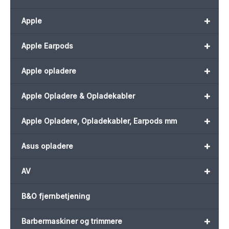
+
Apple
+
Apple Earpods
+
Apple opladere
+
Apple Opladere & Opladekabler
+
Apple Opladere, Opladekabler, Earpods mm
+
Asus opladere
+
AV
B&O fjernbetjening
+
Barbermaskiner og trimmere