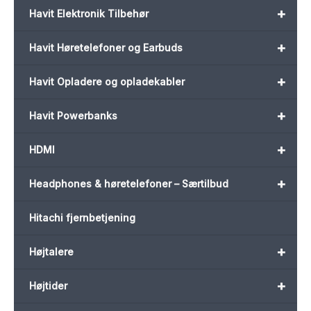
+
Havit Elektronik Tilbehør
+
Havit Høretelefoner og Earbuds
+
Havit Opladere og opladekabler
+
Havit Powerbanks
+
HDMI
+
Headphones & høretelefoner – Særtilbud
Hitachi fjernbetjening
+
Højtalere
+
Højtider