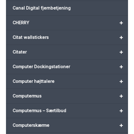
Canal Digital fjernbetjening
+
CHERRY
+
Citat wallstickers
+
Citater
+
Computer Dockingstationer
+
Computer højttalere
+
Computermus
+
Computermus – Særtilbud
+
Computerskærme