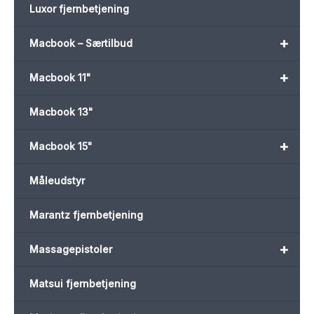
Luxor fjernbetjening
+
Macbook – Særtilbud
+
Macbook 11"
Macbook 13"
+
Macbook 15"
Måleudstyr
Marantz fjernbetjening
+
Massagepistoler
Matsui fjernbetjening