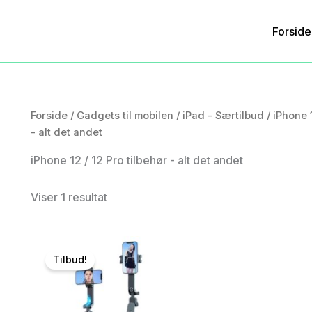
Forside
Forside
/
Gadgets til mobilen
/
iPad - Særtilbud
/
iPhone 1
- alt det andet
iPhone 12 / 12 Pro tilbehør - alt det andet
Viser 1 resultat
Tilbud!