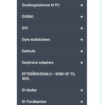
+
Dockingstationer til PC
+
DUDAO
+
DVI
+
Dyre wallstickers
+
Earbuds
+
Earphone adapters
EFTERÅRSUDSALG – SPAR OP TIL
60%
+
El-Kedler
+
El-Tandbørster