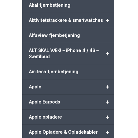
Akai fjernbetjening
+
Aktivitetstrackere & smartwatches
Alfaview fjernbetjening
ALT SKAL VÆK! – iPhone 4 / 4S –
+
Særtilbud
Amitech fjernbetjening
+
Apple
+
Apple Earpods
+
Apple opladere
+
Apple Opladere & Opladekabler