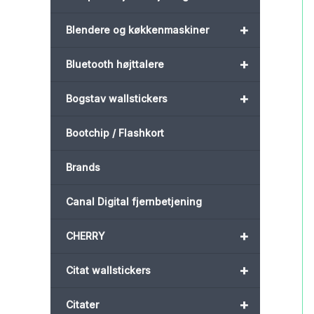
+
Blendere og køkkenmaskiner
+
Bluetooth højttalere
+
Bogstav wallstickers
Bootchip / Flashkort
Brands
Canal Digital fjernbetjening
+
CHERRY
+
Citat wallstickers
+
Citater