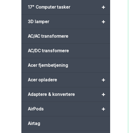
+
17" Computer tasker
+
3D lamper
AC/AC transformere
AC/DC transformere
Acer fjernbetjening
+
Acer opladere
+
Adaptere & konvertere
+
AirPods
Airtag