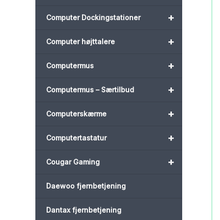
+
Computer Dockingstationer
+
Computer højttalere
+
Computermus
+
Computermus – Særtilbud
+
Computerskærme
+
Computertastatur
+
Cougar Gaming
Daewoo fjernbetjening
Dantax fjernbetjening