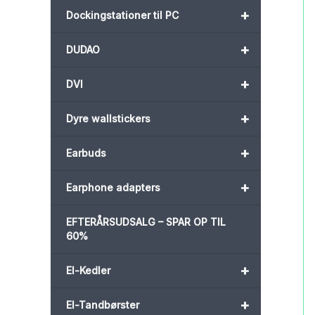
+
Dockingstationer til PC
+
DUDAO
+
DVI
+
Dyre wallstickers
+
Earbuds
+
Earphone adapters
EFTERÅRSUDSALG – SPAR OP TIL
60%
+
El-Kedler
+
El-Tandbørster