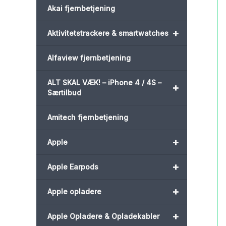
Akai fjernbetjening
+
Aktivitetstrackere & smartwatches
Alfaview fjernbetjening
ALT SKAL VÆK! – iPhone 4 / 4S –
+
Særtilbud
Amitech fjernbetjening
+
Apple
+
Apple Earpods
+
Apple opladere
+
Apple Opladere & Opladekabler