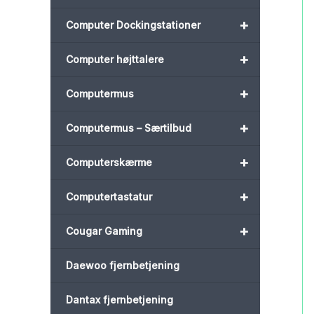
+
Computer Dockingstationer
+
Computer højttalere
+
Computermus
+
Computermus – Særtilbud
+
Computerskærme
+
Computertastatur
+
Cougar Gaming
Daewoo fjernbetjening
Dantax fjernbetjening