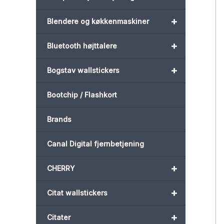
+
Blendere og køkkenmaskiner
+
Bluetooth højttalere
+
Bogstav wallstickers
Bootchip / Flashkort
Brands
Canal Digital fjernbetjening
+
CHERRY
+
Citat wallstickers
+
Citater