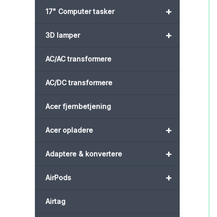
+
17" Computer tasker
+
3D lamper
AC/AC transformere
AC/DC transformere
Acer fjernbetjening
+
Acer opladere
+
Adaptere & konvertere
+
AirPods
Airtag