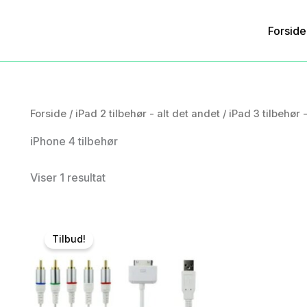
Forside
Forside
/
iPad 2 tilbehør - alt det andet
/
iPad 3 tilbehør 
iPhone 4 tilbehør
Viser 1 resultat
Tilbud!