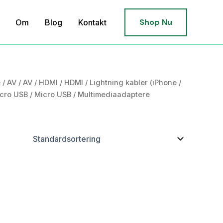
Shop Nu
Om
Blog
Kontakt
e
/
AV
/
AV
/
HDMI
/
HDMI
/
Lightning kabler (iPhone /
cro USB
/
Micro USB
/ Multimediaadaptere