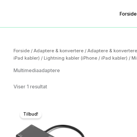
Forside
Forside
/
Adaptere & konvertere
/
Adaptere & konverter
iPad kabler)
/
Lightning kabler (iPhone / iPad kabler)
/
Mi
Multimediaadaptere
Viser 1 resultat
Tilbud!