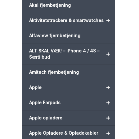
Akai fjernbetjening
+
Aktivitetstrackere & smartwatches
Alfaview fjernbetjening
ALT SKAL VÆK! – iPhone 4 / 4S –
+
Særtilbud
Amitech fjernbetjening
+
Apple
+
Apple Earpods
+
Apple opladere
+
Apple Opladere & Opladekabler