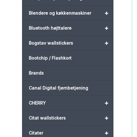
+
Blendere og køkkenmaskiner
+
Bluetooth højttalere
+
Bogstav wallstickers
Bootchip / Flashkort
Brands
Canal Digital fjernbetjening
+
CHERRY
+
Citat wallstickers
+
Citater