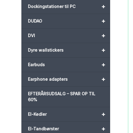
+
Dockingstationer til PC
+
DUDAO
+
DVI
+
Dyre wallstickers
+
Earbuds
+
Earphone adapters
EFTERÅRSUDSALG – SPAR OP TIL
60%
+
El-Kedler
+
El-Tandbørster