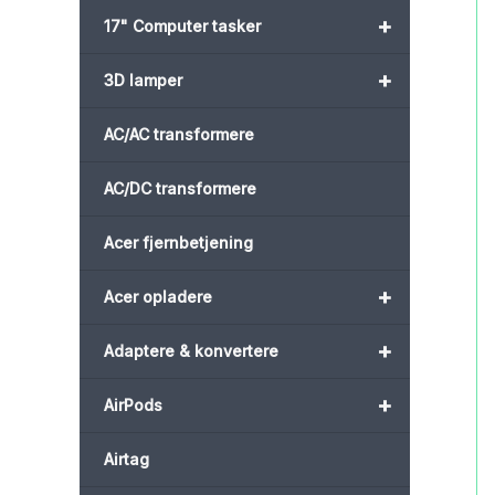
+
17" Computer tasker
+
3D lamper
AC/AC transformere
AC/DC transformere
Acer fjernbetjening
+
Acer opladere
+
Adaptere & konvertere
+
AirPods
Airtag