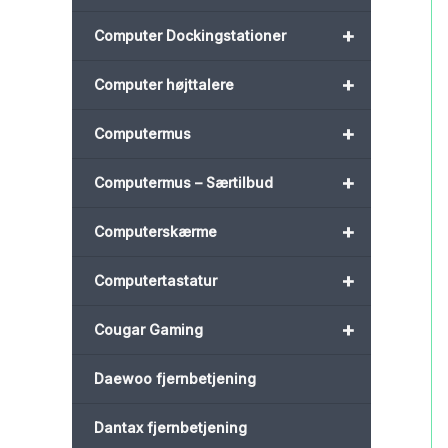
+
Computer Dockingstationer
+
Computer højttalere
+
Computermus
+
Computermus – Særtilbud
+
Computerskærme
+
Computertastatur
+
Cougar Gaming
Daewoo fjernbetjening
Dantax fjernbetjening