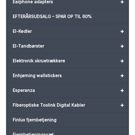
+
Earphone adapters
EFTERÅRSUDSALG – SPAR OP TIL 60%
+
El-Kedler
+
El-Tandbørster
+
Elektronik skruetrækkere
+
Enhjørning wallstickers
+
Esperanza
+
Fiberoptiske Toslink Digital Kabler
Finlux fjernbetjening
Fjernbetjeningssæt