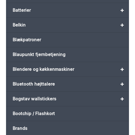
+
Batterier
+
Belkin
Blækpatroner
Blaupunkt fjernbetjening
+
Blendere og køkkenmaskiner
+
Bluetooth højttalere
+
Bogstav wallstickers
Bootchip / Flashkort
Brands