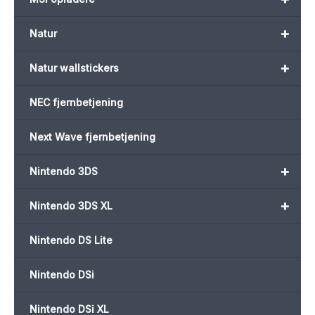
+
Natur
+
Natur wallstickers
NEC fjernbetjening
Next Wave fjernbetjening
+
Nintendo 3DS
+
Nintendo 3DS XL
Nintendo DS Lite
Nintendo DSi
Nintendo DSi XL