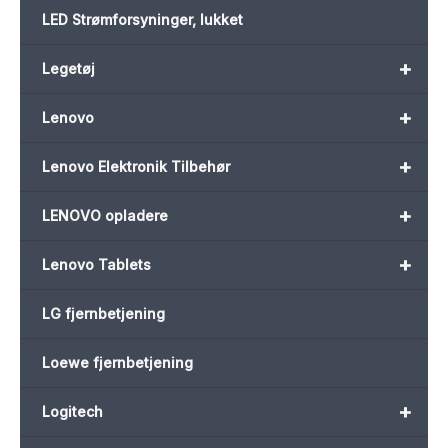
LED Strømforsyninger, lukket
+
Legetøj
+
Lenovo
+
Lenovo Elektronik Tilbehør
+
LENOVO opladere
+
Lenovo Tablets
LG fjernbetjening
Loewe fjernbetjening
+
Logitech