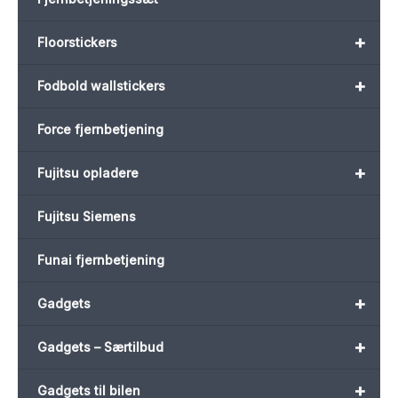
+
Floorstickers
+
Fodbold wallstickers
Force fjernbetjening
+
Fujitsu opladere
Fujitsu Siemens
Funai fjernbetjening
+
Gadgets
+
Gadgets – Særtilbud
+
Gadgets til bilen