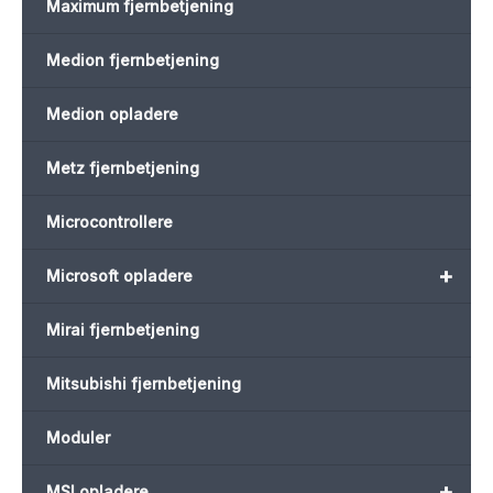
Maximum fjernbetjening
Medion fjernbetjening
Medion opladere
Metz fjernbetjening
Microcontrollere
+
Microsoft opladere
Mirai fjernbetjening
Mitsubishi fjernbetjening
Moduler
+
MSI opladere