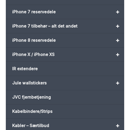
+
iPhone 7 reservedele
+
iPhone 7 tilbehør – alt det andet
+
iPhone 8 reservedele
+
iPhone X / iPhone XS
IR extendere
+
Jule wallstickers
JVC fjernbetjening
Kabelbindere/Strips
+
Kabler – Særtilbud