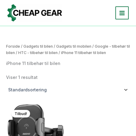
Gå
til
indholdet
Forside
/
Gadgets til bilen
/
Gadgets til mobilen
/
Google - tilbehør til
bilen
/
HTC - tilbehør til bilen
/ iPhone 11 tilbehør til bilen
iPhone 11 tilbehør til bilen
Viser 1 resultat
Tilbud!