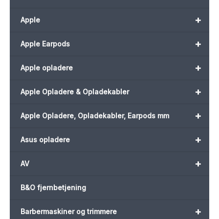
+
Apple
+
Apple Earpods
+
Apple opladere
+
Apple Opladere & Opladekabler
+
Apple Opladere, Opladekabler, Earpods mm
+
Asus opladere
+
AV
B&O fjernbetjening
+
Barbermaskiner og trimmere