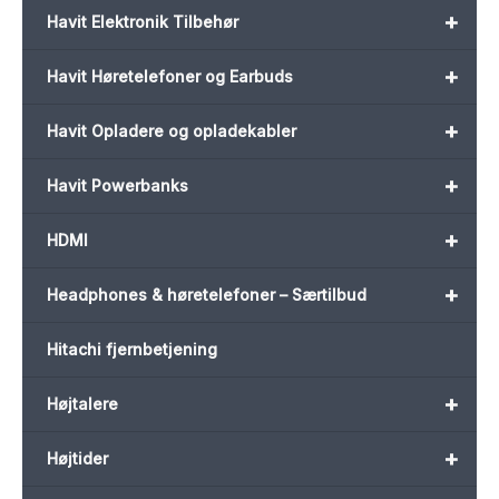
+
Havit Elektronik Tilbehør
+
Havit Høretelefoner og Earbuds
+
Havit Opladere og opladekabler
+
Havit Powerbanks
+
HDMI
+
Headphones & høretelefoner – Særtilbud
Hitachi fjernbetjening
+
Højtalere
+
Højtider