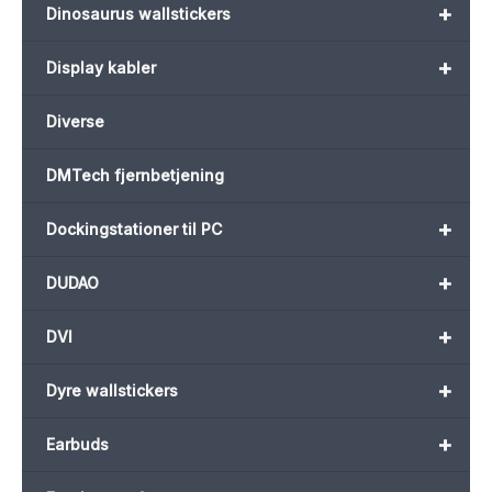
+
Dinosaurus wallstickers
+
Display kabler
Diverse
DMTech fjernbetjening
+
Dockingstationer til PC
+
DUDAO
+
DVI
+
Dyre wallstickers
+
Earbuds