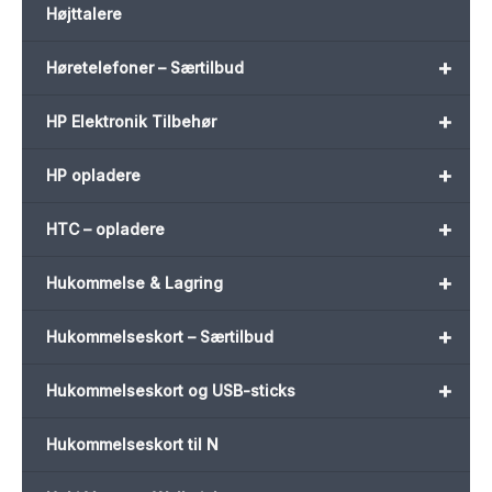
Højttalere
+
Høretelefoner – Særtilbud
+
HP Elektronik Tilbehør
+
HP opladere
+
HTC – opladere
+
Hukommelse & Lagring
+
Hukommelseskort – Særtilbud
+
Hukommelseskort og USB-sticks
Hukommelseskort til N