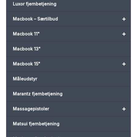
Luxor fjernbetjening
+
Macbook – Særtilbud
+
Macbook 11"
Macbook 13"
+
Macbook 15"
Måleudstyr
Marantz fjernbetjening
+
Massagepistoler
Matsui fjernbetjening