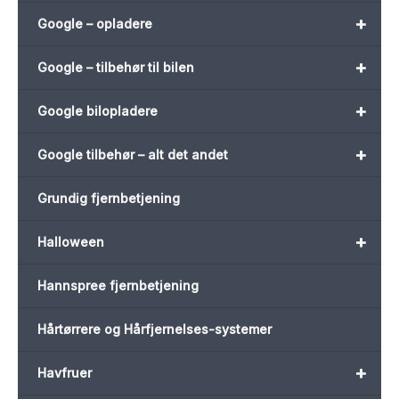
+
Google – opladere
+
Google – tilbehør til bilen
+
Google bilopladere
+
Google tilbehør – alt det andet
Grundig fjernbetjening
+
Halloween
Hannspree fjernbetjening
Hårtørrere og Hårfjernelses-systemer
+
Havfruer