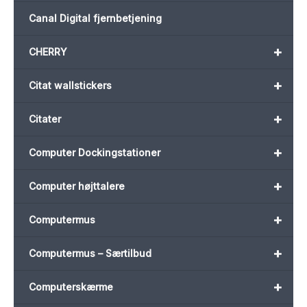
Canal Digital fjernbetjening
+
CHERRY
+
Citat wallstickers
+
Citater
+
Computer Dockingstationer
+
Computer højttalere
+
Computermus
+
Computermus – Særtilbud
+
Computerskærme