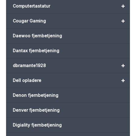
+
Computertastatur
+
Cougar Gaming
Daewoo fjernbetjening
Dantax fjernbetjening
+
dbramante1928
+
Dell opladere
Denon fjernbetjening
Denver fjernbetjening
Digiality fjernbetjening