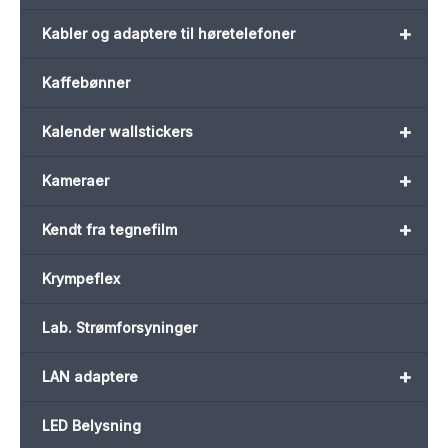
+
Kabler og adaptere til høretelefoner
Kaffebønner
+
Kalender wallstickers
+
Kameraer
+
Kendt fra tegnefilm
Krympeflex
Lab. Strømforsyninger
+
LAN adaptere
LED Belysning