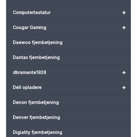
+
Computertastatur
+
Cougar Gaming
Daewoo fjernbetjening
Dantax fjernbetjening
+
dbramante1928
+
Dell opladere
Denon fjernbetjening
Denver fjernbetjening
Digiality fjernbetjening