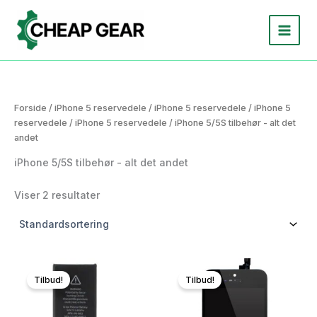
Gå
til
indholdet
Forside
/
iPhone 5 reservedele
/
iPhone 5 reservedele
/
iPhone 5
reservedele
/
iPhone 5 reservedele
/ iPhone 5/5S tilbehør - alt det
andet
iPhone 5/5S tilbehør - alt det andet
Viser 2 resultater
Tilbud!
Tilbud!