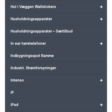
+
Hul i Væggen Wallstickers
+
Husholdningsapparater
Husholdningsapparater – Særtilbud
+
In ear høretelefoner
Indbygningsspot Ramme
Industri. Strømforsyninger
+
Intenso
iP
+
iPad