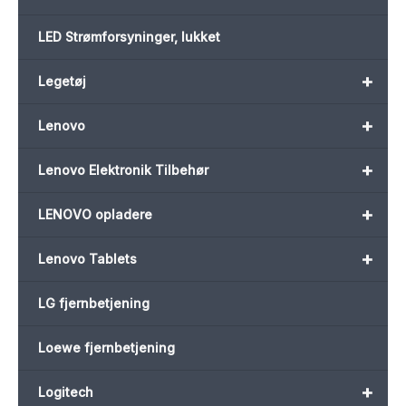
LED Strømforsyninger, lukket
+
Legetøj
+
Lenovo
+
Lenovo Elektronik Tilbehør
+
LENOVO opladere
+
Lenovo Tablets
LG fjernbetjening
Loewe fjernbetjening
+
Logitech