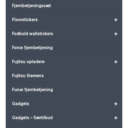
Fjernbetjeningssæt
+
Floorstickers
+
Fodbold wallstickers
Force fjernbetjening
+
Fujitsu opladere
Fujitsu Siemens
Funai fjernbetjening
+
Gadgets
+
Gadgets – Særtilbud