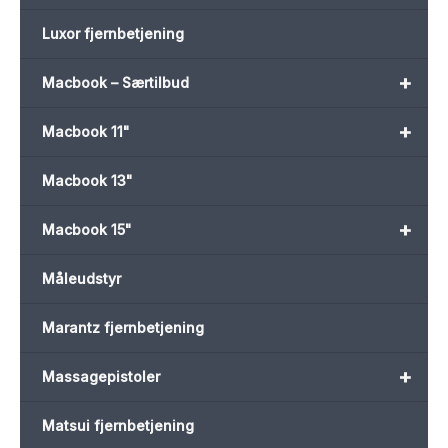
Luxor fjernbetjening
+
Macbook – Særtilbud
+
Macbook 11"
Macbook 13"
+
Macbook 15"
Måleudstyr
Marantz fjernbetjening
+
Massagepistoler
Matsui fjernbetjening