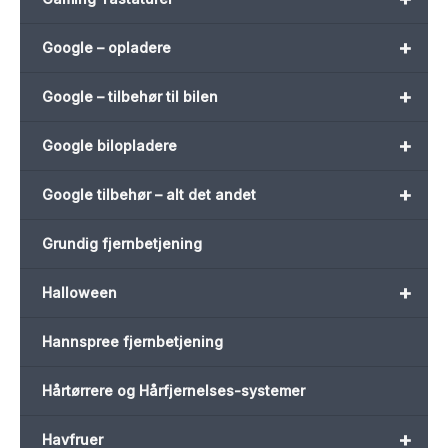
+
Google – opladere
+
Google – tilbehør til bilen
+
Google bilopladere
+
Google tilbehør – alt det andet
Grundig fjernbetjening
+
Halloween
Hannspree fjernbetjening
Hårtørrere og Hårfjernelses-systemer
+
Havfruer