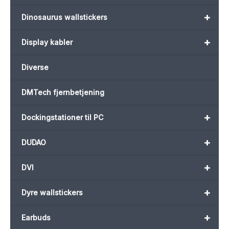
+
Dinosaurus wallstickers
+
Display kabler
Diverse
DMTech fjernbetjening
+
Dockingstationer til PC
+
DUDAO
+
DVI
+
Dyre wallstickers
+
Earbuds