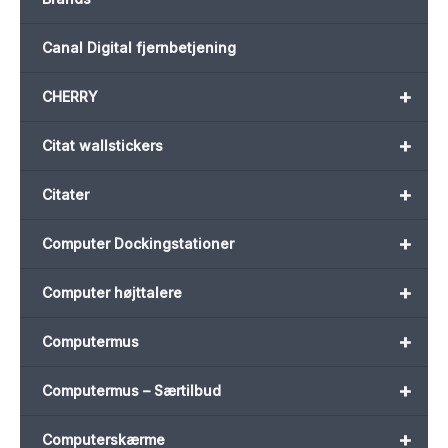
Canal Digital fjernbetjening
+
CHERRY
+
Citat wallstickers
+
Citater
+
Computer Dockingstationer
+
Computer højttalere
+
Computermus
+
Computermus – Særtilbud
+
Computerskærme