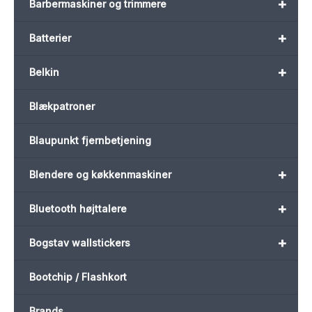
+
Barbermaskiner og trimmere
+
Batterier
+
Belkin
Blækpatroner
Blaupunkt fjernbetjening
+
Blendere og køkkenmaskiner
+
Bluetooth højttalere
+
Bogstav wallstickers
Bootchip / Flashkort
Brands