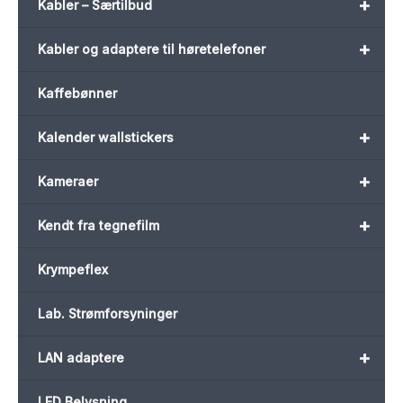
+
Kabler – Særtilbud
+
Kabler og adaptere til høretelefoner
Kaffebønner
+
Kalender wallstickers
+
Kameraer
+
Kendt fra tegnefilm
Krympeflex
Lab. Strømforsyninger
+
LAN adaptere
LED Belysning