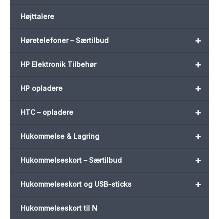
Højttalere
+
Høretelefoner – Særtilbud
+
HP Elektronik Tilbehør
+
HP opladere
+
HTC – opladere
+
Hukommelse & Lagring
+
Hukommelseskort – Særtilbud
+
Hukommelseskort og USB-sticks
Hukommelseskort til N