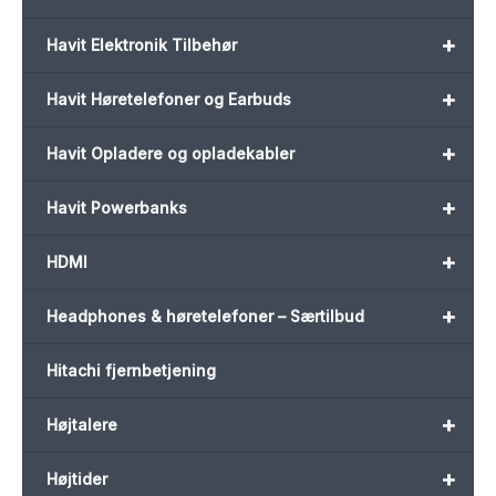
+
Havit Elektronik Tilbehør
+
Havit Høretelefoner og Earbuds
+
Havit Opladere og opladekabler
+
Havit Powerbanks
+
HDMI
+
Headphones & høretelefoner – Særtilbud
Hitachi fjernbetjening
+
Højtalere
+
Højtider