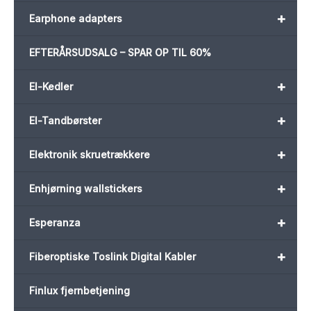
+
Earphone adapters
EFTERÅRSUDSALG – SPAR OP TIL 60%
+
El-Kedler
+
El-Tandbørster
+
Elektronik skruetrækkere
+
Enhjørning wallstickers
+
Esperanza
+
Fiberoptiske Toslink Digital Kabler
Finlux fjernbetjening