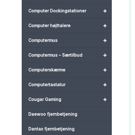
+
Computer Dockingstationer
+
Computer højttalere
+
Computermus
+
Computermus – Særtilbud
+
Computerskærme
+
Computertastatur
+
Cougar Gaming
Daewoo fjernbetjening
Dantax fjernbetjening