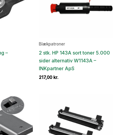
Blækpatroner
ng –
2 stk. HP 143A sort toner 5.000
sider alternativ W1143A –
INKpartner ApS
217,00
kr.