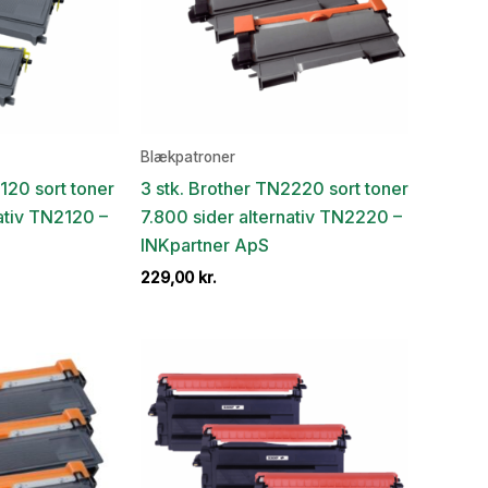
Blækpatroner
120 sort toner
3 stk. Brother TN2220 sort toner
ativ TN2120 –
7.800 sider alternativ TN2220 –
INKpartner ApS
229,00
kr.