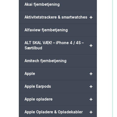
Akai fjernbetjening
+
Aktivitetstrackere & smartwatches
Alfaview fjernbetjening
ALT SKAL VÆK! – iPhone 4 / 4S –
+
Særtilbud
Amitech fjernbetjening
+
Apple
+
Apple Earpods
+
Apple opladere
+
Apple Opladere & Opladekabler