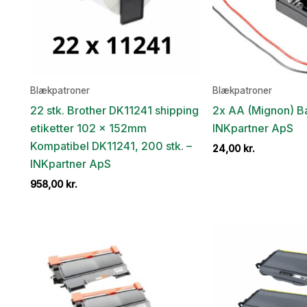
Blækpatroner
Blækpatroner
22 stk. Brother DK11241 shipping
2x AA (Mignon) Ba
etiketter 102 x 152mm
INKpartner ApS
Kompatibel DK11241, 200 stk. –
24,00
kr.
INKpartner ApS
958,00
kr.