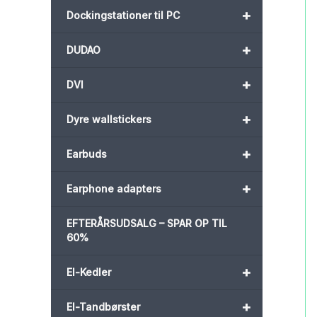
+
Dockingstationer til PC
+
DUDAO
+
DVI
+
Dyre wallstickers
+
Earbuds
+
Earphone adapters
EFTERÅRSUDSALG – SPAR OP TIL
60%
+
El-Kedler
+
El-Tandbørster