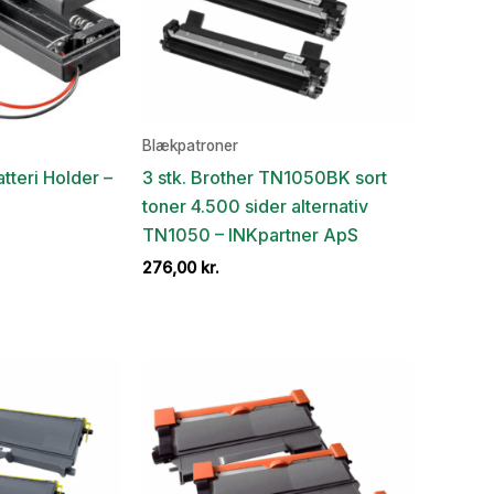
Blækpatroner
tteri Holder –
3 stk. Brother TN1050BK sort
toner 4.500 sider alternativ
TN1050 – INKpartner ApS
276,00
kr.