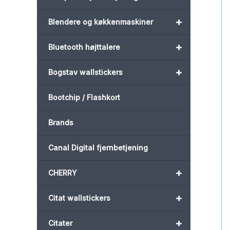
+
Blendere og køkkenmaskiner
+
Bluetooth højttalere
+
Bogstav wallstickers
Bootchip / Flashkort
Brands
Canal Digital fjernbetjening
+
CHERRY
+
Citat wallstickers
+
Citater