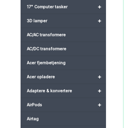
+
17" Computer tasker
+
3D lamper
AC/AC transformere
AC/DC transformere
Acer fjernbetjening
+
Acer opladere
+
Adaptere & konvertere
+
AirPods
Airtag