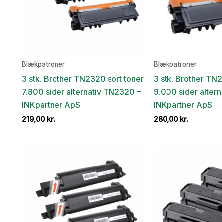
Blækpatroner
Blækpatroner
3 stk. Brother TN2320 sort toner
3 stk. Brother TN
7.800 sider alternativ TN2320 –
9.000 sider alter
INKpartner ApS
INKpartner ApS
219,00
kr.
280,00
kr.