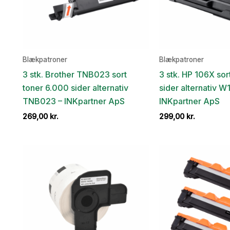
Blækpatroner
Blækpatroner
3 stk. Brother TNB023 sort
3 stk. HP 106X sor
toner 6.000 sider alternativ
sider alternativ W
TNB023 – INKpartner ApS
INKpartner ApS
269,00
kr.
299,00
kr.