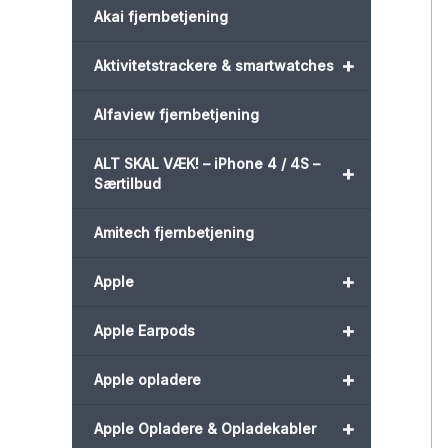
Akai fjernbetjening
+
Aktivitetstrackere & smartwatches
Alfaview fjernbetjening
ALT SKAL VÆK! – iPhone 4 / 4S –
+
Særtilbud
Amitech fjernbetjening
+
Apple
+
Apple Earpods
+
Apple opladere
+
Apple Opladere & Opladekabler