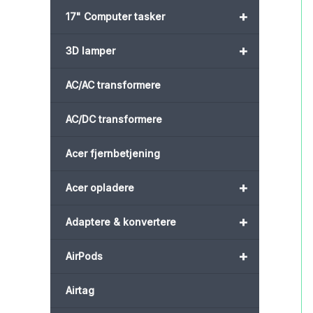
+
17" Computer tasker
+
3D lamper
AC/AC transformere
AC/DC transformere
Acer fjernbetjening
+
Acer opladere
+
Adaptere & konvertere
+
AirPods
Airtag