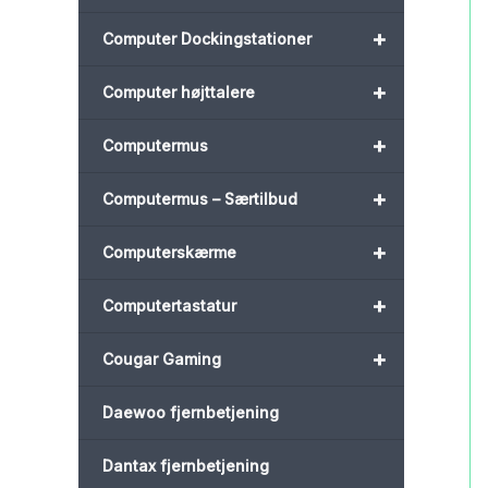
+
Computer Dockingstationer
+
Computer højttalere
+
Computermus
+
Computermus – Særtilbud
+
Computerskærme
+
Computertastatur
+
Cougar Gaming
Daewoo fjernbetjening
Dantax fjernbetjening