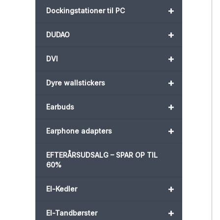
+
Dockingstationer til PC
+
DUDAO
+
DVI
+
Dyre wallstickers
+
Earbuds
+
Earphone adapters
EFTERÅRSUDSALG – SPAR OP TIL
60%
+
El-Kedler
+
El-Tandbørster