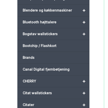
+
Blendere og køkkenmaskiner
+
Bluetooth højttalere
+
Bogstav wallstickers
Bootchip / Flashkort
Brands
Canal Digital fjernbetjening
+
CHERRY
+
Citat wallstickers
+
Citater