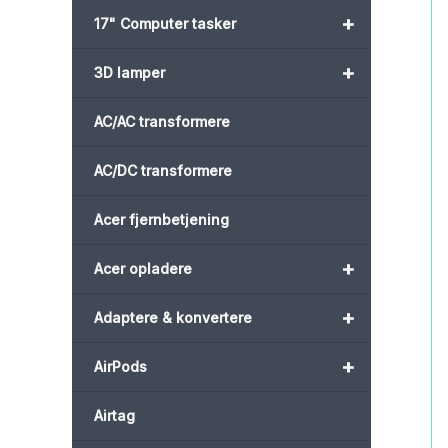
+
17" Computer tasker
+
3D lamper
AC/AC transformere
AC/DC transformere
Acer fjernbetjening
+
Acer opladere
+
Adaptere & konvertere
+
AirPods
Airtag