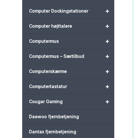
+
Computer Dockingstationer
+
Computer højttalere
+
Computermus
+
Computermus – Særtilbud
+
Computerskærme
+
Computertastatur
+
Cougar Gaming
Daewoo fjernbetjening
Dantax fjernbetjening