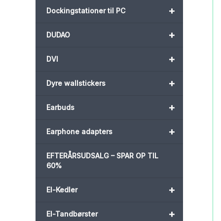
+
Dockingstationer til PC
+
DUDAO
+
DVI
+
Dyre wallstickers
+
Earbuds
+
Earphone adapters
EFTERÅRSUDSALG – SPAR OP TIL
60%
+
El-Kedler
+
El-Tandbørster