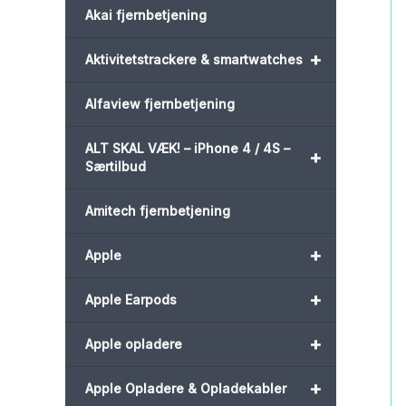
Akai fjernbetjening
+
Aktivitetstrackere & smartwatches
Alfaview fjernbetjening
ALT SKAL VÆK! – iPhone 4 / 4S –
+
Særtilbud
Amitech fjernbetjening
+
Apple
+
Apple Earpods
+
Apple opladere
+
Apple Opladere & Opladekabler