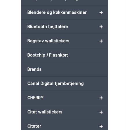
+
Blendere og køkkenmaskiner
+
Bluetooth højttalere
+
Bogstav wallstickers
Bootchip / Flashkort
Brands
Canal Digital fjernbetjening
+
CHERRY
+
Citat wallstickers
+
Citater