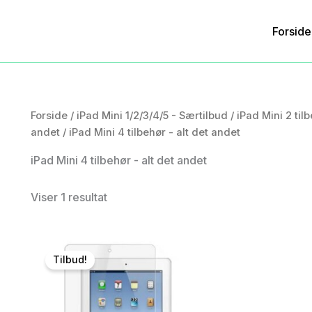
Forside
Forside
/
iPad Mini 1/2/3/4/5 - Særtilbud
/
iPad Mini 2 til
andet
/ iPad Mini 4 tilbehør - alt det andet
iPad Mini 4 tilbehør - alt det andet
Viser 1 resultat
Tilbud!