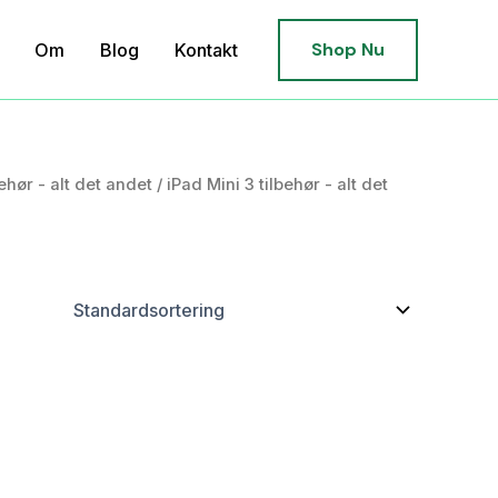
Shop Nu
Om
Blog
Kontakt
behør - alt det andet
/
iPad Mini 3 tilbehør - alt det