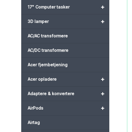
+
17" Computer tasker
+
3D lamper
AC/AC transformere
AC/DC transformere
Acer fjernbetjening
+
Acer opladere
+
Adaptere & konvertere
+
AirPods
Airtag