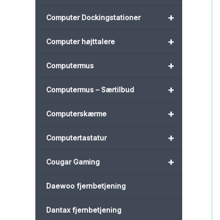
+
Computer Dockingstationer
+
Computer højttalere
+
Computermus
+
Computermus – Særtilbud
+
Computerskærme
+
Computertastatur
+
Cougar Gaming
Daewoo fjernbetjening
Dantax fjernbetjening