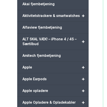
Akai fjernbetjening
+
Aktivitetstrackere & smartwatches
Alfaview fjernbetjening
ALT SKAL VÆK! – iPhone 4 / 4S –
+
Særtilbud
Amitech fjernbetjening
+
Apple
+
Apple Earpods
+
Apple opladere
+
Apple Opladere & Opladekabler