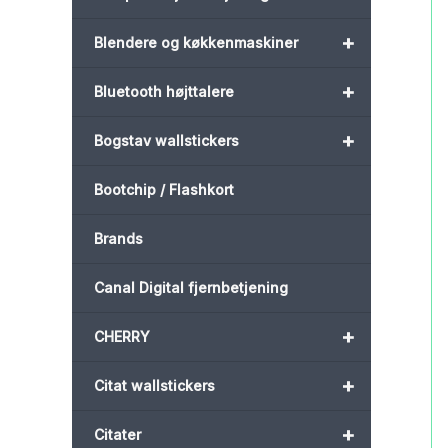
+
Blendere og køkkenmaskiner
+
Bluetooth højttalere
+
Bogstav wallstickers
Bootchip / Flashkort
Brands
Canal Digital fjernbetjening
+
CHERRY
+
Citat wallstickers
+
Citater