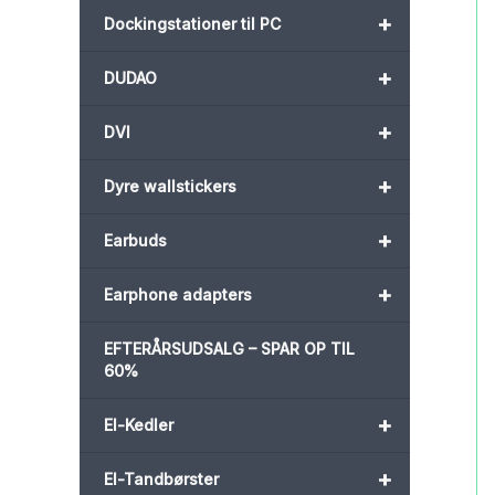
+
Dockingstationer til PC
+
DUDAO
+
DVI
+
Dyre wallstickers
+
Earbuds
+
Earphone adapters
EFTERÅRSUDSALG – SPAR OP TIL
60%
+
El-Kedler
+
El-Tandbørster