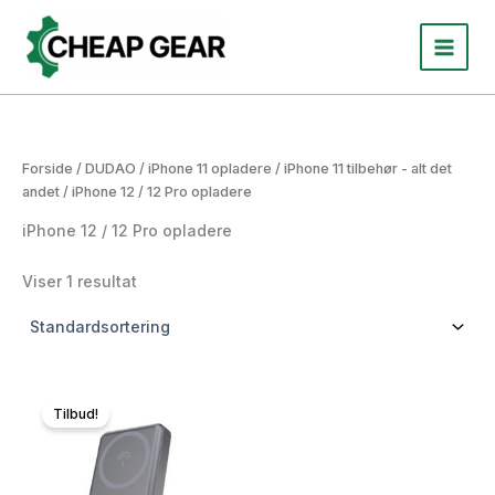
Gå
til
indholdet
Forside
/
DUDAO
/
iPhone 11 opladere
/
iPhone 11 tilbehør - alt det
andet
/ iPhone 12 / 12 Pro opladere
iPhone 12 / 12 Pro opladere
Viser 1 resultat
Tilbud!