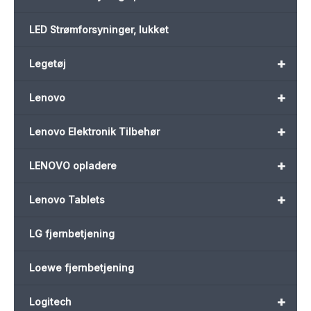
LED Strømforsyninger, lukket
+
Legetøj
+
Lenovo
+
Lenovo Elektronik Tilbehør
+
LENOVO opladere
+
Lenovo Tablets
LG fjernbetjening
Loewe fjernbetjening
+
Logitech