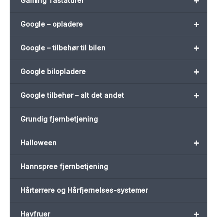
+
Gaming Tastaturer
+
Google – opladere
+
Google – tilbehør til bilen
+
Google bilopladere
+
Google tilbehør – alt det andet
Grundig fjernbetjening
+
Halloween
Hannspree fjernbetjening
Hårtørrere og Hårfjernelses-systemer
+
Havfruer