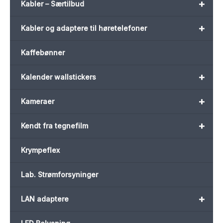
+
Kabler – Særtilbud
+
Kabler og adaptere til høretelefoner
Kaffebønner
+
Kalender wallstickers
+
Kameraer
+
Kendt fra tegnefilm
Krympeflex
Lab. Strømforsyninger
+
LAN adaptere