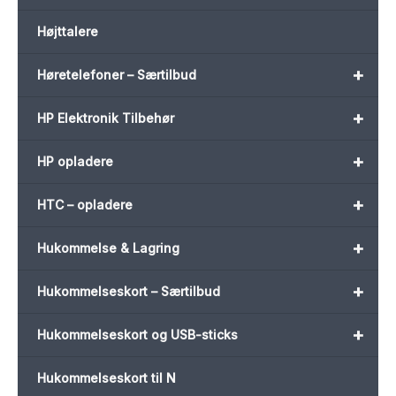
Højttalere
+
Høretelefoner – Særtilbud
+
HP Elektronik Tilbehør
+
HP opladere
+
HTC – opladere
+
Hukommelse & Lagring
+
Hukommelseskort – Særtilbud
+
Hukommelseskort og USB-sticks
Hukommelseskort til N