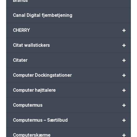
Brands
Canal Digital fjernbetjening
+
CHERRY
+
Citat wallstickers
+
Citater
+
Computer Dockingstationer
+
Computer højttalere
+
Computermus
+
Computermus – Særtilbud
+
Computerskærme