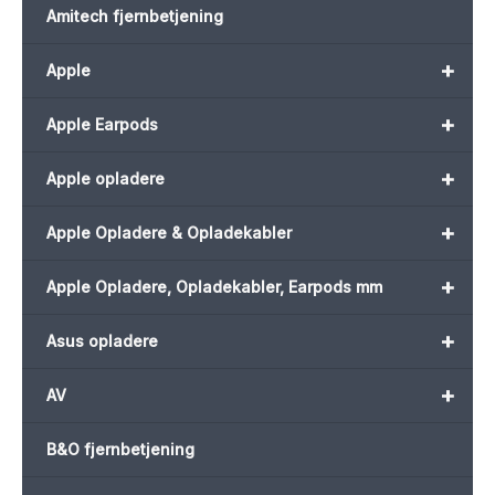
Amitech fjernbetjening
+
Apple
+
Apple Earpods
+
Apple opladere
+
Apple Opladere & Opladekabler
+
Apple Opladere, Opladekabler, Earpods mm
+
Asus opladere
+
AV
B&O fjernbetjening