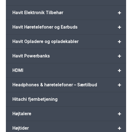
+
Havit Elektronik Tilbehør
+
Havit Høretelefoner og Earbuds
+
Havit Opladere og opladekabler
+
Havit Powerbanks
+
HDMI
+
Headphones & høretelefoner – Særtilbud
Hitachi fjernbetjening
+
Højtalere
+
Højtider