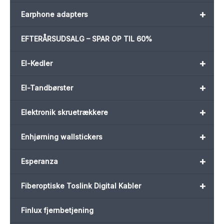
+
Earphone adapters
EFTERÅRSUDSALG – SPAR OP TIL 60%
+
El-Kedler
+
El-Tandbørster
+
Elektronik skruetrækkere
+
Enhjørning wallstickers
+
Esperanza
+
Fiberoptiske Toslink Digital Kabler
Finlux fjernbetjening