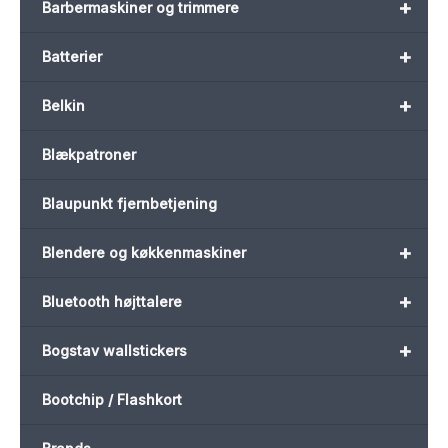
+
Barbermaskiner og trimmere
+
Batterier
+
Belkin
Blækpatroner
Blaupunkt fjernbetjening
+
Blendere og køkkenmaskiner
+
Bluetooth højttalere
+
Bogstav wallstickers
Bootchip / Flashkort