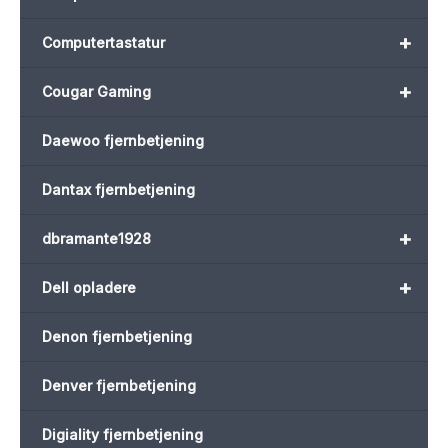
+
Computertastatur
+
Cougar Gaming
Daewoo fjernbetjening
Dantax fjernbetjening
+
dbramante1928
+
Dell opladere
Denon fjernbetjening
Denver fjernbetjening
Digiality fjernbetjening