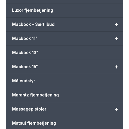
Luxor fjernbetjening
+
Macbook – Særtilbud
+
Macbook 11"
Macbook 13"
+
Macbook 15"
Måleudstyr
Marantz fjernbetjening
+
Massagepistoler
Matsui fjernbetjening