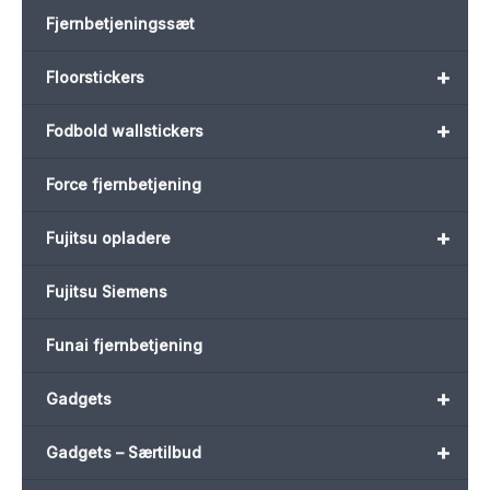
Fjernbetjeningssæt
+
Floorstickers
+
Fodbold wallstickers
Force fjernbetjening
+
Fujitsu opladere
Fujitsu Siemens
Funai fjernbetjening
+
Gadgets
+
Gadgets – Særtilbud