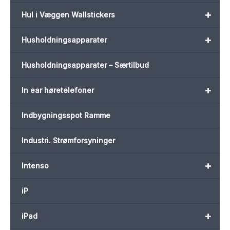
+
Hul i Væggen Wallstickers
+
Husholdningsapparater
Husholdningsapparater – Særtilbud
+
In ear høretelefoner
Indbygningsspot Ramme
Industri. Strømforsyninger
+
Intenso
iP
+
iPad