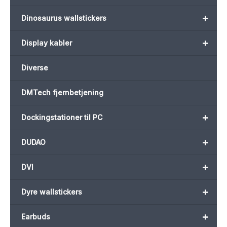
+
Dinosaurus wallstickers
+
Display kabler
Diverse
DMTech fjernbetjening
+
Dockingstationer til PC
+
DUDAO
+
DVI
+
Dyre wallstickers
+
Earbuds