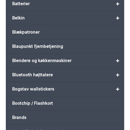
+
Batterier
+
Belkin
Blækpatroner
Blaupunkt fjernbetjening
+
Blendere og køkkenmaskiner
+
Bluetooth højttalere
+
Bogstav wallstickers
Bootchip / Flashkort
Brands