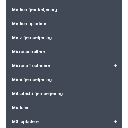
Medion fjernbetjening
Medion opladere
Metz fjernbetjening
Microcontrollere
+
Microsoft opladere
Mirai fjernbetjening
Mitsubishi fjernbetjening
Moduler
+
MSI opladere