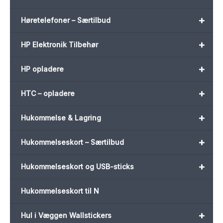
+
Høretelefoner – Særtilbud
+
HP Elektronik Tilbehør
+
HP opladere
+
HTC – opladere
+
Hukommelse & Lagring
+
Hukommelseskort – Særtilbud
+
Hukommelseskort og USB-sticks
Hukommelseskort til N
+
Hul i Væggen Wallstickers