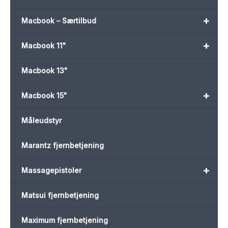
+
Macbook – Særtilbud
+
Macbook 11"
Macbook 13"
+
Macbook 15"
Måleudstyr
Marantz fjernbetjening
+
Massagepistoler
Matsui fjernbetjening
Maximum fjernbetjening