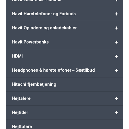
+
Havit Høretelefoner og Earbuds
+
Havit Opladere og opladekabler
+
Havit Powerbanks
+
HDMI
+
Headphones & høretelefoner – Særtilbud
Hitachi fjernbetjening
+
Højtalere
+
Højtider
Højttalere