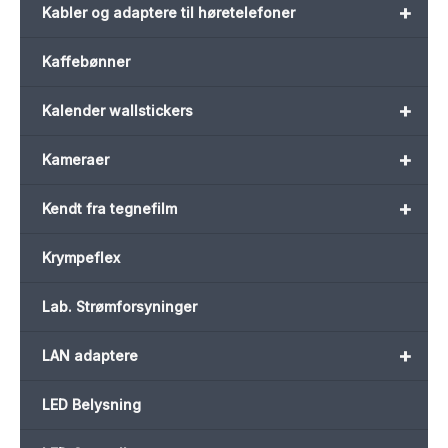
+
Kabler og adaptere til høretelefoner
Kaffebønner
+
Kalender wallstickers
+
Kameraer
+
Kendt fra tegnefilm
Krympeflex
Lab. Strømforsyninger
+
LAN adaptere
LED Belysning