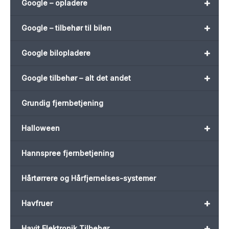
+
Google – opladere
+
Google – tilbehør til bilen
+
Google bilopladere
+
Google tilbehør – alt det andet
Grundig fjernbetjening
+
Halloween
Hannspree fjernbetjening
Hårtørrere og Hårfjernelses-systemer
+
Havfruer
+
Havit Elektronik Tilbehør