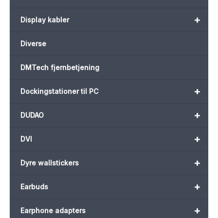
+
Display kabler
Diverse
DMTech fjernbetjening
+
Dockingstationer til PC
+
DUDAO
+
DVI
+
Dyre wallstickers
+
Earbuds
+
Earphone adapters