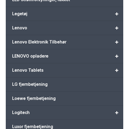
+
Legetøj
+
Lenovo
+
Lenovo Elektronik Tilbehør
+
LENOVO opladere
+
Lenovo Tablets
LG fjernbetjening
Loewe fjernbetjening
+
Logitech
Luxor fjernbetjening