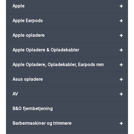
+
Apple
+
Apple Earpods
+
Apple opladere
+
Apple Opladere & Opladekabler
+
Apple Opladere, Opladekabler, Earpods mm
+
Asus opladere
+
AV
B&O fjernbetjening
+
Barbermaskiner og trimmere