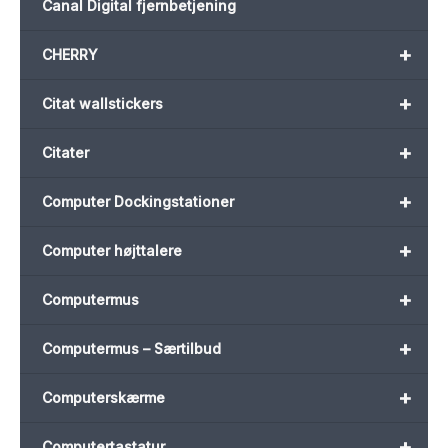
Canal Digital fjernbetjening
+
CHERRY
+
Citat wallstickers
+
Citater
+
Computer Dockingstationer
+
Computer højttalere
+
Computermus
+
Computermus – Særtilbud
+
Computerskærme
+
Computertastatur