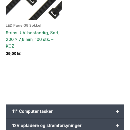
LED Pære G9 Sokkel
Strips, UV-bestandig, Sort,
200 x 7,6 mm, 100 stk. –
KOZ
39,00
kr.
+
11" Computer tasker
+
12V opladere og strømforsyninger