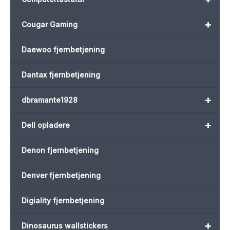
+
Cougar Gaming
Daewoo fjernbetjening
Dantax fjernbetjening
+
dbramante1928
+
Dell opladere
Denon fjernbetjening
Denver fjernbetjening
Digiality fjernbetjening
+
Dinosaurus wallstickers