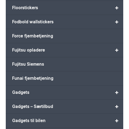
+
Floorstickers
+
Fodbold wallstickers
Force fjernbetjening
+
Fujitsu opladere
Fujitsu Siemens
Funai fjernbetjening
+
Gadgets
+
Gadgets – Særtilbud
+
Gadgets til bilen