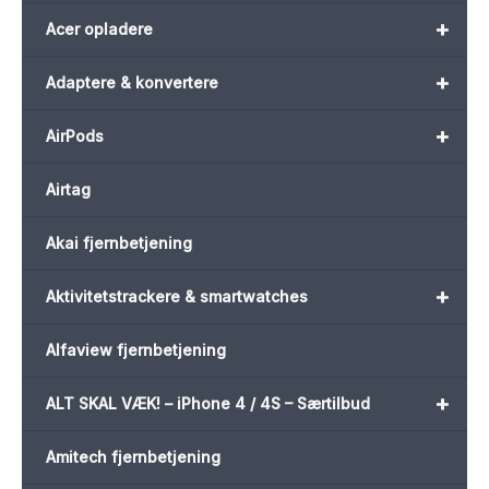
+
Acer opladere
+
Adaptere & konvertere
+
AirPods
Airtag
Akai fjernbetjening
+
Aktivitetstrackere & smartwatches
Alfaview fjernbetjening
+
ALT SKAL VÆK! – iPhone 4 / 4S – Særtilbud
Amitech fjernbetjening