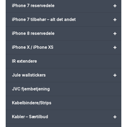
+
iPhone 7 reservedele
+
iPhone 7 tilbehør – alt det andet
+
iPhone 8 reservedele
+
iPhone X / iPhone XS
IR extendere
+
Jule wallstickers
JVC fjernbetjening
Kabelbindere/Strips
+
Kabler – Særtilbud