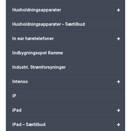
+
Husholdningsapparater
Husholdningsapparater – Særtilbud
+
In ear høretelefoner
Indbygningsspot Ramme
Industri. Strømforsyninger
+
Intenso
iP
+
iPad
+
iPad – Særtilbud