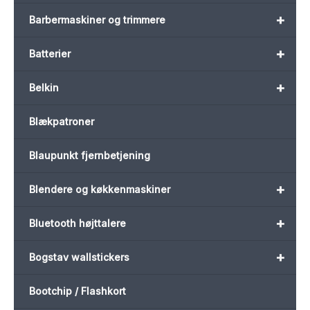
+
Barbermaskiner og trimmere
+
Batterier
+
Belkin
Blækpatroner
Blaupunkt fjernbetjening
+
Blendere og køkkenmaskiner
+
Bluetooth højttalere
+
Bogstav wallstickers
Bootchip / Flashkort