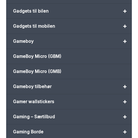
+
Gadgets til bilen
+
Gadgets til mobilen
+
Gameboy
GameBoy Micro (GBM)
GameBoy Micro (GMB)
+
Gameboy tilbehør
+
Gamer wallstickers
+
Gaming – Særtilbud
+
Gaming Borde