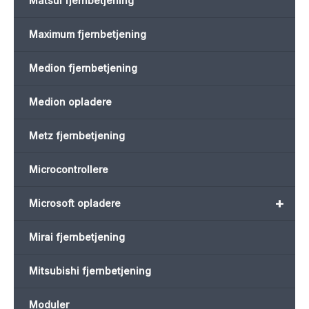
Matsui fjernbetjening
Maximum fjernbetjening
Medion fjernbetjening
Medion opladere
Metz fjernbetjening
Microcontrollere
+
Microsoft opladere
Mirai fjernbetjening
Mitsubishi fjernbetjening
Moduler