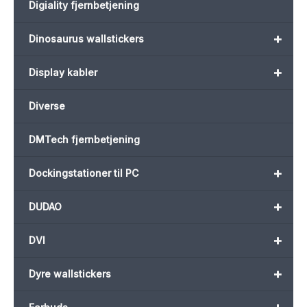
Digiality fjernbetjening
+
Dinosaurus wallstickers
+
Display kabler
Diverse
DMTech fjernbetjening
+
Dockingstationer til PC
+
DUDAO
+
DVI
+
Dyre wallstickers