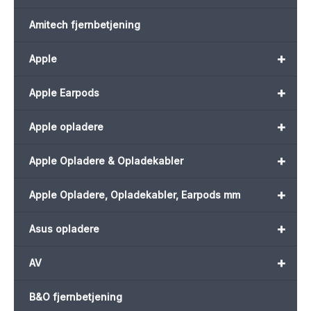
Amitech fjernbetjening
+
Apple
+
Apple Earpods
+
Apple opladere
+
Apple Opladere & Opladekabler
+
Apple Opladere, Opladekabler, Earpods mm
+
Asus opladere
+
AV
B&O fjernbetjening