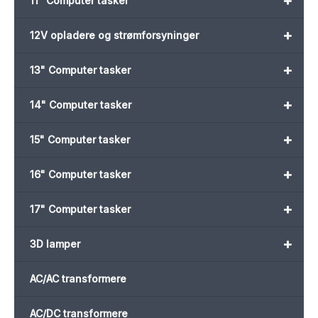
+
11" Computer tasker
+
12V opladere og strømforsyninger
+
13" Computer tasker
+
14" Computer tasker
+
15" Computer tasker
+
16" Computer tasker
+
17" Computer tasker
+
3D lamper
AC/AC transformere
AC/DC transformere