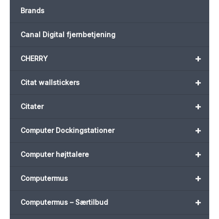
Brands
Canal Digital fjernbetjening
+
CHERRY
+
Citat wallstickers
+
Citater
+
Computer Dockingstationer
+
Computer højttalere
+
Computermus
+
Computermus – Særtilbud