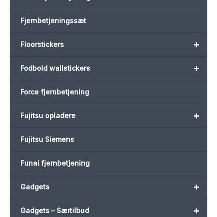
Fjernbetjeningssæt
+
Floorstickers
+
Fodbold wallstickers
Force fjernbetjening
+
Fujitsu opladere
Fujitsu Siemens
Funai fjernbetjening
+
Gadgets
+
Gadgets – Særtilbud