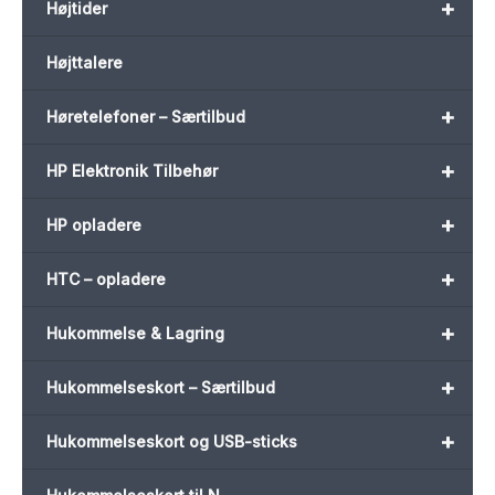
+
Højtider
Højttalere
+
Høretelefoner – Særtilbud
+
HP Elektronik Tilbehør
+
HP opladere
+
HTC – opladere
+
Hukommelse & Lagring
+
Hukommelseskort – Særtilbud
+
Hukommelseskort og USB-sticks