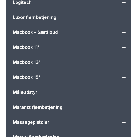
+
Logitech
Luxor fjernbetjening
+
Macbook – Særtilbud
+
Macbook 11"
Macbook 13"
+
Macbook 15"
Måleudstyr
Marantz fjernbetjening
+
Massagepistoler