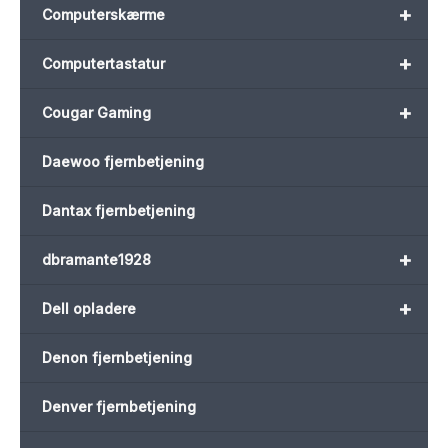
+
Computerskærme
+
Computertastatur
+
Cougar Gaming
Daewoo fjernbetjening
Dantax fjernbetjening
+
dbramante1928
+
Dell opladere
Denon fjernbetjening
Denver fjernbetjening