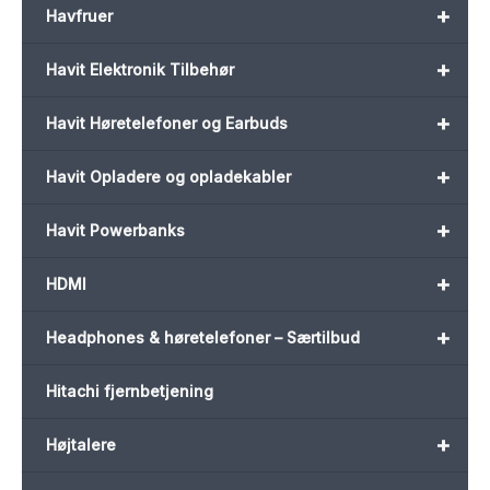
+
Havfruer
+
Havit Elektronik Tilbehør
+
Havit Høretelefoner og Earbuds
+
Havit Opladere og opladekabler
+
Havit Powerbanks
+
HDMI
+
Headphones & høretelefoner – Særtilbud
Hitachi fjernbetjening
+
Højtalere