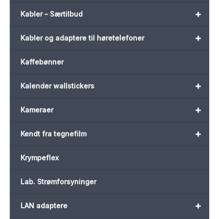
+
Kabler – Særtilbud
+
Kabler og adaptere til høretelefoner
Kaffebønner
+
Kalender wallstickers
+
Kameraer
+
Kendt fra tegnefilm
Krympeflex
Lab. Strømforsyninger
+
LAN adaptere