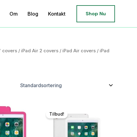
Shop Nu
Om
Blog
Kontakt
" covers
/
iPad Air 2 covers
/
iPad Air covers
/ iPad
Tilbud!