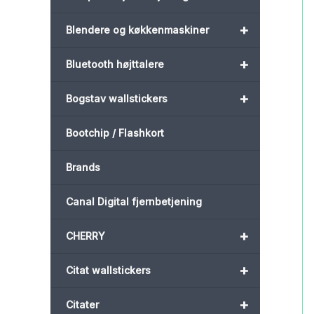
+
Blendere og køkkenmaskiner
+
Bluetooth højttalere
+
Bogstav wallstickers
Bootchip / Flashkort
Brands
Canal Digital fjernbetjening
+
CHERRY
+
Citat wallstickers
+
Citater