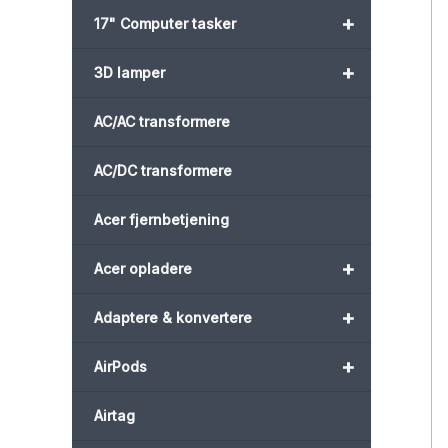
+
17" Computer tasker
+
3D lamper
AC/AC transformere
AC/DC transformere
Acer fjernbetjening
+
Acer opladere
+
Adaptere & konvertere
+
AirPods
Airtag