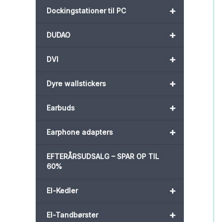
+
Dockingstationer til PC
+
DUDAO
+
DVI
+
Dyre wallstickers
+
Earbuds
+
Earphone adapters
EFTERÅRSUDSALG – SPAR OP TIL
60%
+
El-Kedler
+
El-Tandbørster