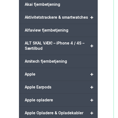
Akai fjernbetjening
+
Aktivitetstrackere & smartwatches
Alfaview fjernbetjening
ALT SKAL VÆK! – iPhone 4 / 4S –
+
Særtilbud
Amitech fjernbetjening
+
Apple
+
Apple Earpods
+
Apple opladere
+
Apple Opladere & Opladekabler