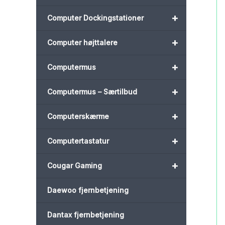
+
Computer Dockingstationer
+
Computer højttalere
+
Computermus
+
Computermus – Særtilbud
+
Computerskærme
+
Computertastatur
+
Cougar Gaming
Daewoo fjernbetjening
Dantax fjernbetjening