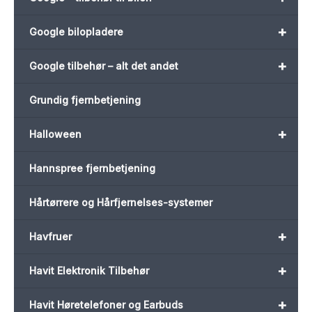
+
Google bilopladere
+
Google tilbehør – alt det andet
Grundig fjernbetjening
+
Halloween
Hannspree fjernbetjening
Hårtørrere og Hårfjernelses-systemer
+
Havfruer
+
Havit Elektronik Tilbehør
+
Havit Høretelefoner og Earbuds