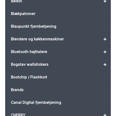
+
Belkin
Blækpatroner
Blaupunkt fjernbetjening
+
Blendere og køkkenmaskiner
+
Bluetooth højttalere
+
Bogstav wallstickers
Bootchip / Flashkort
Brands
Canal Digital fjernbetjening
+
CHERRY