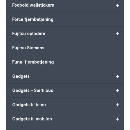
+
Fodbold wallstickers
Force fjernbetjening
+
Fujitsu opladere
Fujitsu Siemens
Funai fjernbetjening
+
Gadgets
+
Gadgets – Særtilbud
+
Gadgets til bilen
+
Gadgets til mobilen