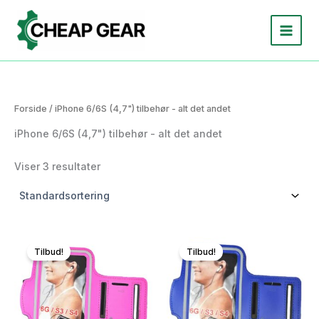
Gå
til
indholdet
Forside
/ iPhone 6/6S (4,7") tilbehør - alt det andet
iPhone 6/6S (4,7") tilbehør - alt det andet
Viser 3 resultater
Tilbud!
Tilbud!