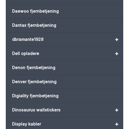
Daewoo fjernbetjening
Dantax fjernbetjening
+
dbramante1928
+
Dell opladere
Denon fjernbetjening
Denver fjernbetjening
Digiality fjernbetjening
+
Dinosaurus wallstickers
+
Display kabler