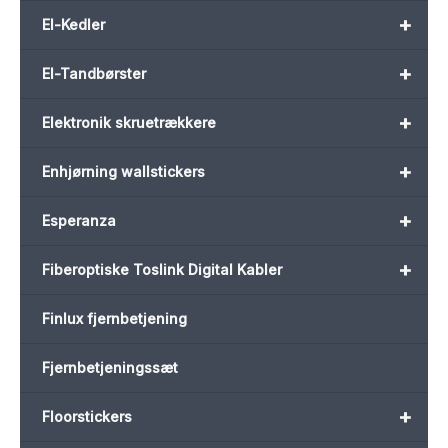
+
El-Kedler
+
El-Tandbørster
+
Elektronik skruetrækkere
+
Enhjørning wallstickers
+
Esperanza
+
Fiberoptiske Toslink Digital Kabler
Finlux fjernbetjening
Fjernbetjeningssæt
+
Floorstickers