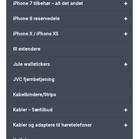
+
iPhone 7 tilbehør – alt det andet
+
iPhone 8 reservedele
+
iPhone X / iPhone XS
IR extendere
+
Jule wallstickers
JVC fjernbetjening
Kabelbindere/Strips
+
Kabler – Særtilbud
+
Kabler og adaptere til høretelefoner