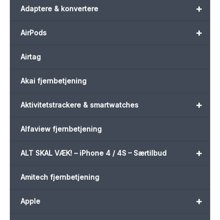
+
Adaptere & konvertere
+
AirPods
Airtag
Akai fjernbetjening
+
Aktivitetstrackere & smartwatches
Alfaview fjernbetjening
+
ALT SKAL VÆK! – iPhone 4 / 4S – Særtilbud
Amitech fjernbetjening
+
Apple