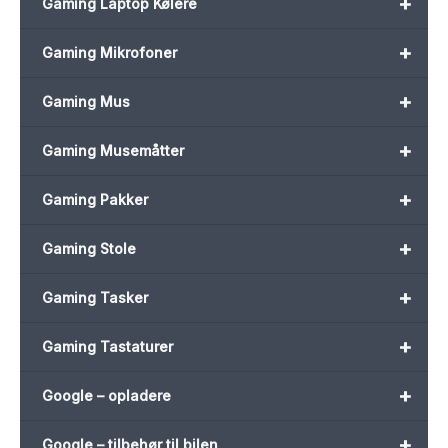
+
Gaming Laptop Kølere
+
Gaming Mikrofoner
+
Gaming Mus
+
Gaming Musemåtter
+
Gaming Pakker
+
Gaming Stole
+
Gaming Tasker
+
Gaming Tastaturer
+
Google – opladere
+
Google – tilbehør til bilen