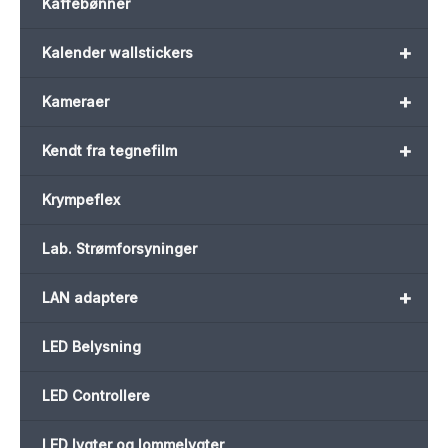
Kaffebønner
+
Kalender wallstickers
+
Kameraer
+
Kendt fra tegnefilm
Krympeflex
Lab. Strømforsyninger
+
LAN adaptere
LED Belysning
LED Controllere
LED lygter og lommelygter