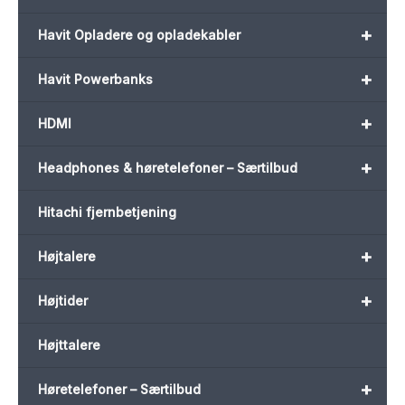
+
Havit Opladere og opladekabler
+
Havit Powerbanks
+
HDMI
+
Headphones & høretelefoner – Særtilbud
Hitachi fjernbetjening
+
Højtalere
+
Højtider
Højttalere
+
Høretelefoner – Særtilbud