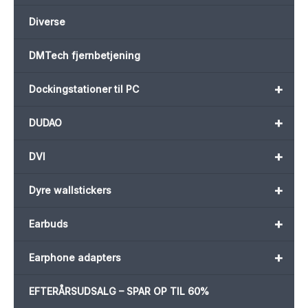
Diverse
DMTech fjernbetjening
+
Dockingstationer til PC
+
DUDAO
+
DVI
+
Dyre wallstickers
+
Earbuds
+
Earphone adapters
EFTERÅRSUDSALG – SPAR OP TIL 60%