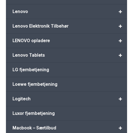
+
Lenovo
+
Lenovo Elektronik Tilbehør
+
LENOVO opladere
+
Lenovo Tablets
LG fjernbetjening
Loewe fjernbetjening
+
Logitech
Luxor fjernbetjening
+
Macbook – Særtilbud