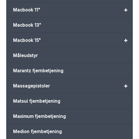
+
Macbook 11"
Macbook 13"
+
Macbook 15"
Måleudstyr
Marantz fjernbetjening
+
Massagepistoler
Matsui fjernbetjening
Maximum fjernbetjening
Medion fjernbetjening