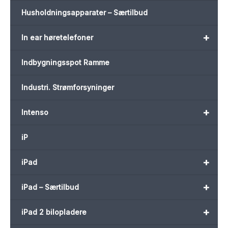
Husholdningsapparater – Særtilbud
+
In ear høretelefoner
Indbygningsspot Ramme
Industri. Strømforsyninger
+
Intenso
iP
+
iPad
+
iPad – Særtilbud
+
iPad 2 bilopladere