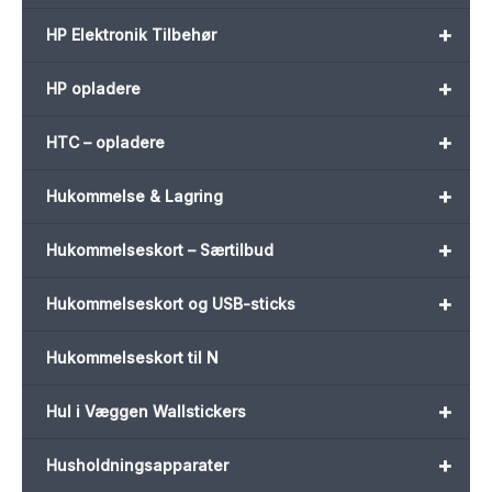
+
HP Elektronik Tilbehør
+
HP opladere
+
HTC – opladere
+
Hukommelse & Lagring
+
Hukommelseskort – Særtilbud
+
Hukommelseskort og USB-sticks
Hukommelseskort til N
+
Hul i Væggen Wallstickers
+
Husholdningsapparater