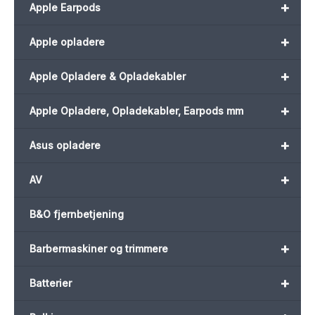
+
Apple Earpods
+
Apple opladere
+
Apple Opladere & Opladekabler
+
Apple Opladere, Opladekabler, Earpods mm
+
Asus opladere
+
AV
B&O fjernbetjening
+
Barbermaskiner og trimmere
+
Batterier