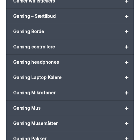
+
Gamer wallstickers
+
Gaming – Særtilbud
+
Gaming Borde
+
Gaming controllere
+
Gaming headphones
+
Gaming Laptop Kølere
+
Gaming Mikrofoner
+
Gaming Mus
+
Gaming Musemåtter
+
Gaming Pakker