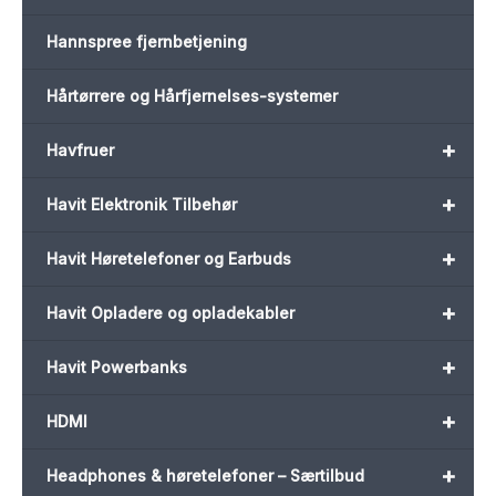
Hannspree fjernbetjening
Hårtørrere og Hårfjernelses-systemer
+
Havfruer
+
Havit Elektronik Tilbehør
+
Havit Høretelefoner og Earbuds
+
Havit Opladere og opladekabler
+
Havit Powerbanks
+
HDMI
+
Headphones & høretelefoner – Særtilbud