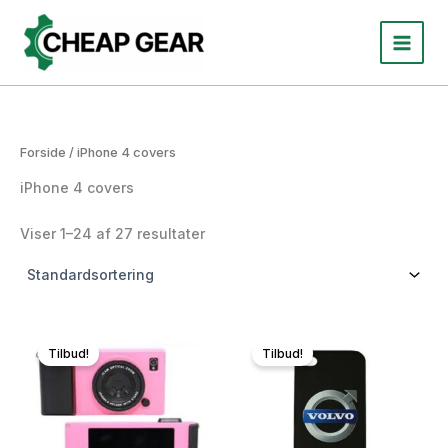
Gå
til
indholdet
Forside
/ iPhone 4 covers
iPhone 4 covers
Viser 1–24 af 27 resultater
Tilbud!
Tilbud!