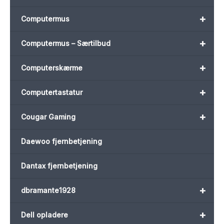
+
Computermus
+
Computermus – Særtilbud
+
Computerskærme
+
Computertastatur
+
Cougar Gaming
Daewoo fjernbetjening
Dantax fjernbetjening
+
dbramante1928
+
Dell opladere