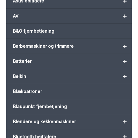
+
Asus opladere
+
AV
B&O fjernbetjening
+
Barbermaskiner og trimmere
+
Batterier
+
Belkin
Blækpatroner
Blaupunkt fjernbetjening
+
Blendere og køkkenmaskiner
+
Bluetooth højttalere