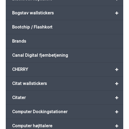
+
Bogstav wallstickers
Bootchip / Flashkort
Brands
Canal Digital fjernbetjening
+
CHERRY
+
Citat wallstickers
+
Citater
+
Computer Dockingstationer
+
Computer højttalere