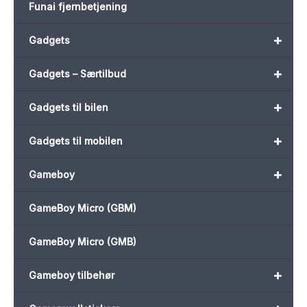
Funai fjernbetjening
+
Gadgets
+
Gadgets – Særtilbud
+
Gadgets til bilen
+
Gadgets til mobilen
+
Gameboy
GameBoy Micro (GBM)
GameBoy Micro (GMB)
+
Gameboy tilbehør