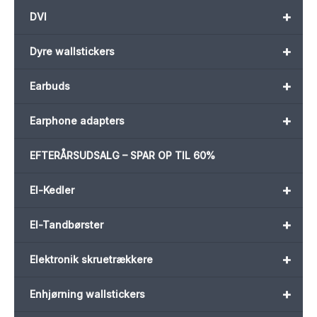
+
DVI
+
Dyre wallstickers
+
Earbuds
+
Earphone adapters
EFTERÅRSUDSALG – SPAR OP TIL 60%
+
El-Kedler
+
El-Tandbørster
+
Elektronik skruetrækkere
+
Enhjørning wallstickers