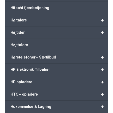
Hitachi fjernbetjening
+
Højtalere
+
Højtider
Højttalere
+
Høretelefoner – Særtilbud
+
HP Elektronik Tilbehør
+
HP opladere
+
HTC – opladere
+
Hukommelse & Lagring