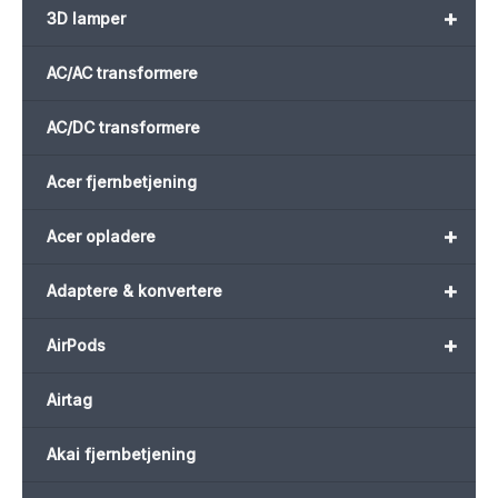
+
3D lamper
AC/AC transformere
AC/DC transformere
Acer fjernbetjening
+
Acer opladere
+
Adaptere & konvertere
+
AirPods
Airtag
Akai fjernbetjening