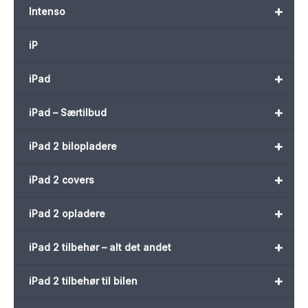
+
Intenso
iP
+
iPad
+
iPad – Særtilbud
+
iPad 2 bilopladere
+
iPad 2 covers
+
iPad 2 opladere
+
iPad 2 tilbehør – alt det andet
+
iPad 2 tilbehør til bilen