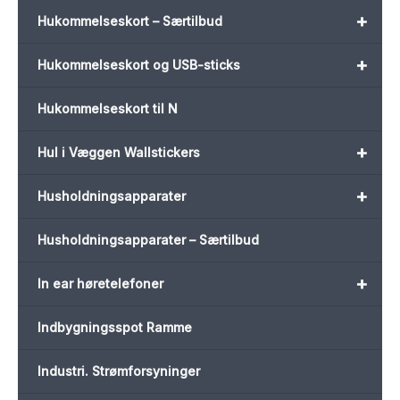
+
Hukommelseskort – Særtilbud
+
Hukommelseskort og USB-sticks
Hukommelseskort til N
+
Hul i Væggen Wallstickers
+
Husholdningsapparater
Husholdningsapparater – Særtilbud
+
In ear høretelefoner
Indbygningsspot Ramme
Industri. Strømforsyninger