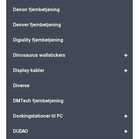
Denon fjernbetjening
Denver fjernbetjening
Digiality fjernbetjening
+
Dinosaurus wallstickers
+
Display kabler
Diverse
DMTech fjernbetjening
+
Dockingstationer til PC
+
DUDAO