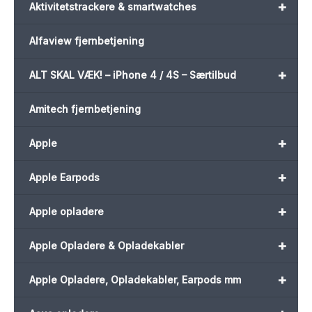
+
Aktivitetstrackere & smartwatches
Alfaview fjernbetjening
+
ALT SKAL VÆK! – iPhone 4 / 4S – Særtilbud
Amitech fjernbetjening
+
Apple
+
Apple Earpods
+
Apple opladere
+
Apple Opladere & Opladekabler
+
Apple Opladere, Opladekabler, Earpods mm