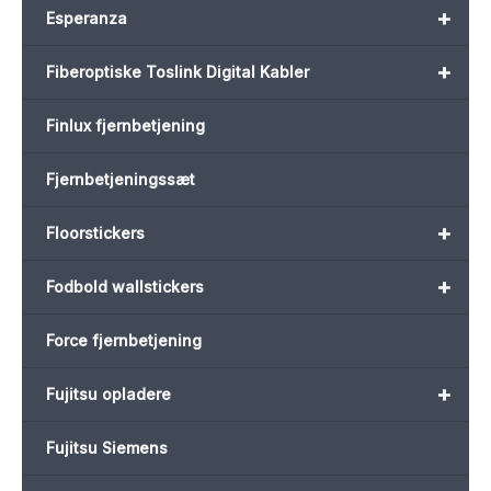
+
Esperanza
+
Fiberoptiske Toslink Digital Kabler
Finlux fjernbetjening
Fjernbetjeningssæt
+
Floorstickers
+
Fodbold wallstickers
Force fjernbetjening
+
Fujitsu opladere
Fujitsu Siemens