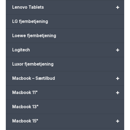
+
Lenovo Tablets
LG fjernbetjening
Loewe fjernbetjening
+
Logitech
Luxor fjernbetjening
+
Macbook – Særtilbud
+
Macbook 11"
Macbook 13"
+
Macbook 15"