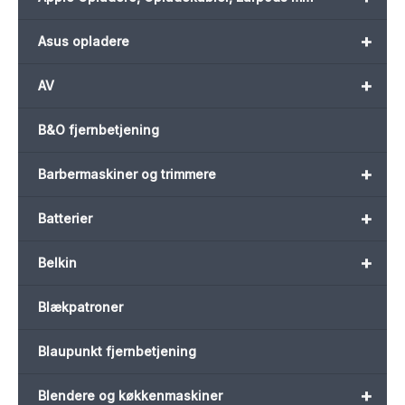
+
Asus opladere
+
AV
B&O fjernbetjening
+
Barbermaskiner og trimmere
+
Batterier
+
Belkin
Blækpatroner
Blaupunkt fjernbetjening
+
Blendere og køkkenmaskiner