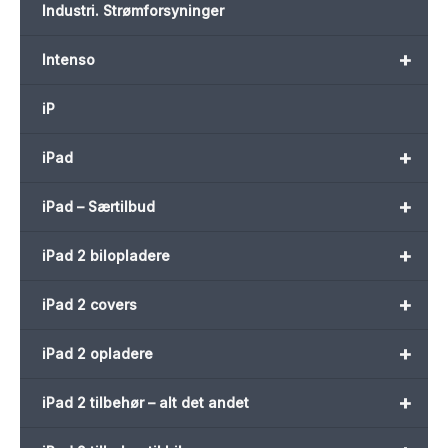
Industri. Strømforsyninger
+
Intenso
iP
+
iPad
+
iPad – Særtilbud
+
iPad 2 bilopladere
+
iPad 2 covers
+
iPad 2 opladere
+
iPad 2 tilbehør – alt det andet