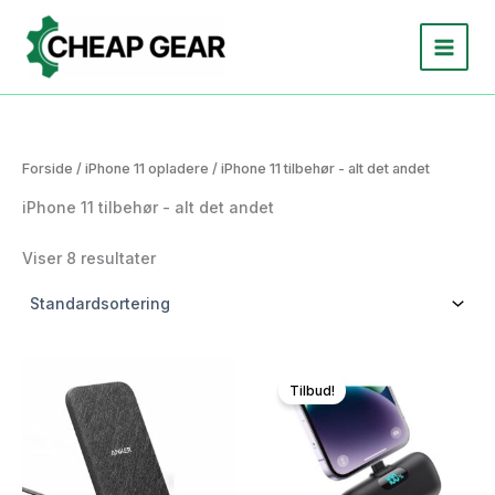
Gå
til
indholdet
Forside
/
iPhone 11 opladere
/ iPhone 11 tilbehør - alt det andet
iPhone 11 tilbehør - alt det andet
Viser 8 resultater
Tilbud!