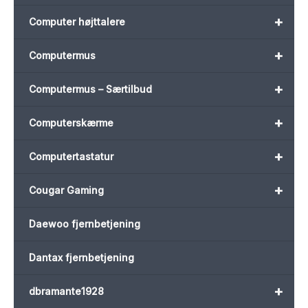
+
Computer højttalere
+
Computermus
+
Computermus – Særtilbud
+
Computerskærme
+
Computertastatur
+
Cougar Gaming
Daewoo fjernbetjening
Dantax fjernbetjening
+
dbramante1928