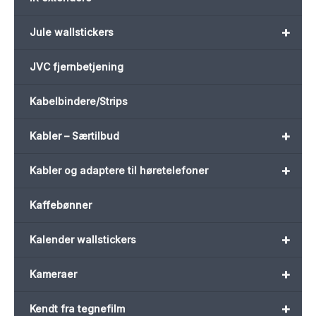
+
Jule wallstickers
JVC fjernbetjening
Kabelbindere/Strips
+
Kabler – Særtilbud
+
Kabler og adaptere til høretelefoner
Kaffebønner
+
Kalender wallstickers
+
Kameraer
+
Kendt fra tegnefilm