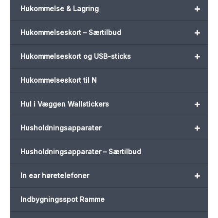
+
Hukommelse & Lagring
+
Hukommelseskort – Særtilbud
+
Hukommelseskort og USB-sticks
Hukommelseskort til N
+
Hul i Væggen Wallstickers
+
Husholdningsapparater
Husholdningsapparater – Særtilbud
+
In ear høretelefoner
Indbygningsspot Ramme