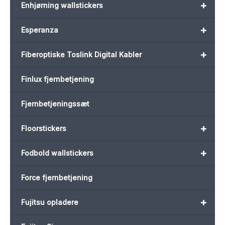
+
Enhjørning wallstickers
+
Esperanza
+
Fiberoptiske Toslink Digital Kabler
Finlux fjernbetjening
Fjernbetjeningssæt
+
Floorstickers
+
Fodbold wallstickers
Force fjernbetjening
+
Fujitsu opladere