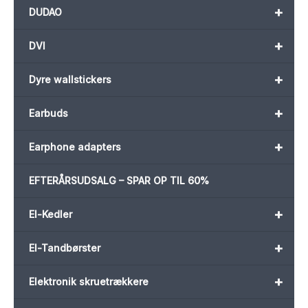
+
DUDAO
+
DVI
+
Dyre wallstickers
+
Earbuds
+
Earphone adapters
EFTERÅRSUDSALG – SPAR OP TIL 60%
+
El-Kedler
+
El-Tandbørster
+
Elektronik skruetrækkere