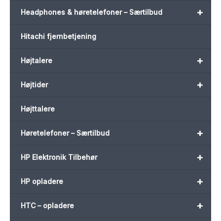
+
Headphones & høretelefoner – Særtilbud
Hitachi fjernbetjening
+
Højtalere
+
Højtider
Højttalere
+
Høretelefoner – Særtilbud
+
HP Elektronik Tilbehør
+
HP opladere
+
HTC – opladere