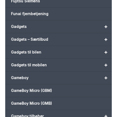
Fujitsu Siemens
Funai fjernbetjening
+
Gadgets
+
Gadgets – Særtilbud
+
Gadgets til bilen
+
Gadgets til mobilen
+
Gameboy
GameBoy Micro (GBM)
GameBoy Micro (GMB)
+
Gameboy tilbehør