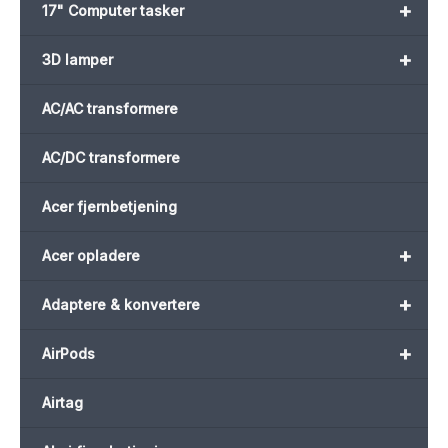
+
17" Computer tasker
+
3D lamper
AC/AC transformere
AC/DC transformere
Acer fjernbetjening
+
Acer opladere
+
Adaptere & konvertere
+
AirPods
Airtag