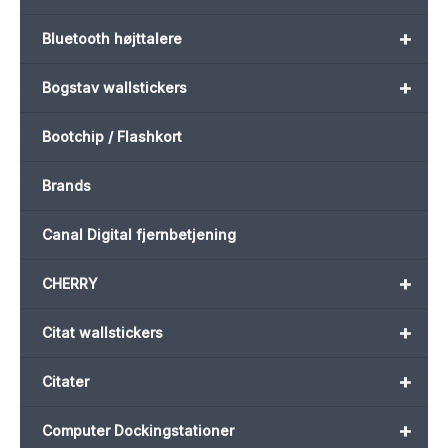
+
Bluetooth højttalere
+
Bogstav wallstickers
Bootchip / Flashkort
Brands
Canal Digital fjernbetjening
+
CHERRY
+
Citat wallstickers
+
Citater
+
Computer Dockingstationer