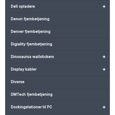
+
Dell opladere
Denon fjernbetjening
Denver fjernbetjening
Digiality fjernbetjening
+
Dinosaurus wallstickers
+
Display kabler
Diverse
DMTech fjernbetjening
+
Dockingstationer til PC