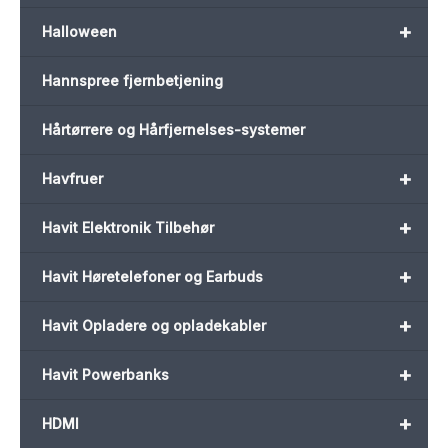
+
Halloween
Hannspree fjernbetjening
Hårtørrere og Hårfjernelses-systemer
+
Havfruer
+
Havit Elektronik Tilbehør
+
Havit Høretelefoner og Earbuds
+
Havit Opladere og opladekabler
+
Havit Powerbanks
+
HDMI