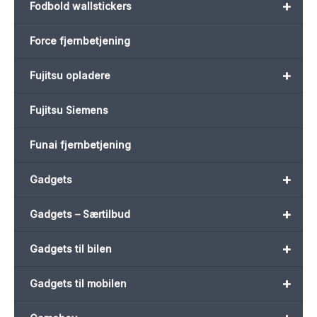
+
Fodbold wallstickers
Force fjernbetjening
+
Fujitsu opladere
Fujitsu Siemens
Funai fjernbetjening
+
Gadgets
+
Gadgets – Særtilbud
+
Gadgets til bilen
+
Gadgets til mobilen