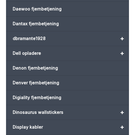
Daewoo fjernbetjening
Dantax fjernbetjening
+
dbramante1928
+
Dell opladere
Denon fjernbetjening
Denver fjernbetjening
Digiality fjernbetjening
+
Dinosaurus wallstickers
+
Display kabler