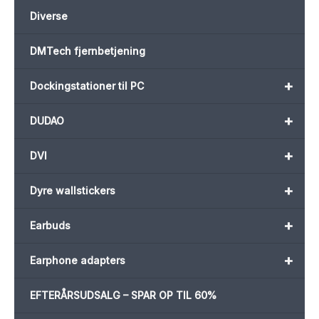
Diverse
DMTech fjernbetjening
+
Dockingstationer til PC
+
DUDAO
+
DVI
+
Dyre wallstickers
+
Earbuds
+
Earphone adapters
EFTERÅRSUDSALG – SPAR OP TIL 60%