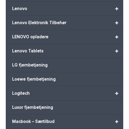
+
Lenovo
+
Lenovo Elektronik Tilbehør
+
LENOVO opladere
+
Lenovo Tablets
LG fjernbetjening
Loewe fjernbetjening
+
Logitech
Luxor fjernbetjening
+
Macbook – Særtilbud