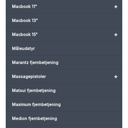
+
Macbook 11"
Macbook 13"
+
Macbook 15"
Måleudstyr
Marantz fjernbetjening
+
Massagepistoler
Matsui fjernbetjening
Maximum fjernbetjening
Medion fjernbetjening