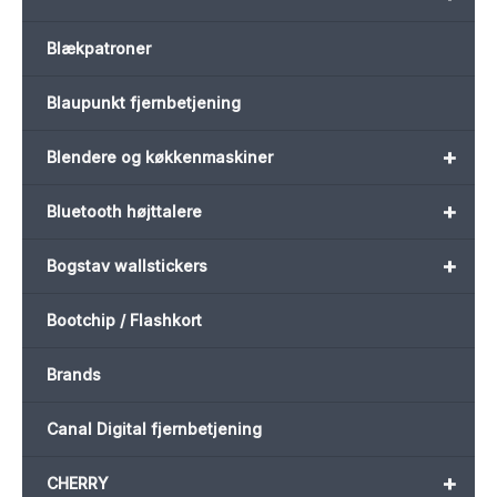
Blækpatroner
Blaupunkt fjernbetjening
+
Blendere og køkkenmaskiner
+
Bluetooth højttalere
+
Bogstav wallstickers
Bootchip / Flashkort
Brands
Canal Digital fjernbetjening
+
CHERRY