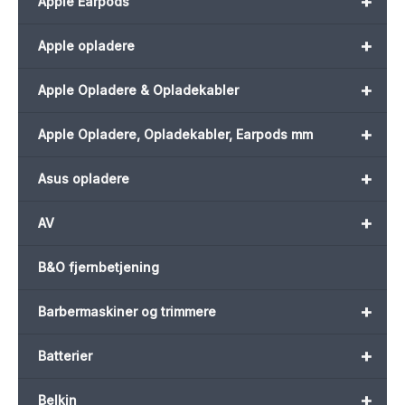
+
Apple Earpods
+
Apple opladere
+
Apple Opladere & Opladekabler
+
Apple Opladere, Opladekabler, Earpods mm
+
Asus opladere
+
AV
B&O fjernbetjening
+
Barbermaskiner og trimmere
+
Batterier
+
Belkin