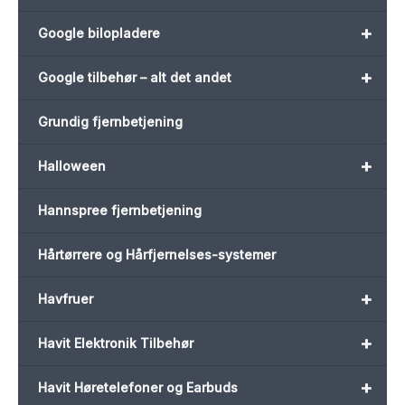
+
Google bilopladere
+
Google tilbehør – alt det andet
Grundig fjernbetjening
+
Halloween
Hannspree fjernbetjening
Hårtørrere og Hårfjernelses-systemer
+
Havfruer
+
Havit Elektronik Tilbehør
+
Havit Høretelefoner og Earbuds