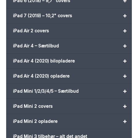
+
iPad 6 (2018) – 9,7" covers
+
iPad 7 (2019) – 10,2" covers
+
iPad Air 2 covers
+
iPad Air 4 – Særtilbud
+
iPad Air 4 (2020) bilopladere
+
iPad Air 4 (2020) opladere
+
iPad Mini 1/2/3/4/5 – Særtilbud
+
iPad Mini 2 covers
+
iPad Mini 2 opladere
iPad Mini 3 tilbehør – alt det andet