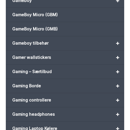
+
Gameboy
GameBoy Micro (GBM)
GameBoy Micro (GMB)
+
Gameboy tilbehør
+
Gamer wallstickers
+
Gaming – Særtilbud
+
Gaming Borde
+
Gaming controllere
+
Gaming headphones
+
Gaming Laptop Kølere