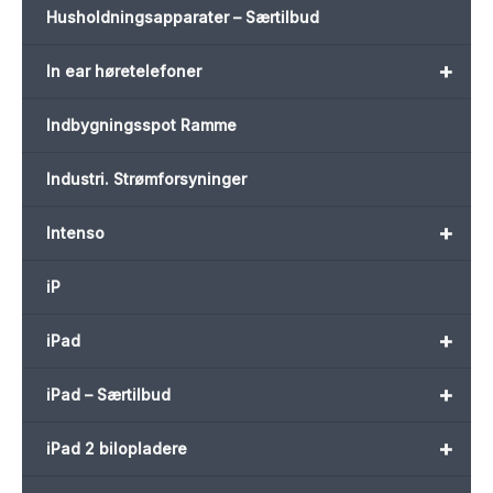
Husholdningsapparater – Særtilbud
+
In ear høretelefoner
Indbygningsspot Ramme
Industri. Strømforsyninger
+
Intenso
iP
+
iPad
+
iPad – Særtilbud
+
iPad 2 bilopladere