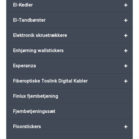
+
El-Kedler
+
El-Tandbørster
+
Elektronik skruetrækkere
+
Enhjørning wallstickers
+
Esperanza
+
Fiberoptiske Toslink Digital Kabler
Finlux fjernbetjening
Fjernbetjeningssæt
+
Floorstickers