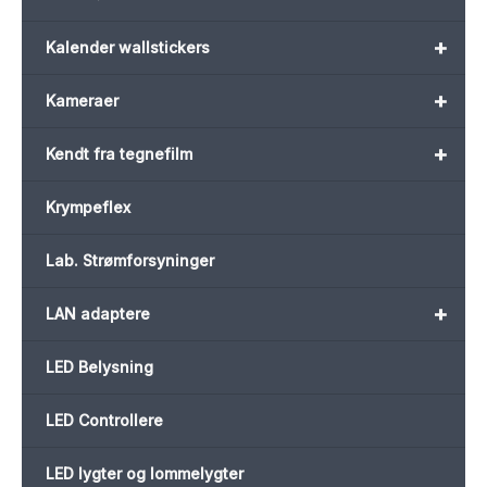
+
Kalender wallstickers
+
Kameraer
+
Kendt fra tegnefilm
Krympeflex
Lab. Strømforsyninger
+
LAN adaptere
LED Belysning
LED Controllere
LED lygter og lommelygter