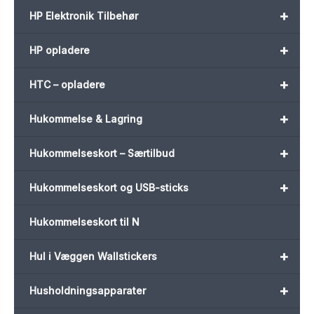
+
HP Elektronik Tilbehør
+
HP opladere
+
HTC – opladere
+
Hukommelse & Lagring
+
Hukommelseskort – Særtilbud
+
Hukommelseskort og USB-sticks
Hukommelseskort til N
+
Hul i Væggen Wallstickers
+
Husholdningsapparater