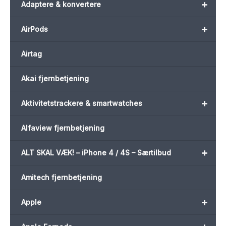
+
Adaptere & konvertere
+
AirPods
Airtag
Akai fjernbetjening
+
Aktivitetstrackere & smartwatches
Alfaview fjernbetjening
+
ALT SKAL VÆK! – iPhone 4 / 4S – Særtilbud
Amitech fjernbetjening
+
Apple