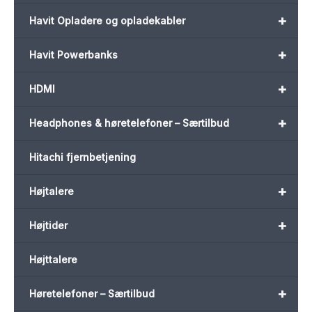
+
Havit Opladere og opladekabler
+
Havit Powerbanks
+
HDMI
+
Headphones & høretelefoner – Særtilbud
Hitachi fjernbetjening
+
Højtalere
+
Højtider
Højttalere
+
Høretelefoner – Særtilbud