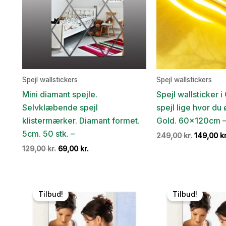
Spejl wallstickers
Spejl wallstickers
Mini diamant spejle.
Spejl wallsticker i
Selvklæbende spejl
spejl lige hvor du
klistermærker. Diamant formet.
Gold. 60x120cm 
5cm. 50 stk. –
Den
249,00
kr.
149,00
kr
oprindel
Den
Den
129,00
kr.
69,00
kr.
pris
oprindelige
aktuelle
var:
pris
pris
249,00 kr
var:
er:
129,00 kr..
69,00 kr..
Tilbud!
Tilbud!