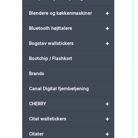
+
Blendere og køkkenmaskiner
+
Bluetooth højttalere
+
Bogstav wallstickers
Bootchip / Flashkort
Brands
Canal Digital fjernbetjening
+
CHERRY
+
Citat wallstickers
+
Citater