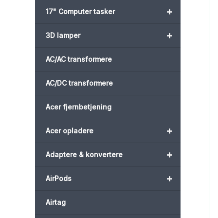
+
17" Computer tasker
+
3D lamper
AC/AC transformere
AC/DC transformere
Acer fjernbetjening
+
Acer opladere
+
Adaptere & konvertere
+
AirPods
Airtag