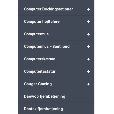
+
Computer Dockingstationer
+
Computer højttalere
+
Computermus
+
Computermus – Særtilbud
+
Computerskærme
+
Computertastatur
+
Cougar Gaming
Daewoo fjernbetjening
Dantax fjernbetjening