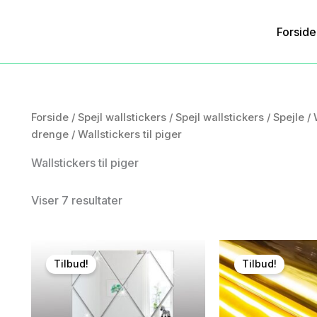
Forside
Forside
/
Spejl wallstickers
/
Spejl wallstickers
/
Spejle
/
drenge
/ Wallstickers til piger
Wallstickers til piger
Viser 7 resultater
Tilbud!
Tilbud!