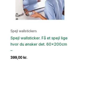
Spejl wallstickers
Spejl wallsticker. Få et spejl lige
hvor du ønsker det. 60x200cm
–
399,00
kr.