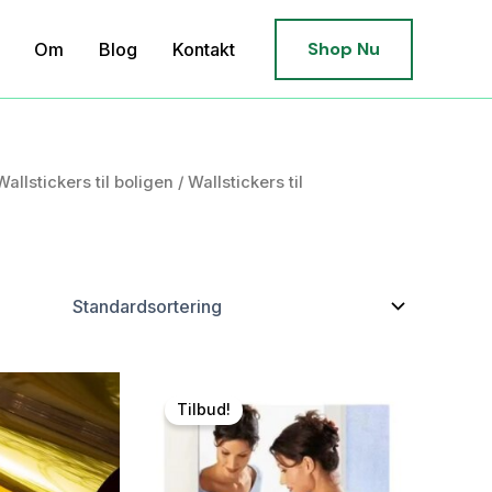
Shop Nu
Om
Blog
Kontakt
Wallstickers til boligen
/
Wallstickers til
Tilbud!