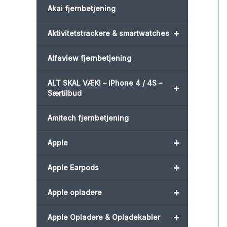
Akai fjernbetjening
+
Aktivitetstrackere & smartwatches
Alfaview fjernbetjening
ALT SKAL VÆK! – iPhone 4 / 4S –
+
Særtilbud
Amitech fjernbetjening
+
Apple
+
Apple Earpods
+
Apple opladere
+
Apple Opladere & Opladekabler