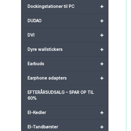
+
Dockingstationer til PC
+
DUDAO
+
DVI
+
Dyre wallstickers
+
Earbuds
+
Earphone adapters
EFTERÅRSUDSALG – SPAR OP TIL
60%
+
El-Kedler
+
El-Tandbørster