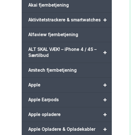
Akai fjernbetjening
+
Aktivitetstrackere & smartwatches
Alfaview fjernbetjening
ALT SKAL VÆK! – iPhone 4 / 4S –
+
Særtilbud
Amitech fjernbetjening
+
Apple
+
Apple Earpods
+
Apple opladere
+
Apple Opladere & Opladekabler