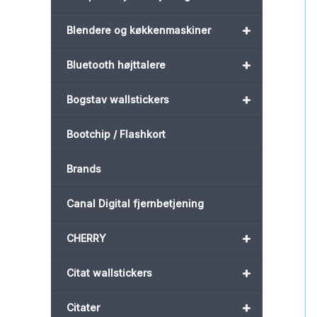
+
Blendere og køkkenmaskiner
+
Bluetooth højttalere
+
Bogstav wallstickers
Bootchip / Flashkort
Brands
Canal Digital fjernbetjening
+
CHERRY
+
Citat wallstickers
+
Citater