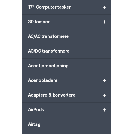
+
17" Computer tasker
+
3D lamper
AC/AC transformere
AC/DC transformere
Acer fjernbetjening
+
Acer opladere
+
Adaptere & konvertere
+
AirPods
Airtag