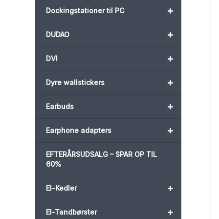
+
Dockingstationer til PC
+
DUDAO
+
DVI
+
Dyre wallstickers
+
Earbuds
+
Earphone adapters
EFTERÅRSUDSALG – SPAR OP TIL
60%
+
El-Kedler
+
El-Tandbørster