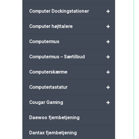
+
Computer Dockingstationer
+
Computer højttalere
+
Computermus
+
Computermus – Særtilbud
+
Computerskærme
+
Computertastatur
+
Cougar Gaming
Daewoo fjernbetjening
Dantax fjernbetjening