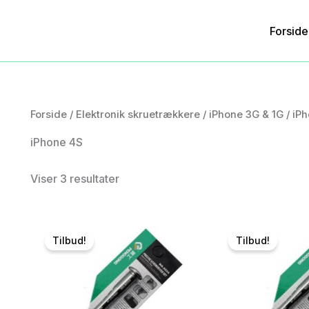
Forside
Forside
/
Elektronik skruetrækkere
/
iPhone 3G & 1G
/
iPh
iPhone 4S
Viser 3 resultater
Tilbud!
Tilbud!