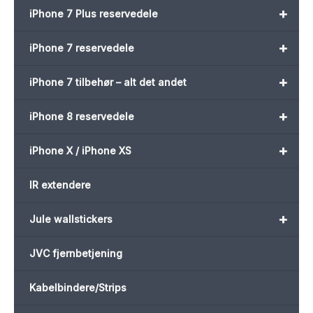
+
iPhone 7 Plus reservedele
+
iPhone 7 reservedele
+
iPhone 7 tilbehør – alt det andet
+
iPhone 8 reservedele
+
iPhone X / iPhone XS
IR extendere
+
Jule wallstickers
JVC fjernbetjening
Kabelbindere/Strips