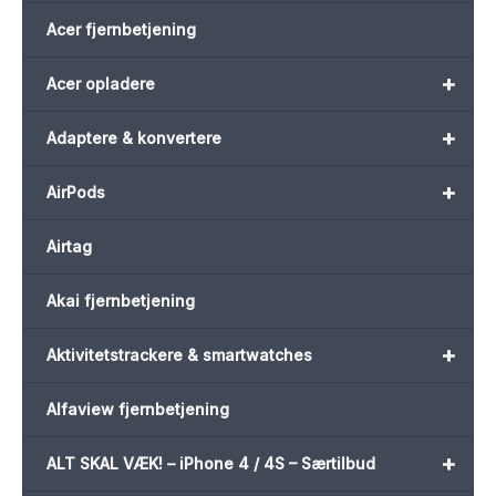
Acer fjernbetjening
+
Acer opladere
+
Adaptere & konvertere
+
AirPods
Airtag
Akai fjernbetjening
+
Aktivitetstrackere & smartwatches
Alfaview fjernbetjening
+
ALT SKAL VÆK! – iPhone 4 / 4S – Særtilbud