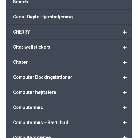
Brands
Canal Digital fjernbetjening
+
CHERRY
+
Citat wallstickers
+
Citater
+
Computer Dockingstationer
+
Computer højttalere
+
Computermus
+
Computermus – Særtilbud
+
Computerskærme