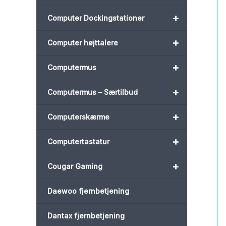
+
Computer Dockingstationer
+
Computer højttalere
+
Computermus
+
Computermus – Særtilbud
+
Computerskærme
+
Computertastatur
+
Cougar Gaming
Daewoo fjernbetjening
Dantax fjernbetjening