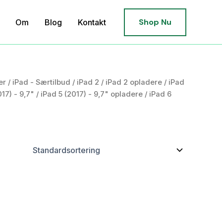
Shop Nu
Om
Blog
Kontakt
er
/
iPad - Særtilbud
/
iPad 2
/
iPad 2 opladere
/
iPad
017) - 9,7"
/
iPad 5 (2017) - 9,7" opladere
/ iPad 6