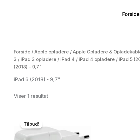
Forside
Forside
/
Apple opladere
/
Apple Opladere & Opladekabl
3
/
iPad 3 opladere
/
iPad 4
/
iPad 4 opladere
/
iPad 5 (2
(2018) - 9,7"
iPad 6 (2018) - 9,7"
Viser 1 resultat
Tilbud!