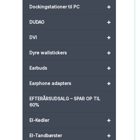
+
Dockingstationer til PC
+
DUDAO
+
DVI
+
Dyre wallstickers
+
Earbuds
+
Earphone adapters
EFTERÅRSUDSALG – SPAR OP TIL
60%
+
El-Kedler
+
El-Tandbørster