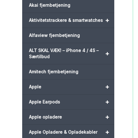
Akai fjernbetjening
+
Aktivitetstrackere & smartwatches
Alfaview fjernbetjening
ALT SKAL VÆK! – iPhone 4 / 4S –
+
Særtilbud
Amitech fjernbetjening
+
Apple
+
Apple Earpods
+
Apple opladere
+
Apple Opladere & Opladekabler