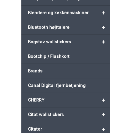
+
Blendere og køkkenmaskiner
+
Bluetooth højttalere
+
Bogstav wallstickers
Bootchip / Flashkort
Brands
Canal Digital fjernbetjening
+
CHERRY
+
Citat wallstickers
+
Citater