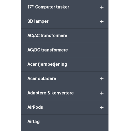
+
17" Computer tasker
+
3D lamper
AC/AC transformere
AC/DC transformere
Acer fjernbetjening
+
Acer opladere
+
Adaptere & konvertere
+
AirPods
Airtag