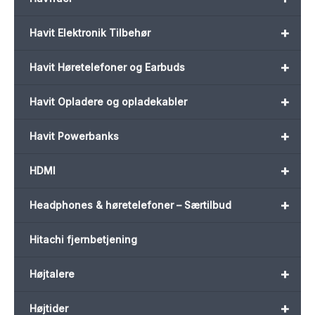
+
Havit Elektronik Tilbehør
+
Havit Høretelefoner og Earbuds
+
Havit Opladere og opladekabler
+
Havit Powerbanks
+
HDMI
+
Headphones & høretelefoner – Særtilbud
Hitachi fjernbetjening
+
Højtalere
+
Højtider