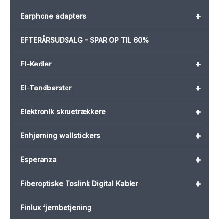
+
Earphone adapters
EFTERÅRSUDSALG – SPAR OP TIL 60%
+
El-Kedler
+
El-Tandbørster
+
Elektronik skruetrækkere
+
Enhjørning wallstickers
+
Esperanza
+
Fiberoptiske Toslink Digital Kabler
Finlux fjernbetjening