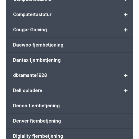
+
Computertastatur
+
Cougar Gaming
Daewoo fjernbetjening
Dantax fjernbetjening
+
dbramante1928
+
Dell opladere
Denon fjernbetjening
Denver fjernbetjening
Digiality fjernbetjening