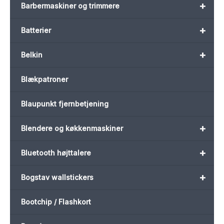
+
Barbermaskiner og trimmere
+
Batterier
+
Belkin
Blækpatroner
Blaupunkt fjernbetjening
+
Blendere og køkkenmaskiner
+
Bluetooth højttalere
+
Bogstav wallstickers
Bootchip / Flashkort