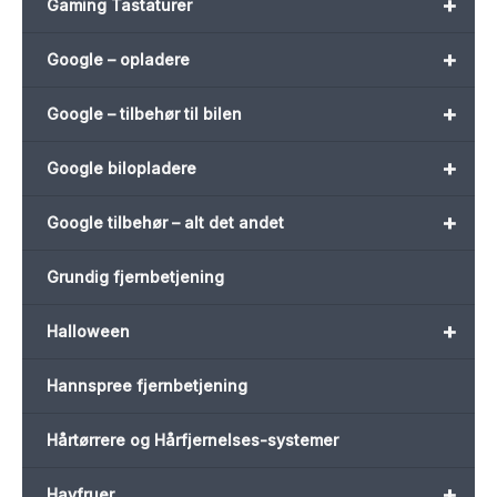
+
Gaming Tastaturer
+
Google – opladere
+
Google – tilbehør til bilen
+
Google bilopladere
+
Google tilbehør – alt det andet
Grundig fjernbetjening
+
Halloween
Hannspree fjernbetjening
Hårtørrere og Hårfjernelses-systemer
+
Havfruer