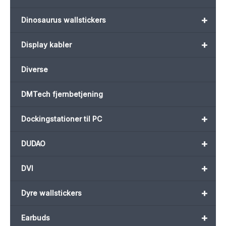
+
Dinosaurus wallstickers
+
Display kabler
Diverse
DMTech fjernbetjening
+
Dockingstationer til PC
+
DUDAO
+
DVI
+
Dyre wallstickers
+
Earbuds