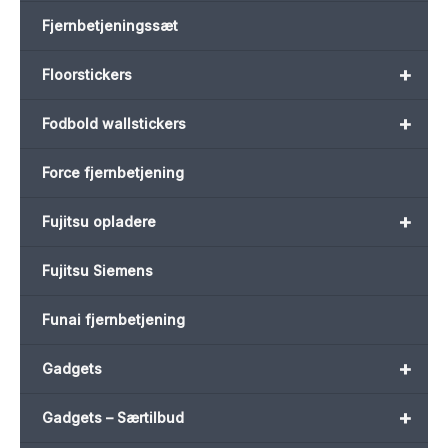
Fjernbetjeningssæt
+
Floorstickers
+
Fodbold wallstickers
Force fjernbetjening
+
Fujitsu opladere
Fujitsu Siemens
Funai fjernbetjening
+
Gadgets
+
Gadgets – Særtilbud