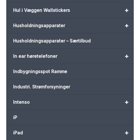
+
Hul i Væggen Wallstickers
+
Husholdningsapparater
Husholdningsapparater – Særtilbud
+
In ear høretelefoner
Indbygningsspot Ramme
Industri. Strømforsyninger
+
Intenso
iP
+
iPad