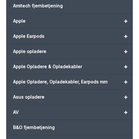
Amitech fjernbetjening
+
Apple
+
Apple Earpods
+
Apple opladere
+
Apple Opladere & Opladekabler
+
Apple Opladere, Opladekabler, Earpods mm
+
Asus opladere
+
AV
B&O fjernbetjening