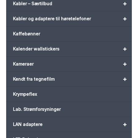
+
Kabler – Særtilbud
+
Kabler og adaptere til høretelefoner
Kaffebønner
+
Kalender wallstickers
+
Kameraer
+
Kendt fra tegnefilm
Krympeflex
Lab. Strømforsyninger
+
LAN adaptere