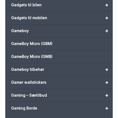
+
Gadgets til bilen
+
Gadgets til mobilen
+
Gameboy
GameBoy Micro (GBM)
GameBoy Micro (GMB)
+
Gameboy tilbehør
+
Gamer wallstickers
+
Gaming – Særtilbud
+
Gaming Borde