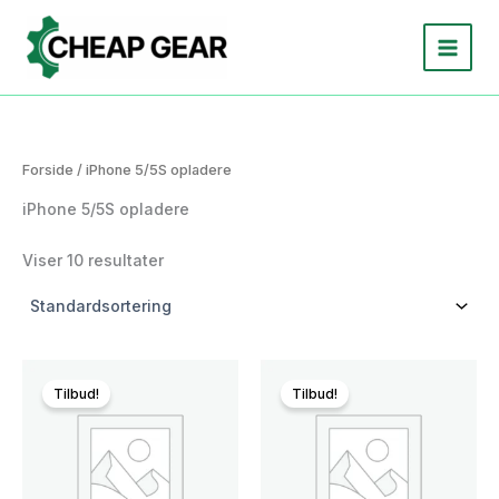
Gå
til
indholdet
Forside
/ iPhone 5/5S opladere
iPhone 5/5S opladere
Viser 10 resultater
Tilbud!
Tilbud!