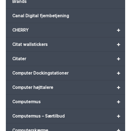
Brands
Canal Digital fjernbetjening
+
CHERRY
+
Citat wallstickers
+
Citater
+
Computer Dockingstationer
+
Computer højttalere
+
Computermus
+
Computermus – Særtilbud
+
Computerskærme