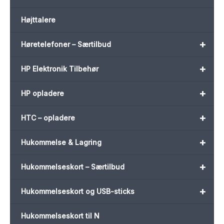
Højttalere
+
Høretelefoner – Særtilbud
+
HP Elektronik Tilbehør
+
HP opladere
+
HTC – opladere
+
Hukommelse & Lagring
+
Hukommelseskort – Særtilbud
+
Hukommelseskort og USB-sticks
Hukommelseskort til N