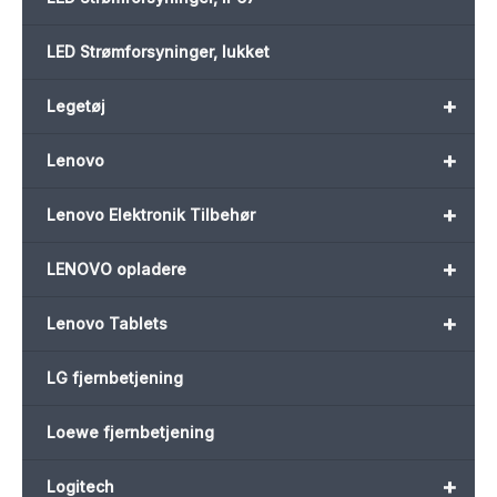
LED Strømforsyninger, lukket
+
Legetøj
+
Lenovo
+
Lenovo Elektronik Tilbehør
+
LENOVO opladere
+
Lenovo Tablets
LG fjernbetjening
Loewe fjernbetjening
+
Logitech