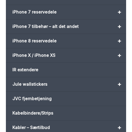
+
iPhone 7 reservedele
+
iPhone 7 tilbehør – alt det andet
+
iPhone 8 reservedele
+
iPhone X / iPhone XS
IR extendere
+
Jule wallstickers
JVC fjernbetjening
Kabelbindere/Strips
+
Kabler – Særtilbud