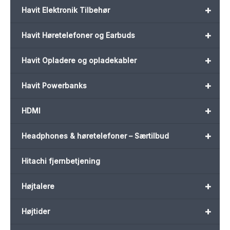
+
Havit Elektronik Tilbehør
+
Havit Høretelefoner og Earbuds
+
Havit Opladere og opladekabler
+
Havit Powerbanks
+
HDMI
+
Headphones & høretelefoner – Særtilbud
Hitachi fjernbetjening
+
Højtalere
+
Højtider