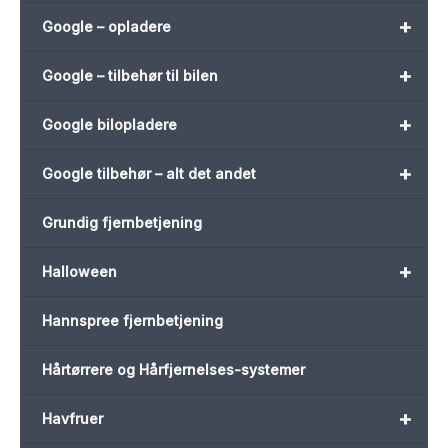
+
Google – opladere
+
Google – tilbehør til bilen
+
Google bilopladere
+
Google tilbehør – alt det andet
Grundig fjernbetjening
+
Halloween
Hannspree fjernbetjening
Hårtørrere og Hårfjernelses-systemer
+
Havfruer