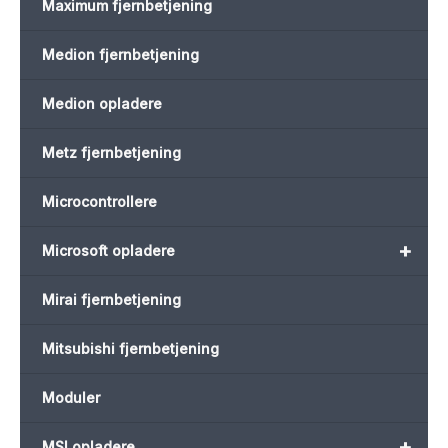
Maximum fjernbetjening
Medion fjernbetjening
Medion opladere
Metz fjernbetjening
Microcontrollere
+
Microsoft opladere
Mirai fjernbetjening
Mitsubishi fjernbetjening
Moduler
+
MSI opladere