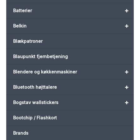
+
Batterier
+
Belkin
Blækpatroner
Blaupunkt fjernbetjening
+
Blendere og køkkenmaskiner
+
Bluetooth højttalere
+
Bogstav wallstickers
Bootchip / Flashkort
Brands