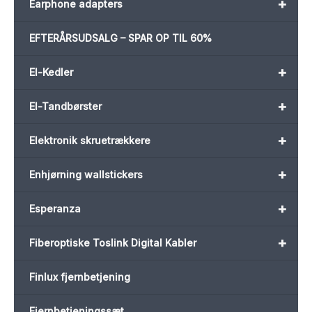
+
Earphone adapters
EFTERÅRSUDSALG – SPAR OP TIL 60%
+
El-Kedler
+
El-Tandbørster
+
Elektronik skruetrækkere
+
Enhjørning wallstickers
+
Esperanza
+
Fiberoptiske Toslink Digital Kabler
Finlux fjernbetjening
Fjernbetjeningssæt