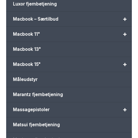
Luxor fjernbetjening
+
Macbook – Særtilbud
+
Macbook 11"
Macbook 13"
+
Macbook 15"
Måleudstyr
Marantz fjernbetjening
+
Massagepistoler
Matsui fjernbetjening