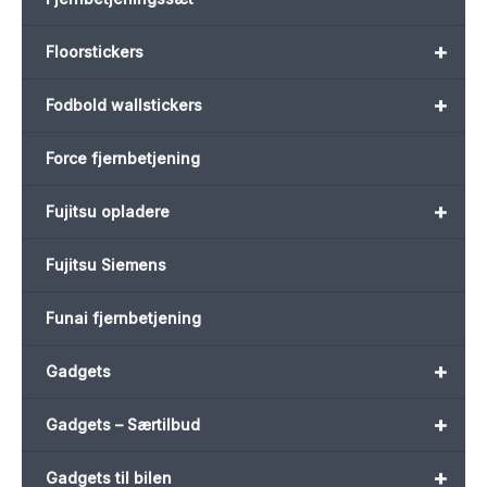
+
Floorstickers
+
Fodbold wallstickers
Force fjernbetjening
+
Fujitsu opladere
Fujitsu Siemens
Funai fjernbetjening
+
Gadgets
+
Gadgets – Særtilbud
+
Gadgets til bilen