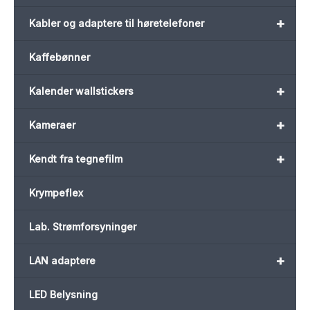
+
Kabler og adaptere til høretelefoner
Kaffebønner
+
Kalender wallstickers
+
Kameraer
+
Kendt fra tegnefilm
Krympeflex
Lab. Strømforsyninger
+
LAN adaptere
LED Belysning