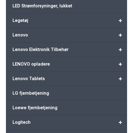
LED Strømforsyninger, lukket
+
Legetøj
+
Lenovo
+
Lenovo Elektronik Tilbehør
+
LENOVO opladere
+
Lenovo Tablets
LG fjernbetjening
Loewe fjernbetjening
+
Logitech