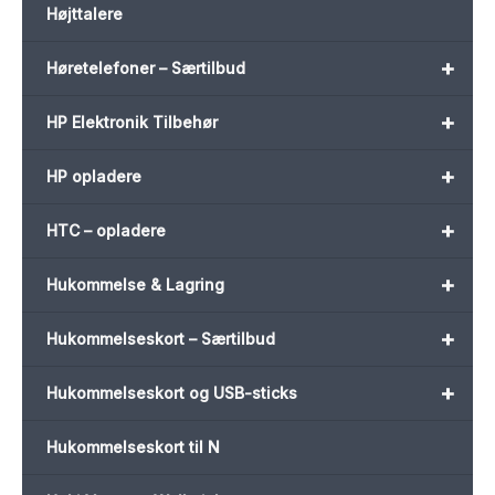
Højttalere
+
Høretelefoner – Særtilbud
+
HP Elektronik Tilbehør
+
HP opladere
+
HTC – opladere
+
Hukommelse & Lagring
+
Hukommelseskort – Særtilbud
+
Hukommelseskort og USB-sticks
Hukommelseskort til N