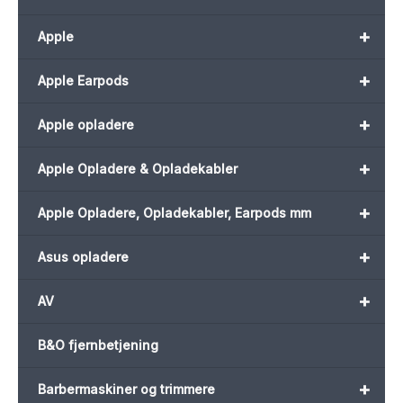
+
Apple
+
Apple Earpods
+
Apple opladere
+
Apple Opladere & Opladekabler
+
Apple Opladere, Opladekabler, Earpods mm
+
Asus opladere
+
AV
B&O fjernbetjening
+
Barbermaskiner og trimmere