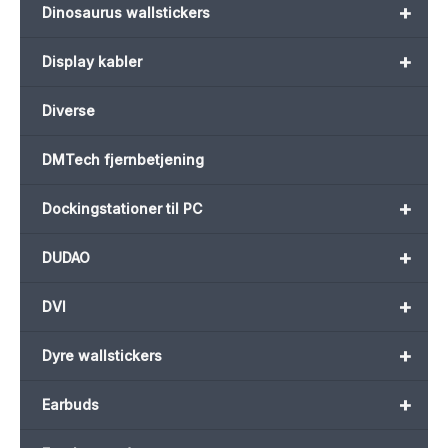
+
Dinosaurus wallstickers
+
Display kabler
Diverse
DMTech fjernbetjening
+
Dockingstationer til PC
+
DUDAO
+
DVI
+
Dyre wallstickers
+
Earbuds