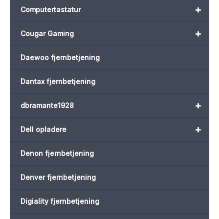
+
Computertastatur
+
Cougar Gaming
Daewoo fjernbetjening
Dantax fjernbetjening
+
dbramante1928
+
Dell opladere
Denon fjernbetjening
Denver fjernbetjening
Digiality fjernbetjening