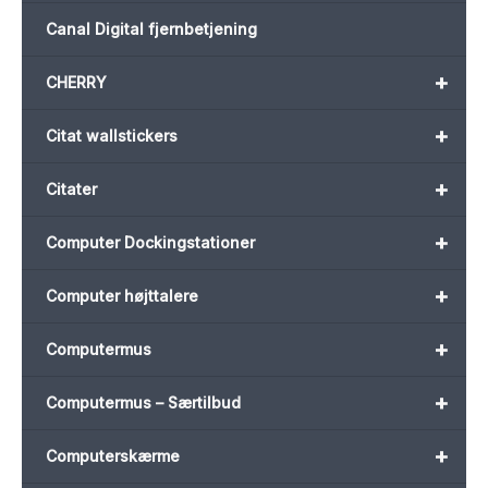
Canal Digital fjernbetjening
+
CHERRY
+
Citat wallstickers
+
Citater
+
Computer Dockingstationer
+
Computer højttalere
+
Computermus
+
Computermus – Særtilbud
+
Computerskærme